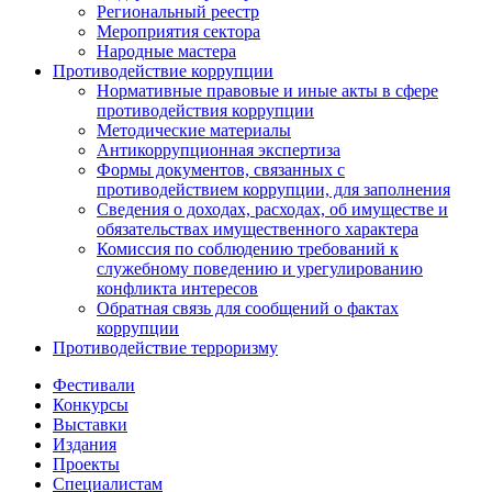
Региональный реестр
Мероприятия сектора
Народные мастера
Противодействие коррупции
Нормативные правовые и иные акты в сфере
противодействия коррупции
Методические материалы
Антикоррупционная экспертиза
Формы документов, связанных с
противодействием коррупции, для заполнения
Сведения о доходах, расходах, об имуществе и
обязательствах имущественного характера
Комиссия по соблюдению требований к
служебному поведению и урегулированию
конфликта интересов
Обратная связь для сообщений о фактах
коррупции
Противодействие терроризму
Фестивали
Конкурсы
Выставки
Издания
Проекты
Специалистам