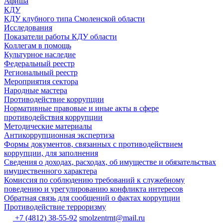
Афиша
КДУ
КДУ клубного типа Смоленской области
Исследования
Показатели работы КДУ области
Коллегам в помощь
Культурное наследие
Федеральный реестр
Региональный реестр
Мероприятия сектора
Народные мастера
Противодействие коррупции
Нормативные правовые и иные акты в сфере
противодействия коррупции
Методические материалы
Антикоррупционная экспертиза
Формы документов, связанных с противодействием
коррупции, для заполнения
Сведения о доходах, расходах, об имуществе и обязательствах
имущественного характера
Комиссия по соблюдению требований к служебному
поведению и урегулированию конфликта интересов
Обратная связь для сообщений о фактах коррупции
Противодействие терроризму
+7 (4812) 38-55-92
smolzentrnt@mail.ru