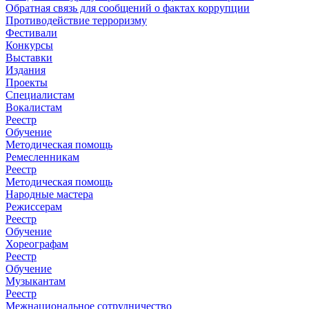
Обратная связь для сообщений о фактах коррупции
Противодействие терроризму
Фестивали
Конкурсы
Выставки
Издания
Проекты
Специалистам
Вокалистам
Реестр
Обучение
Методическая помощь
Ремесленникам
Реестр
Методическая помощь
Народные мастера
Режиссерам
Реестр
Обучение
Хореографам
Реестр
Обучение
Музыкантам
Реестр
Межнациональное сотрудничество