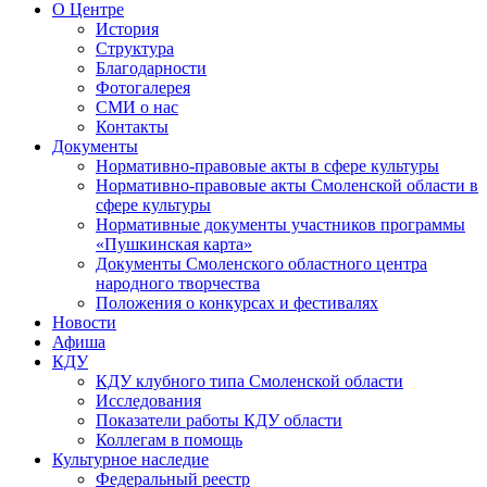
О Центре
История
Структура
Благодарности
Фотогалерея
СМИ о нас
Контакты
Документы
Нормативно-правовые акты в сфере культуры
Нормативно-правовые акты Смоленской области в
сфере культуры
Нормативные документы участников программы
«Пушкинская карта»
Документы Смоленского областного центра
народного творчества
Положения о конкурсах и фестивалях
Новости
Афиша
КДУ
КДУ клубного типа Смоленской области
Исследования
Показатели работы КДУ области
Коллегам в помощь
Культурное наследие
Федеральный реестр