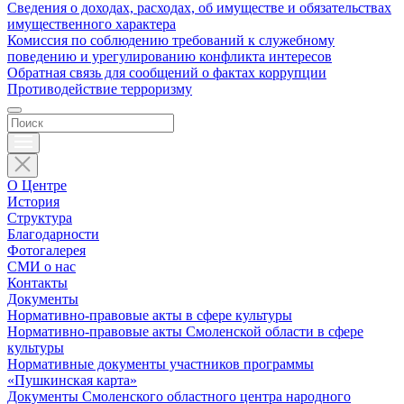
Сведения о доходах, расходах, об имуществе и обязательствах
имущественного характера
Комиссия по соблюдению требований к служебному
поведению и урегулированию конфликта интересов
Обратная связь для сообщений о фактах коррупции
Противодействие терроризму
О Центре
История
Структура
Благодарности
Фотогалерея
СМИ о нас
Контакты
Документы
Нормативно-правовые акты в сфере культуры
Нормативно-правовые акты Смоленской области в сфере
культуры
Нормативные документы участников программы
«Пушкинская карта»
Документы Смоленского областного центра народного