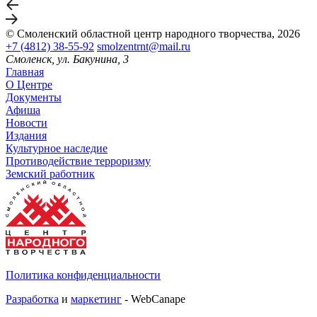
© Смоленский областной центр народного творчества, 2026
+7 (4812) 38-55-92
smolzentrnt@mail.ru
Смоленск, ул. Бакунина, 3
Главная
О Центре
Документы
Афиша
Новости
Издания
Культурное наследие
Противодействие терроризму
Земский работник
Политика конфиденциальности
Разработка
и
маркетинг
- WebCanape