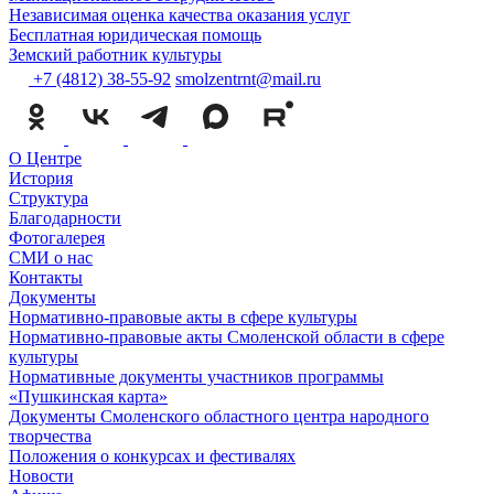
Независимая оценка качества оказания услуг
Бесплатная юридическая помощь
Земский работник культуры
+7 (4812) 38-55-92
smolzentrnt@mail.ru
О Центре
История
Структура
Благодарности
Фотогалерея
СМИ о нас
Контакты
Документы
Нормативно-правовые акты в сфере культуры
Нормативно-правовые акты Смоленской области в сфере
культуры
Нормативные документы участников программы
«Пушкинская карта»
Документы Смоленского областного центра народного
творчества
Положения о конкурсах и фестивалях
Новости