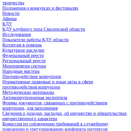
творчества
Положения о конкурсах и фестивалях
Новости
Афиша
КДУ
КДУ клубного типа Смоленской области
Исследования
Показатели работы КДУ области
Коллегам в помощь
Культурное наследие
Федеральный реестр
Региональный реестр
Мероприятия сектора
Народные мастера
Противодействие коррупции
Нормативные правовые и иные акты в сфере
противодействия коррупции
Методические материалы
Антикоррупционная экспертиза
Формы документов, связанных с противодействием
коррупции, для заполнения
Сведения о доходах, расходах, об имуществе и обязательствах
имущественного характера
Комиссия по соблюдению требований к служебному
поведению и урегулированию конфликта интересов