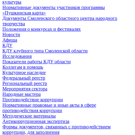
культуры
Нормативные документы участников программы
«Пушкинская карта»
Документы Смоленского областного центра народного
творчества
Положения о конкурсах и фестивалях
Новости
Афиша
КДУ
КДУ клубного типа Смоленской области
Исследования
Показатели работы КДУ области
Коллегам в помощь
Культурное наследие
Федеральный реестр
Региональный реестр
Мероприятия сектора
Народные мастера
Противодействие коррупции
Нормативные правовые и иные акты в сфере
противодействия коррупции
Методические материалы
Антикоррупционная экспертиза
Формы документов, связанных с противодействием
коррупции, для заполнения