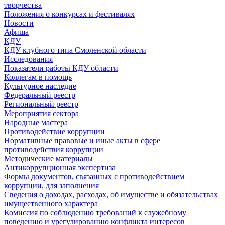
творчества
Положения о конкурсах и фестивалях
Новости
Афиша
КДУ
КДУ клубного типа Смоленской области
Исследования
Показатели работы КДУ области
Коллегам в помощь
Культурное наследие
Федеральный реестр
Региональный реестр
Мероприятия сектора
Народные мастера
Противодействие коррупции
Нормативные правовые и иные акты в сфере
противодействия коррупции
Методические материалы
Антикоррупционная экспертиза
Формы документов, связанных с противодействием
коррупции, для заполнения
Сведения о доходах, расходах, об имуществе и обязательствах
имущественного характера
Комиссия по соблюдению требований к служебному
поведению и урегулированию конфликта интересов