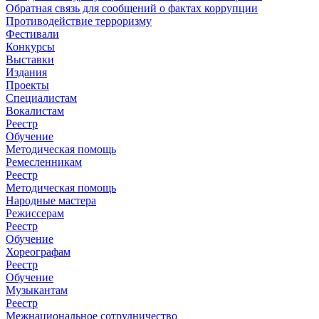
Обратная связь для сообщений о фактах коррупции
Противодействие терроризму
Фестивали
Конкурсы
Выставки
Издания
Проекты
Специалистам
Вокалистам
Реестр
Обучение
Методическая помощь
Ремесленникам
Реестр
Методическая помощь
Народные мастера
Режиссерам
Реестр
Обучение
Хореографам
Реестр
Обучение
Музыкантам
Реестр
Межнациональное сотрудничество