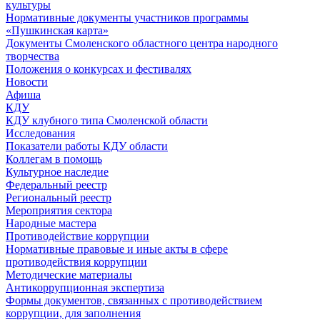
культуры
Нормативные документы участников программы
«Пушкинская карта»
Документы Смоленского областного центра народного
творчества
Положения о конкурсах и фестивалях
Новости
Афиша
КДУ
КДУ клубного типа Смоленской области
Исследования
Показатели работы КДУ области
Коллегам в помощь
Культурное наследие
Федеральный реестр
Региональный реестр
Мероприятия сектора
Народные мастера
Противодействие коррупции
Нормативные правовые и иные акты в сфере
противодействия коррупции
Методические материалы
Антикоррупционная экспертиза
Формы документов, связанных с противодействием
коррупции, для заполнения