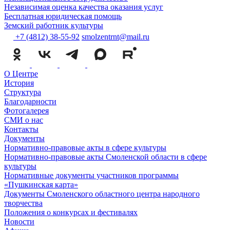
Независимая оценка качества оказания услуг
Бесплатная юридическая помощь
Земский работник культуры
+7 (4812) 38-55-92
smolzentrnt@mail.ru
О Центре
История
Структура
Благодарности
Фотогалерея
СМИ о нас
Контакты
Документы
Нормативно-правовые акты в сфере культуры
Нормативно-правовые акты Смоленской области в сфере
культуры
Нормативные документы участников программы
«Пушкинская карта»
Документы Смоленского областного центра народного
творчества
Положения о конкурсах и фестивалях
Новости