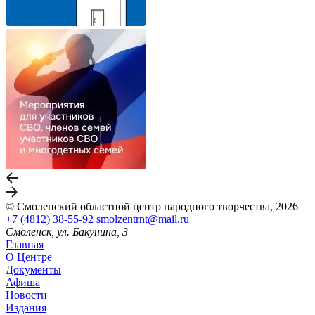
© Смоленский областной центр народного творчества, 2026
+7 (4812) 38-55-92
smolzentrnt@mail.ru
Смоленск, ул. Бакунина, 3
Главная
О Центре
Документы
Афиша
Новости
Издания