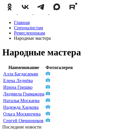
Главная
Специалистам
Ремесленникам
Народные мастера
Народные мастера
Наименование
Фотогалерея
Алла Багдасарьян
Елена Леднёва
Ирина Гришко
Людмила Грамажора
Наталья Москаева
Надежда Хацкова
Ольга Москвичева
Сергей Овчинников
Последние новости