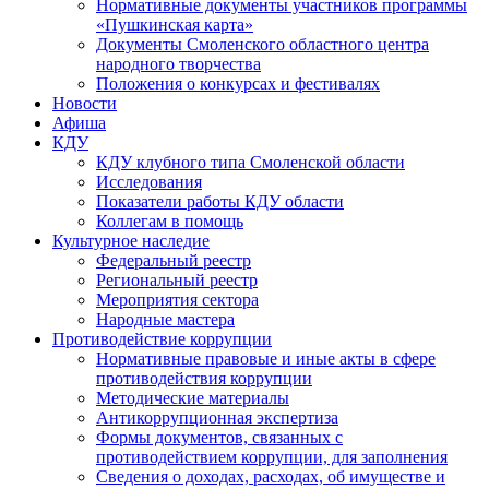
Нормативные документы участников программы
«Пушкинская карта»
Документы Смоленского областного центра
народного творчества
Положения о конкурсах и фестивалях
Новости
Афиша
КДУ
КДУ клубного типа Смоленской области
Исследования
Показатели работы КДУ области
Коллегам в помощь
Культурное наследие
Федеральный реестр
Региональный реестр
Мероприятия сектора
Народные мастера
Противодействие коррупции
Нормативные правовые и иные акты в сфере
противодействия коррупции
Методические материалы
Антикоррупционная экспертиза
Формы документов, связанных с
противодействием коррупции, для заполнения
Сведения о доходах, расходах, об имуществе и