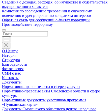
Сведения о доходах, расходах, об имуществе и обязательствах
имущественного характера
Комиссия по соблюдению требований к служебному
поведению и урегулированию конфликта интересов
Обратная связь для сообщений о фактах коррупции
Противодействие терроризму
О Центре
История
Структура
Благодарности
Фотогалерея
СМИ о нас
Контакты
Документы
Нормативно-правовые акты в сфере культуры
Нормативно-правовые акты Смоленской области в сфере
культуры
Нормативные документы участников программы
«Пушкинская карта»
Документы Смоленского областного центра народного