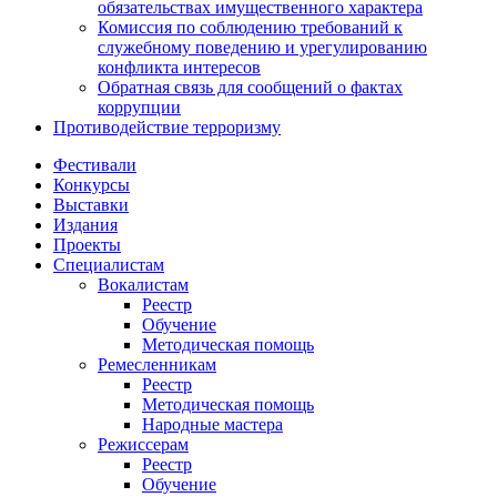
обязательствах имущественного характера
Комиссия по соблюдению требований к
служебному поведению и урегулированию
конфликта интересов
Обратная связь для сообщений о фактах
коррупции
Противодействие терроризму
Фестивали
Конкурсы
Выставки
Издания
Проекты
Специалистам
Вокалистам
Реестр
Обучение
Методическая помощь
Ремесленникам
Реестр
Методическая помощь
Народные мастера
Режиссерам
Реестр
Обучение