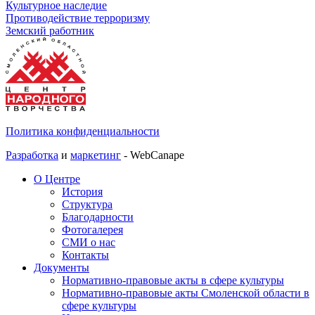
Культурное наследие
Противодействие терроризму
Земский работник
Политика конфиденциальности
Разработка
и
маркетинг
- WebCanape
О Центре
История
Структура
Благодарности
Фотогалерея
СМИ о нас
Контакты
Документы
Нормативно-правовые акты в сфере культуры
Нормативно-правовые акты Смоленской области в
сфере культуры