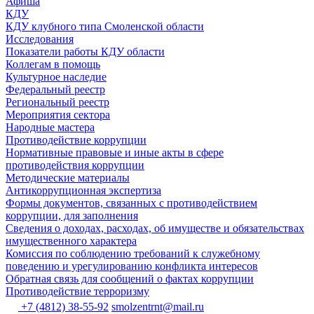
Афиша
КДУ
КДУ клубного типа Смоленской области
Исследования
Показатели работы КДУ области
Коллегам в помощь
Культурное наследие
Федеральный реестр
Региональный реестр
Мероприятия сектора
Народные мастера
Противодействие коррупции
Нормативные правовые и иные акты в сфере
противодействия коррупции
Методические материалы
Антикоррупционная экспертиза
Формы документов, связанных с противодействием
коррупции, для заполнения
Сведения о доходах, расходах, об имуществе и обязательствах
имущественного характера
Комиссия по соблюдению требований к служебному
поведению и урегулированию конфликта интересов
Обратная связь для сообщений о фактах коррупции
Противодействие терроризму
+7 (4812) 38-55-92
smolzentrnt@mail.ru