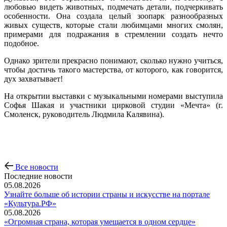
любовью видеть животных, подмечать детали, подчеркивать
особенности. Она создала целый зоопарк разнообразных
живых существ, которые стали любимцами многих смолян,
примерами для подражания в стремлении создать нечто
подобное.
Однако зрители прекрасно понимают, сколько нужно учиться,
чтобы достичь такого мастерства, от которого, как говорится,
дух захватывает!
На открытии выставки с музыкальными номерами выступила
Софья Шакая и участники цирковой студии «Мечта» (г.
Смоленск, руководитель Людмила Калявина).
Все новости
Последние новости
05.08.2026
Узнайте больше об истории страны и искусстве на портале
«Культура.РФ»
05.08.2026
«Огромная страна, которая умещается в одном сердце»