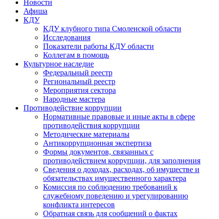
Новости
Афиша
КДУ
КДУ клубного типа Смоленской области
Исследования
Показатели работы КДУ области
Коллегам в помощь
Культурное наследие
Федеральный реестр
Региональный реестр
Мероприятия сектора
Народные мастера
Противодействие коррупции
Нормативные правовые и иные акты в сфере
противодействия коррупции
Методические материалы
Антикоррупционная экспертиза
Формы документов, связанных с
противодействием коррупции, для заполнения
Сведения о доходах, расходах, об имуществе и
обязательствах имущественного характера
Комиссия по соблюдению требований к
служебному поведению и урегулированию
конфликта интересов
Обратная связь для сообщений о фактах