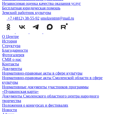
Независимая оценка качества оказания услуг
Бесплатная юридическая помощь
Земский работник культуры
+7 (4812) 38-55-92
smolzentrnt@mail.ru
О Центре
История
Структура
Благодарности
Фотогалерея
СМИ о нас
Контакты
Документы
Нормативно-правовые акты в сфере культуры
Нормативно-правовые акты Смоленской области в сфере
культуры
Нормативные документы участников программы
«Пушкинская карта»
Документы Смоленского областного центра народного
творчества
Положения о конкурсах и фестивалях
Новости