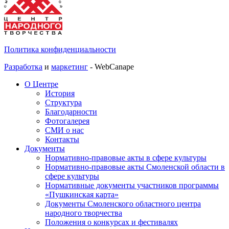
Политика конфиденциальности
Разработка
и
маркетинг
- WebCanape
О Центре
История
Структура
Благодарности
Фотогалерея
СМИ о нас
Контакты
Документы
Нормативно-правовые акты в сфере культуры
Нормативно-правовые акты Смоленской области в
сфере культуры
Нормативные документы участников программы
«Пушкинская карта»
Документы Смоленского областного центра
народного творчества
Положения о конкурсах и фестивалях