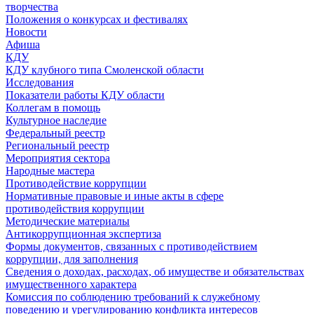
творчества
Положения о конкурсах и фестивалях
Новости
Афиша
КДУ
КДУ клубного типа Смоленской области
Исследования
Показатели работы КДУ области
Коллегам в помощь
Культурное наследие
Федеральный реестр
Региональный реестр
Мероприятия сектора
Народные мастера
Противодействие коррупции
Нормативные правовые и иные акты в сфере
противодействия коррупции
Методические материалы
Антикоррупционная экспертиза
Формы документов, связанных с противодействием
коррупции, для заполнения
Сведения о доходах, расходах, об имуществе и обязательствах
имущественного характера
Комиссия по соблюдению требований к служебному
поведению и урегулированию конфликта интересов