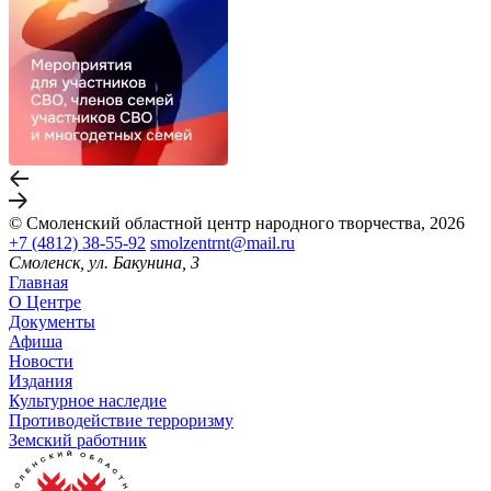
© Смоленский областной центр народного творчества, 2026
+7 (4812) 38-55-92
smolzentrnt@mail.ru
Смоленск, ул. Бакунина, 3
Главная
О Центре
Документы
Афиша
Новости
Издания
Культурное наследие
Противодействие терроризму
Земский работник