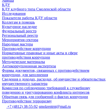
Афиша
КДУ
КДУ клубного типа Смоленской области
Исследования
Показатели работы КДУ области
Коллегам в помощь
Культурное наследие
Федеральный реестр
Региональный реестр
Мероприятия сектора
Народные мастера
Противодействие коррупции
Нормативные правовые и иные акты в сфере
противодействия коррупции
Методические материалы
Антикоррупционная экспертиза
Формы документов, связанных с противодействием
коррупции, для заполнения
Сведения о доходах, расходах, об имуществе и обязательствах
имущественного характера
Комиссия по соблюдению требований к служебному
поведению и урегулированию конфликта интересов
Обратная связь для сообщений о фактах коррупции
Противодействие терроризму
+7 (4812) 38-55-92
smolzentrnt@mail.ru