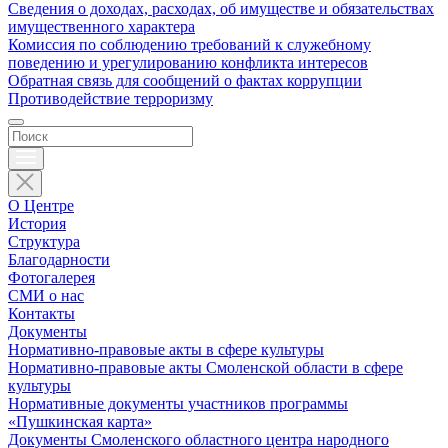
Сведения о доходах, расходах, об имуществе и обязательствах
имущественного характера
Комиссия по соблюдению требований к служебному
поведению и урегулированию конфликта интересов
Обратная связь для сообщений о фактах коррупции
Противодействие терроризму
О Центре
История
Структура
Благодарности
Фотогалерея
СМИ о нас
Контакты
Документы
Нормативно-правовые акты в сфере культуры
Нормативно-правовые акты Смоленской области в сфере
культуры
Нормативные документы участников программы
«Пушкинская карта»
Документы Смоленского областного центра народного