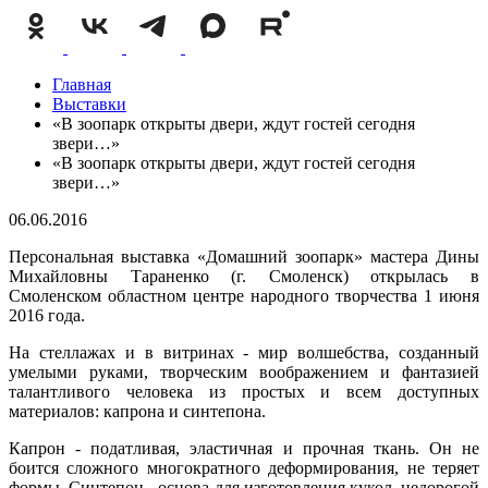
Главная
Выставки
«В зоопарк открыты двери, ждут гостей сегодня
звери…»
«В зоопарк открыты двери, ждут гостей сегодня
звери…»
06.06.2016
Персональная выставка «Домашний зоопарк» мастера Дины
Михайловны Тараненко (г. Смоленск) открылась в
Смоленском областном центре народного творчества 1 июня
2016 года.
На стеллажах и в витринах - мир волшебства, созданный
умелыми руками, творческим воображением и фантазией
талантливого человека из простых и всем доступных
материалов: капрона и синтепона.
Капрон - податливая, эластичная и прочная ткань. Он не
боится сложного многократного деформирования, не теряет
формы. Синтепон - основа для изготовления кукол, недорогой