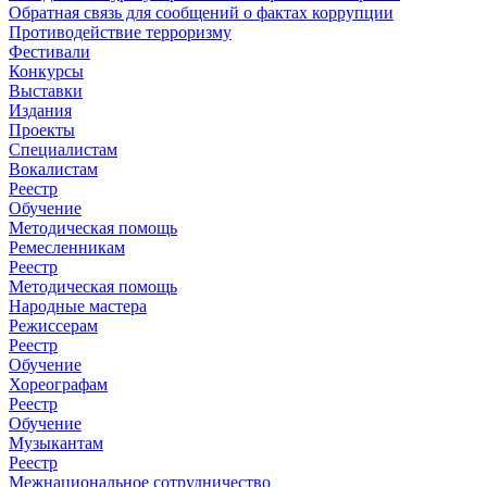
Обратная связь для сообщений о фактах коррупции
Противодействие терроризму
Фестивали
Конкурсы
Выставки
Издания
Проекты
Специалистам
Вокалистам
Реестр
Обучение
Методическая помощь
Ремесленникам
Реестр
Методическая помощь
Народные мастера
Режиссерам
Реестр
Обучение
Хореографам
Реестр
Обучение
Музыкантам
Реестр
Межнациональное сотрудничество