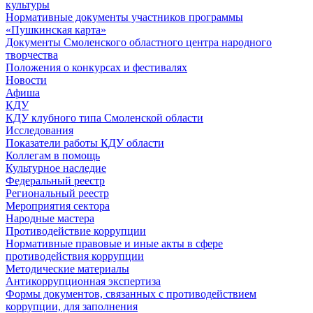
культуры
Нормативные документы участников программы
«Пушкинская карта»
Документы Смоленского областного центра народного
творчества
Положения о конкурсах и фестивалях
Новости
Афиша
КДУ
КДУ клубного типа Смоленской области
Исследования
Показатели работы КДУ области
Коллегам в помощь
Культурное наследие
Федеральный реестр
Региональный реестр
Мероприятия сектора
Народные мастера
Противодействие коррупции
Нормативные правовые и иные акты в сфере
противодействия коррупции
Методические материалы
Антикоррупционная экспертиза
Формы документов, связанных с противодействием
коррупции, для заполнения