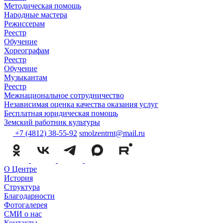
Методическая помощь
Народные мастера
Режиссерам
Реестр
Обучение
Хореографам
Реестр
Обучение
Музыкантам
Реестр
Межнациональное сотрудничество
Независимая оценка качества оказания услуг
Бесплатная юридическая помощь
Земский работник культуры
+7 (4812) 38-55-92
smolzentrnt@mail.ru
О Центре
История
Структура
Благодарности
Фотогалерея
СМИ о нас
Контакты