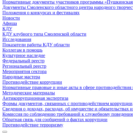
Нормативные документы участников программы «Пушкинская 
Документы Смоленского областного центра народного творчес
Положения о конкурсах и фестивалях
Новости
Афиша
КДУ
КДУ клубного типа Смоленской области
Исследования
Показатели работы КДУ области
Коллегам в помощь
Культурное наследие
Федеральный реестр
Региональный реестр
Мероприятия сектора
Народные мастера
Противодействие коррупции
Нормативные правовые и иные акты в сфере противодействия
Методические материалы
Антикоррупционная экспертиза
Формы документов, связанных с противодействием коррупции,
Сведения о доходах, расходах, об имуществе и обязательствах
Комиссия по соблюдению требований к служебному поведению
Обратная связь для сообщений о фактах коррупции
Противодействие терроризму