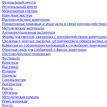
Федеральный реестр
Региональный реестр
Мероприятия сектора
Народные мастера
Противодействие коррупции
Нормативные правовые и иные акты в сфере противодействия
Методические материалы
Антикоррупционная экспертиза
Формы документов, связанных с противодействием коррупции,
Сведения о доходах, расходах, об имуществе и обязательствах
Комиссия по соблюдению требований к служебному поведению
Обратная связь для сообщений о фактах коррупции
Противодействие терроризму
Фестивали
Конкурсы
Выставки
Издания
Проекты
Специалистам
Вокалистам
Реестр
Обучение
Методическая помощь
Ремесленникам
Реестр