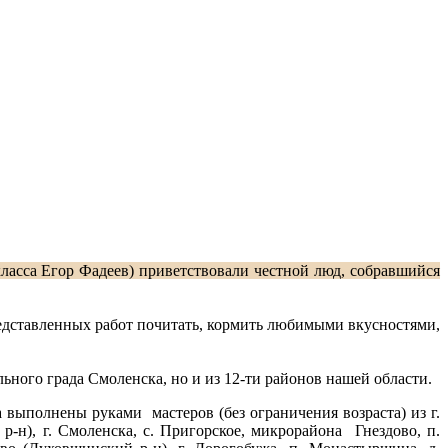
ласса Егор Фадеев) приветствовали честной люд, собравшийся
редставленных работ почитать, кормить любимыми вкусностями,
ьного града Смоленска, но и из 12-ти районов нашей области.
выполнены руками мастеров (без ограничения возраста) из г.
 р-н), г. Смоленска, с. Пригорское, микрорайона Гнездово, п.