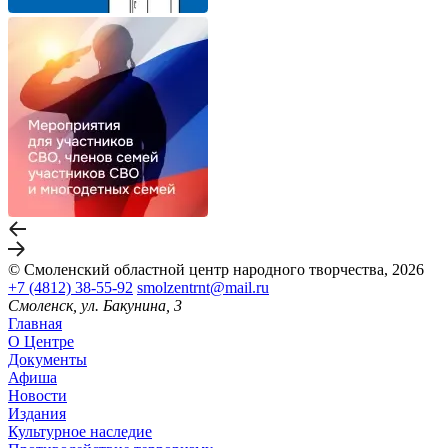
© Смоленский областной центр народного творчества, 2026
+7 (4812) 38-55-92
smolzentrnt@mail.ru
Смоленск, ул. Бакунина, 3
Главная
О Центре
Документы
Афиша
Новости
Издания
Культурное наследие