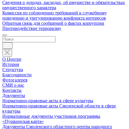
Сведения о доходах, расходах, об имуществе и обязательствах
имущественного характера
Комиссия по соблюдению требований к служебному
поведению и урегулированию конфликта интересов
Обратная связь для сообщений о фактах коррупции
Противодействие терроризму
О Центре
История
Структура
Благодарности
Фотогалерея
СМИ о нас
Контакты
Документы
Нормативно-правовые акты в сфере культуры
Нормативно-правовые акты Смоленской области в сфере
культуры
Нормативные документы участников программы
«Пушкинская карта»
Документы Смоленского областного центра народного