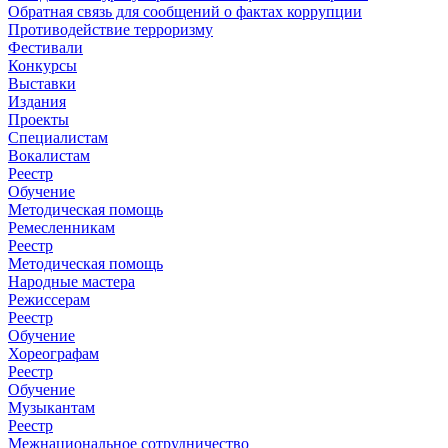
Обратная связь для сообщений о фактах коррупции
Противодействие терроризму
Фестивали
Конкурсы
Выставки
Издания
Проекты
Специалистам
Вокалистам
Реестр
Обучение
Методическая помощь
Ремесленникам
Реестр
Методическая помощь
Народные мастера
Режиссерам
Реестр
Обучение
Хореографам
Реестр
Обучение
Музыкантам
Реестр
Межнациональное сотрудничество