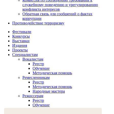
Комиссия по соблюдению требований к
служебному поведению и урегулированию
конфликта интересов
Обратная связь для сообщений о фактах
коррупции
Противодействие терроризму
Фестивали
Конкурсы
Выставки
Издания
Проекты
Специалистам
Вокалистам
Реестр
Обучение
Методическая помощь
Ремесленникам
Реестр
Методическая помощь
Народные мастера
Режиссерам
Реестр
Обучение
Хореографам