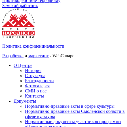
Противодействие терроризму
Земский работник
Политика конфиденциальности
Разработка
и
маркетинг
- WebCanape
О Центре
История
Структура
Благодарности
Фотогалерея
СМИ о нас
Контакты
Документы
Нормативно-правовые акты в сфере культуры
Нормативно-правовые акты Смоленской области в
сфере культуры
Нормативные документы участников программы
«Пушкинская карта»