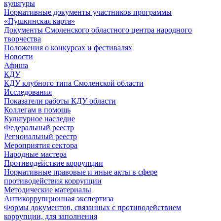
культуры
Нормативные документы участников программы
«Пушкинская карта»
Документы Смоленского областного центра народного
творчества
Положения о конкурсах и фестивалях
Новости
Афиша
КДУ
КДУ клубного типа Смоленской области
Исследования
Показатели работы КДУ области
Коллегам в помощь
Культурное наследие
Федеральный реестр
Региональный реестр
Мероприятия сектора
Народные мастера
Противодействие коррупции
Нормативные правовые и иные акты в сфере
противодействия коррупции
Методические материалы
Антикоррупционная экспертиза
Формы документов, связанных с противодействием
коррупции, для заполнения