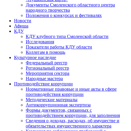
Документы Смоленского областного центра
народного творчества
Положения о конкурсах и фестивалях
Новости
Афиша
КДУ
КДУ клубного типа Смоленской области
Исследования
Показатели работы КДУ области
Коллегам в помощь
Культурное наследие
Федеральный реестр
Региональный реестр
Мероприятия сектора
Народные мастера
Противодействие коррупции
Нормативные правовые и иные акты в сфере
противодействия коррупции
Методические материалы
Антикоррупционная экспертиза
Формы документов, связанных с
противодействием коррупции, для заполнения
Сведения о доходах, расходах, об имуществе и
обязательствах имущественного характера