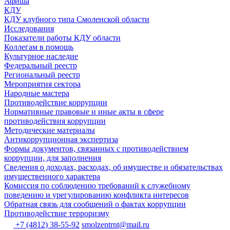
Афиша
КДУ
КДУ клубного типа Смоленской области
Исследования
Показатели работы КДУ области
Коллегам в помощь
Культурное наследие
Федеральный реестр
Региональный реестр
Мероприятия сектора
Народные мастера
Противодействие коррупции
Нормативные правовые и иные акты в сфере
противодействия коррупции
Методические материалы
Антикоррупционная экспертиза
Формы документов, связанных с противодействием
коррупции, для заполнения
Сведения о доходах, расходах, об имуществе и обязательствах
имущественного характера
Комиссия по соблюдению требований к служебному
поведению и урегулированию конфликта интересов
Обратная связь для сообщений о фактах коррупции
Противодействие терроризму
+7 (4812) 38-55-92
smolzentrnt@mail.ru