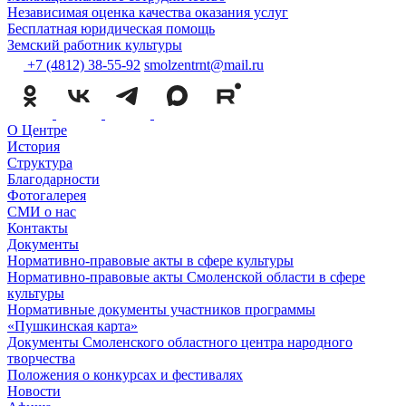
Независимая оценка качества оказания услуг
Бесплатная юридическая помощь
Земский работник культуры
+7 (4812) 38-55-92
smolzentrnt@mail.ru
О Центре
История
Структура
Благодарности
Фотогалерея
СМИ о нас
Контакты
Документы
Нормативно-правовые акты в сфере культуры
Нормативно-правовые акты Смоленской области в сфере
культуры
Нормативные документы участников программы
«Пушкинская карта»
Документы Смоленского областного центра народного
творчества
Положения о конкурсах и фестивалях
Новости