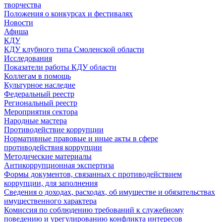
творчества
Положения о конкурсах и фестивалях
Новости
Афиша
КДУ
КДУ клубного типа Смоленской области
Исследования
Показатели работы КДУ области
Коллегам в помощь
Культурное наследие
Федеральный реестр
Региональный реестр
Мероприятия сектора
Народные мастера
Противодействие коррупции
Нормативные правовые и иные акты в сфере
противодействия коррупции
Методические материалы
Антикоррупционная экспертиза
Формы документов, связанных с противодействием
коррупции, для заполнения
Сведения о доходах, расходах, об имуществе и обязательствах
имущественного характера
Комиссия по соблюдению требований к служебному
поведению и урегулированию конфликта интересов