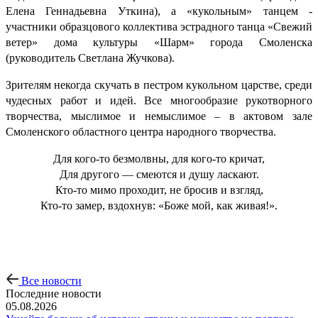
Елена Геннадьевна Уткина), а «кукольным» танцем -
участники образцового коллектива эстрадного танца «Свежий
ветер» дома культуры «Шарм» города Смоленска
(руководитель Светлана Жучкова).
Зрителям некогда скучать в пестром кукольном царстве, среди
чудесных работ и идей. Все многообразие рукотворного
творчества, мыслимое и немыслимое – в актовом зале
Смоленского областного центра народного творчества.
Для кого-то безмолвны, для кого-то кричат,
Для другого — смеются и душу ласкают.
Кто-то мимо проходит, не бросив и взгляд,
Кто-то замер, вздохнув: «Боже мой, как живая!».
Все новости
Последние новости
05.08.2026