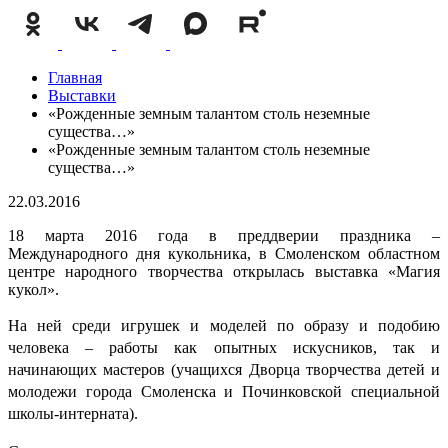
Главная
Выставки
«Рожденные земным талантом столь неземные
существа…»
«Рожденные земным талантом столь неземные
существа…»
22.03.2016
18 марта 2016 года в преддверии праздника –
Международного дня кукольника, в Смоленском областном
центре народного творчества открылась выставка «Магия
кукол».
На ней среди игрушек и моделей по образу и подобию
человека – работы как опытных искусников, так и
начинающих мастеров (учащихся Дворца творчества детей и
молодежи города Смоленска и Починковской специальной
школы-интерната).