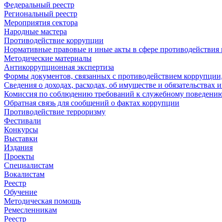
Федеральный реестр
Региональный реестр
Мероприятия сектора
Народные мастера
Противодействие коррупции
Нормативные правовые и иные акты в сфере противодействия
Методические материалы
Антикоррупционная экспертиза
Формы документов, связанных с противодействием коррупции,
Сведения о доходах, расходах, об имуществе и обязательствах
Комиссия по соблюдению требований к служебному поведению
Обратная связь для сообщений о фактах коррупции
Противодействие терроризму
Фестивали
Конкурсы
Выставки
Издания
Проекты
Специалистам
Вокалистам
Реестр
Обучение
Методическая помощь
Ремесленникам
Реестр