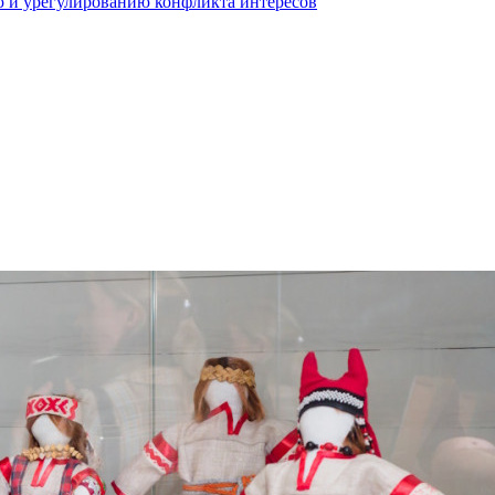
 и урегулированию конфликта интересов