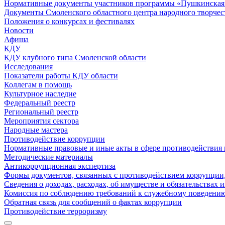
Нормативные документы участников программы «Пушкинская 
Документы Смоленского областного центра народного творчес
Положения о конкурсах и фестивалях
Новости
Афиша
КДУ
КДУ клубного типа Смоленской области
Исследования
Показатели работы КДУ области
Коллегам в помощь
Культурное наследие
Федеральный реестр
Региональный реестр
Мероприятия сектора
Народные мастера
Противодействие коррупции
Нормативные правовые и иные акты в сфере противодействия
Методические материалы
Антикоррупционная экспертиза
Формы документов, связанных с противодействием коррупции,
Сведения о доходах, расходах, об имуществе и обязательствах
Комиссия по соблюдению требований к служебному поведению
Обратная связь для сообщений о фактах коррупции
Противодействие терроризму