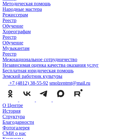
Методическая помощь
Народные мастера
Режиссерам
Реестр
Обучение
Хореографам
Реестр
Обучение
Музыкантам
Реестр
Межнациональное сотрудничество
Независимая оценка качества оказания услуг
Бесплатная юридическая помощь
Земский работник культуры
+7 (4812) 38-55-92
smolzentrnt@mail.ru
О Центре
История
Структура
Благодарности
Фотогалерея
СМИ о нас
Контакты