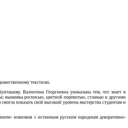
удожественному текстилю.
унташову. Валентина Георгиевна уникальна тем, что знает в
мы; вышивка росписью, цветной перевитью, стланью и другими
) смогла показать свой высокий уровень мастерства студентам и
ением» новичков с истинным русским народным декоративно-