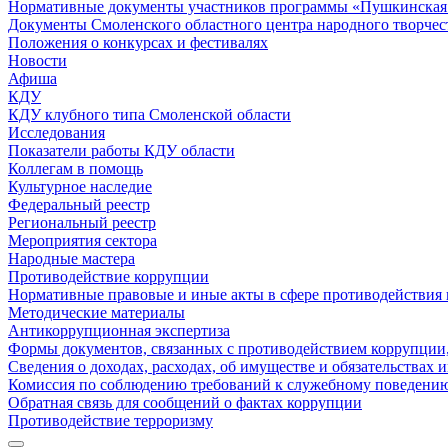
Нормативные документы участников программы «Пушкинская 
Документы Смоленского областного центра народного творчес
Положения о конкурсах и фестивалях
Новости
Афиша
КДУ
КДУ клубного типа Смоленской области
Исследования
Показатели работы КДУ области
Коллегам в помощь
Культурное наследие
Федеральный реестр
Региональный реестр
Мероприятия сектора
Народные мастера
Противодействие коррупции
Нормативные правовые и иные акты в сфере противодействия
Методические материалы
Антикоррупционная экспертиза
Формы документов, связанных с противодействием коррупции,
Сведения о доходах, расходах, об имуществе и обязательствах
Комиссия по соблюдению требований к служебному поведению
Обратная связь для сообщений о фактах коррупции
Противодействие терроризму