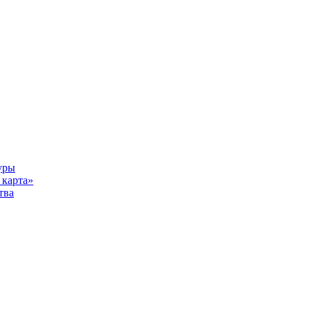
уры
карта»
тва