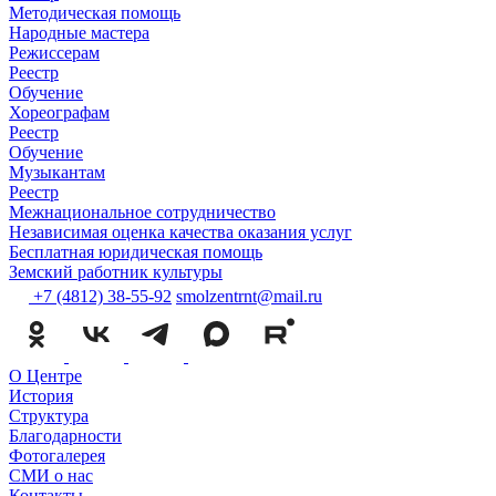
Методическая помощь
Народные мастера
Режиссерам
Реестр
Обучение
Хореографам
Реестр
Обучение
Музыкантам
Реестр
Межнациональное сотрудничество
Независимая оценка качества оказания услуг
Бесплатная юридическая помощь
Земский работник культуры
+7 (4812) 38-55-92
smolzentrnt@mail.ru
О Центре
История
Структура
Благодарности
Фотогалерея
СМИ о нас
Контакты