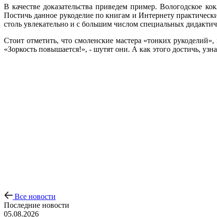
В качестве доказательства приведем пример. Вологодское ко
Постичь данное рукоделие по книгам и Интернету практически
столь увлекательно и с большим числом специальных дидактич
Стоит отметить, что смоленские мастера «тонких рукоделий»,
«Зоркость повышается!», - шутят они. А как этого достичь, узн
Все новости
Последние новости
05.08.2026