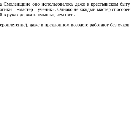
на Смоленщине оно использовалось даже в крестьянском быту.
огики – «мастер – ученик». Однако не каждый мастер способен
 в руках держать «мышь», чем нить.
роплетение), даже в преклонном возрасте работают без очков.