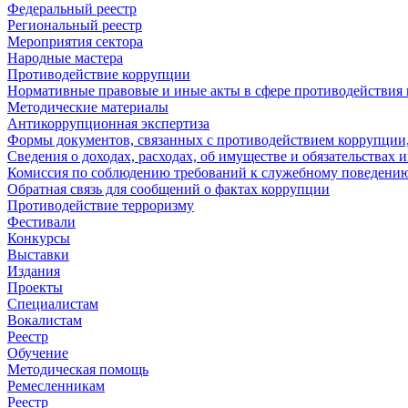
Федеральный реестр
Региональный реестр
Мероприятия сектора
Народные мастера
Противодействие коррупции
Нормативные правовые и иные акты в сфере противодействия
Методические материалы
Антикоррупционная экспертиза
Формы документов, связанных с противодействием коррупции,
Сведения о доходах, расходах, об имуществе и обязательствах
Комиссия по соблюдению требований к служебному поведению
Обратная связь для сообщений о фактах коррупции
Противодействие терроризму
Фестивали
Конкурсы
Выставки
Издания
Проекты
Специалистам
Вокалистам
Реестр
Обучение
Методическая помощь
Ремесленникам
Реестр