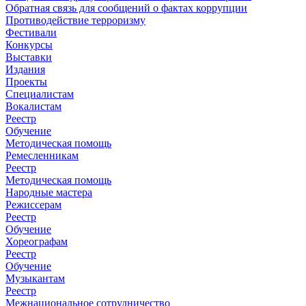
Обратная связь для сообщений о фактах коррупции
Противодействие терроризму
Фестивали
Конкурсы
Выставки
Издания
Проекты
Специалистам
Вокалистам
Реестр
Обучение
Методическая помощь
Ремесленникам
Реестр
Методическая помощь
Народные мастера
Режиссерам
Реестр
Обучение
Хореографам
Реестр
Обучение
Музыкантам
Реестр
Межнациональное сотрудничество