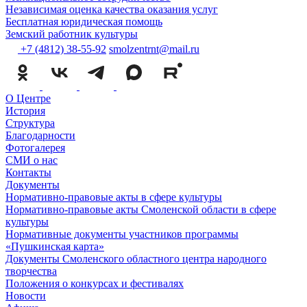
Независимая оценка качества оказания услуг
Бесплатная юридическая помощь
Земский работник культуры
+7 (4812) 38-55-92
smolzentrnt@mail.ru
О Центре
История
Структура
Благодарности
Фотогалерея
СМИ о нас
Контакты
Документы
Нормативно-правовые акты в сфере культуры
Нормативно-правовые акты Смоленской области в сфере
культуры
Нормативные документы участников программы
«Пушкинская карта»
Документы Смоленского областного центра народного
творчества
Положения о конкурсах и фестивалях
Новости