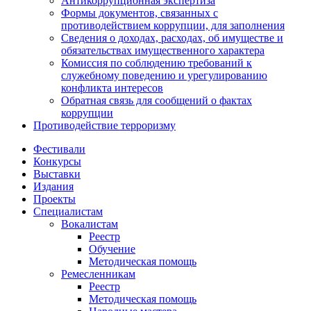
Антикоррупционная экспертиза
Формы документов, связанных с
противодействием коррупции, для заполнения
Сведения о доходах, расходах, об имуществе и
обязательствах имущественного характера
Комиссия по соблюдению требований к
служебному поведению и урегулированию
конфликта интересов
Обратная связь для сообщений о фактах
коррупции
Противодействие терроризму
Фестивали
Конкурсы
Выставки
Издания
Проекты
Специалистам
Вокалистам
Реестр
Обучение
Методическая помощь
Ремесленникам
Реестр
Методическая помощь