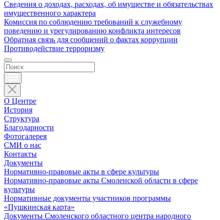
Сведения о доходах, расходах, об имуществе и обязательствах
имущественного характера
Комиссия по соблюдению требований к служебному
поведению и урегулированию конфликта интересов
Обратная связь для сообщений о фактах коррупции
Противодействие терроризму
О Центре
История
Структура
Благодарности
Фотогалерея
СМИ о нас
Контакты
Документы
Нормативно-правовые акты в сфере культуры
Нормативно-правовые акты Смоленской области в сфере
культуры
Нормативные документы участников программы
«Пушкинская карта»
Документы Смоленского областного центра народного