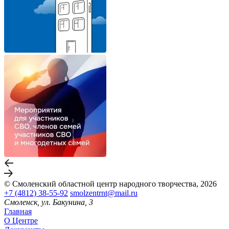
© Смоленский областной центр народного творчества, 2026
+7 (4812) 38-55-92
smolzentrnt@mail.ru
Смоленск, ул. Бакунина, 3
Главная
О Центре