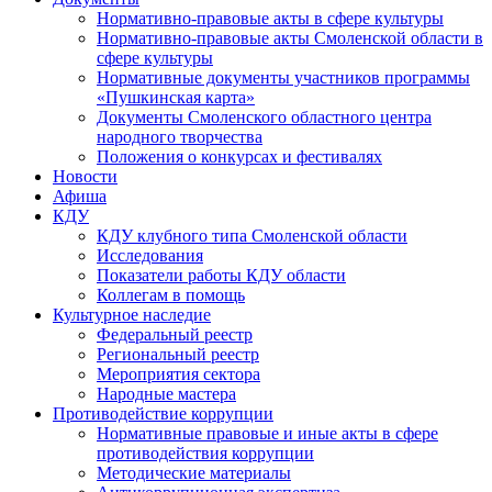
Нормативно-правовые акты в сфере культуры
Нормативно-правовые акты Смоленской области в
сфере культуры
Нормативные документы участников программы
«Пушкинская карта»
Документы Смоленского областного центра
народного творчества
Положения о конкурсах и фестивалях
Новости
Афиша
КДУ
КДУ клубного типа Смоленской области
Исследования
Показатели работы КДУ области
Коллегам в помощь
Культурное наследие
Федеральный реестр
Региональный реестр
Мероприятия сектора
Народные мастера
Противодействие коррупции
Нормативные правовые и иные акты в сфере
противодействия коррупции
Методические материалы