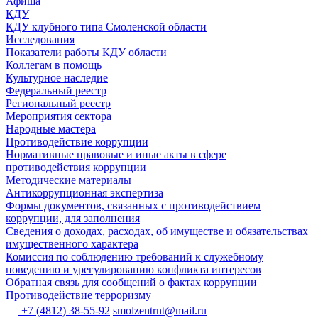
Афиша
КДУ
КДУ клубного типа Смоленской области
Исследования
Показатели работы КДУ области
Коллегам в помощь
Культурное наследие
Федеральный реестр
Региональный реестр
Мероприятия сектора
Народные мастера
Противодействие коррупции
Нормативные правовые и иные акты в сфере
противодействия коррупции
Методические материалы
Антикоррупционная экспертиза
Формы документов, связанных с противодействием
коррупции, для заполнения
Сведения о доходах, расходах, об имуществе и обязательствах
имущественного характера
Комиссия по соблюдению требований к служебному
поведению и урегулированию конфликта интересов
Обратная связь для сообщений о фактах коррупции
Противодействие терроризму
+7 (4812) 38-55-92
smolzentrnt@mail.ru