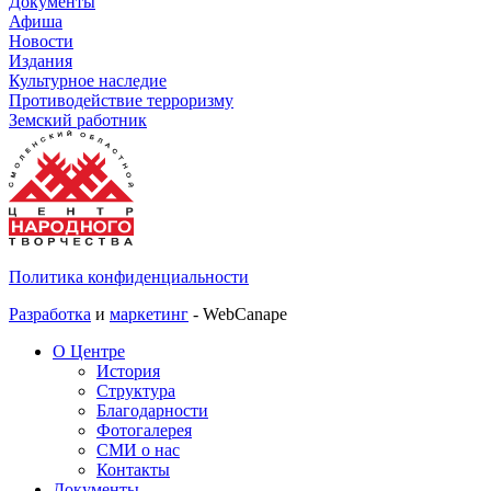
Документы
Афиша
Новости
Издания
Культурное наследие
Противодействие терроризму
Земский работник
Политика конфиденциальности
Разработка
и
маркетинг
- WebCanape
О Центре
История
Структура
Благодарности
Фотогалерея
СМИ о нас
Контакты
Документы