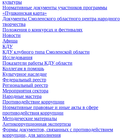
культуры
Нормативные документы участников программы
«Пушкинская карта»
Документы Смоленского областного центра народного
творчества
Положения о конкурсах и фестивалях
Новости
Афиша
КДУ
КДУ клубного типа Смоленской области
Исследования
Показатели работы КДУ области
Коллегам в помощь
Культурное наследие
Федеральный реестр
Региональный реестр
Мероприятия сектора
Народные мастера
Противодействие коррупции
Нормативные правовые и иные акты в сфере
противодействия коррупции
Методические материалы
Антикоррупционная экспертиза
Формы документов, связанных с противодействием
коррупции, для заполнения