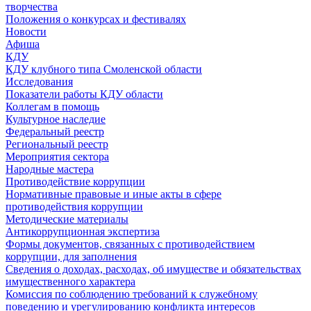
творчества
Положения о конкурсах и фестивалях
Новости
Афиша
КДУ
КДУ клубного типа Смоленской области
Исследования
Показатели работы КДУ области
Коллегам в помощь
Культурное наследие
Федеральный реестр
Региональный реестр
Мероприятия сектора
Народные мастера
Противодействие коррупции
Нормативные правовые и иные акты в сфере
противодействия коррупции
Методические материалы
Антикоррупционная экспертиза
Формы документов, связанных с противодействием
коррупции, для заполнения
Сведения о доходах, расходах, об имуществе и обязательствах
имущественного характера
Комиссия по соблюдению требований к служебному
поведению и урегулированию конфликта интересов