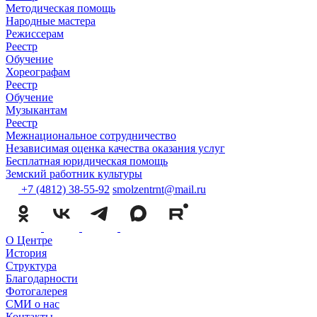
Методическая помощь
Народные мастера
Режиссерам
Реестр
Обучение
Хореографам
Реестр
Обучение
Музыкантам
Реестр
Межнациональное сотрудничество
Независимая оценка качества оказания услуг
Бесплатная юридическая помощь
Земский работник культуры
+7 (4812) 38-55-92
smolzentrnt@mail.ru
О Центре
История
Структура
Благодарности
Фотогалерея
СМИ о нас
Контакты