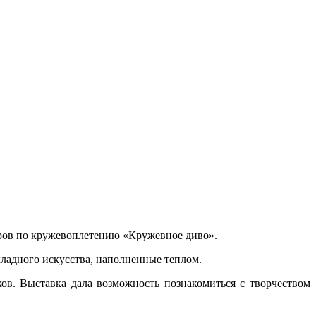
теров по кружевоплетению «Кружевное диво».
ладного искусства, наполненные теплом.
в. Выставка дала возможность познакомиться с творчеством