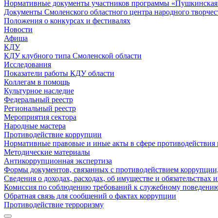
Нормативные документы участников программы «Пушкинская 
Документы Смоленского областного центра народного творчес
Положения о конкурсах и фестивалях
Новости
Афиша
КДУ
КДУ клубного типа Смоленской области
Исследования
Показатели работы КДУ области
Коллегам в помощь
Культурное наследие
Федеральный реестр
Региональный реестр
Мероприятия сектора
Народные мастера
Противодействие коррупции
Нормативные правовые и иные акты в сфере противодействия
Методические материалы
Антикоррупционная экспертиза
Формы документов, связанных с противодействием коррупции,
Сведения о доходах, расходах, об имуществе и обязательствах
Комиссия по соблюдению требований к служебному поведению
Обратная связь для сообщений о фактах коррупции
Противодействие терроризму