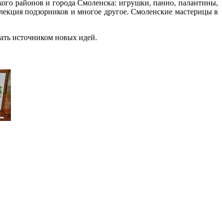
ого районов и города Смоленска: игрушки, панно, палантины,
ллекция подзорников и многое другое. Смоленские мастерицы в
тать источником новых идей.