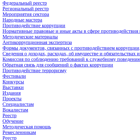
Федеральный реестр
Региональный реестр
Мероприятия сектора
Народные мастера
Противодействие коррупции
Нормативные правовые и иные акты в сфере противодействия
Методические материалы
Антикоррупционная экспертиза
Формы документов, связанных с противодействием коррупции,
Сведения о доходах, расходах, об имуществе и обязательствах
Комиссия по соблюдению требований к служебному поведению
Обратная связь для сообщений о фактах коррупции
Противодействие терроризму
Фестивали
Конкурсы
Выставки
Издания
Проекты
Специалистам
Вокалистам
Реестр
Обучение
Методическая помощь
Ремесленникам
Реестр