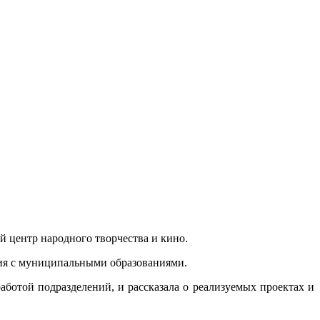
 центр народного творчества и кино.
твия с муниципальными образованиями.
ботой подразделений, и рассказала о реализуемых проектах и