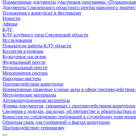
Нормативные документы участников программы «Пушкинская 
Документы Смоленского областного центра народного творчес
Положения о конкурсах и фестивалях
Новости
Афиша
КДУ
КДУ клубного типа Смоленской области
Исследования
Показатели работы КДУ области
Коллегам в помощь
Культурное наследие
Федеральный реестр
Региональный реестр
Мероприятия сектора
Народные мастера
Противодействие коррупции
Нормативные правовые и иные акты в сфере противодействия
Методические материалы
Антикоррупционная экспертиза
Формы документов, связанных с противодействием коррупции,
Сведения о доходах, расходах, об имуществе и обязательствах
Комиссия по соблюдению требований к служебному поведению
Обратная связь для сообщений о фактах коррупции
Противодействие терроризму