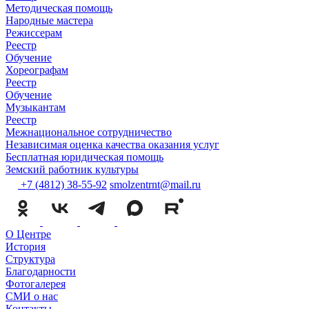
Методическая помощь
Народные мастера
Режиссерам
Реестр
Обучение
Хореографам
Реестр
Обучение
Музыкантам
Реестр
Межнациональное сотрудничество
Независимая оценка качества оказания услуг
Бесплатная юридическая помощь
Земский работник культуры
+7 (4812) 38-55-92
smolzentrnt@mail.ru
О Центре
История
Структура
Благодарности
Фотогалерея
СМИ о нас
Контакты