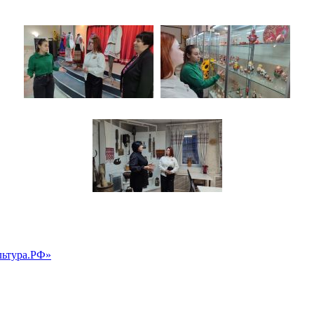
льтура.РФ»