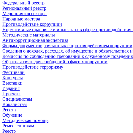
Федеральный реестр
Региональный реестр
Мероприятия сектора
Народные мастера
Противодействие коррупции
Нормативные правовые и иные акты в сфере противодействия
Методические материалы
Антикоррупционная экспертиза
Формы документов, связанных с противодействием коррупции,
Сведения о доходах, расходах, об имуществе и обязательствах
Комиссия по соблюдению требований к служебному поведению
Обратная связь для сообщений о фактах коррупции
Противодействие терроризму
Фестивали
Конкурсы
Выставки
Издания
Проекты
Специалистам
Вокалистам
Реестр
Обучение
Методическая помощь
Ремесленникам
Реестр