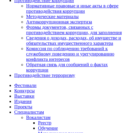
Противодействие коррупции
Нормативные правовые и иные акты в сфере
противодействия коррупции
Методические материалы
Антикоррупционная экспертиза
Формы документов, связанных с
противодействием коррупции, для заполнения
Сведения о доходах, расходах, об имуществе и
обязательствах имущественного характера
Комиссия по соблюдению требований к
служебному поведению и урегулированию
конфликта интересов
Обратная связь для сообщений о фактах
коррупции
Противодействие терроризму
Фестивали
Конкурсы
Выставки
Издания
Проекты
Специалистам
Вокалистам
Реестр
Обучение