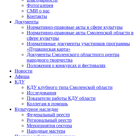
Фотогалерея
СМИ о нас
Контакты
Документы
Нормативно-правовые акты в сфере культуры
Нормативно-правовые акты Смоленской области в
сфере культуры
Нормативные документы участников программы
«Пушкинская карта»
Документы Смоленского областного центра
народного творчества
Положения о конкурсах и фестивалях
Новости
Афиша
КДУ
КДУ клубного типа Смоленской области
Исследования
Показатели работы КДУ области
Коллегам в помощь
Культурное наследие
Федеральный реестр
Региональный реестр
Мероприятия сектора
Народные мастера