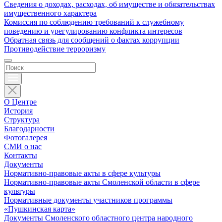
Сведения о доходах, расходах, об имуществе и обязательствах
имущественного характера
Комиссия по соблюдению требований к служебному
поведению и урегулированию конфликта интересов
Обратная связь для сообщений о фактах коррупции
Противодействие терроризму
О Центре
История
Структура
Благодарности
Фотогалерея
СМИ о нас
Контакты
Документы
Нормативно-правовые акты в сфере культуры
Нормативно-правовые акты Смоленской области в сфере
культуры
Нормативные документы участников программы
«Пушкинская карта»
Документы Смоленского областного центра народного