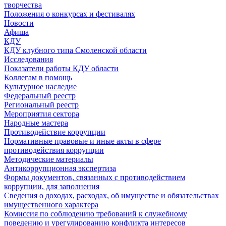
творчества
Положения о конкурсах и фестивалях
Новости
Афиша
КДУ
КДУ клубного типа Смоленской области
Исследования
Показатели работы КДУ области
Коллегам в помощь
Культурное наследие
Федеральный реестр
Региональный реестр
Мероприятия сектора
Народные мастера
Противодействие коррупции
Нормативные правовые и иные акты в сфере
противодействия коррупции
Методические материалы
Антикоррупционная экспертиза
Формы документов, связанных с противодействием
коррупции, для заполнения
Сведения о доходах, расходах, об имуществе и обязательствах
имущественного характера
Комиссия по соблюдению требований к служебному
поведению и урегулированию конфликта интересов