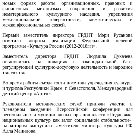
новых формах работы, организационных, правовых и
финансовых механизмах сохранения и развития
нематериального культурного наследия, укрепления
межнациональной толерантности, межэтнических и
межконфессиональных связей.
Первый заместитель директора ГРДНТ Мэри Русанова
осветила вопросы реализации Федеральной целевой
программы «Культура России (2012-2018гг)».
Заместитель директора ГРДНТ Людмила Дукачева
остановилась на новациях в законодательной базе,
регулирующей культурно-досуговую деятельность и народное
творчество.
Во время работы съезда гости посетили учреждения культуры
и туризма Республики Крым, г. Севастополя, Международный
детский центр «Артек».
Руководители методических служб приняли участие в
пленарном заседании Всероссийской конференции для
региональных и муниципальных органов власти «Поддержка
национальных культур как залог социальной стабильности»,
на котором выступила заместитель министра культуры РФ
Алла Манилова.