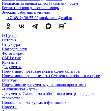
Независимая оценка качества оказания услуг
Бесплатная юридическая помощь
Земский работник культуры
+7 (4812) 38-55-92
smolzentrnt@mail.ru
О Центре
История
Структура
Благодарности
Фотогалерея
СМИ о нас
Контакты
Документы
Нормативно-правовые акты в сфере культуры
Нормативно-правовые акты Смоленской области в сфере
культуры
Нормативные документы участников программы
«Пушкинская карта»
Документы Смоленского областного центра народного
творчества
Положения о конкурсах и фестивалях
Новости