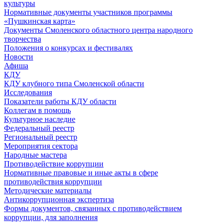
культуры
Нормативные документы участников программы
«Пушкинская карта»
Документы Смоленского областного центра народного
творчества
Положения о конкурсах и фестивалях
Новости
Афиша
КДУ
КДУ клубного типа Смоленской области
Исследования
Показатели работы КДУ области
Коллегам в помощь
Культурное наследие
Федеральный реестр
Региональный реестр
Мероприятия сектора
Народные мастера
Противодействие коррупции
Нормативные правовые и иные акты в сфере
противодействия коррупции
Методические материалы
Антикоррупционная экспертиза
Формы документов, связанных с противодействием
коррупции, для заполнения