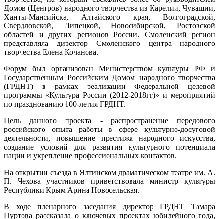
Домов (Центров) народного творчества из Карелии, Чувашии,
Ханты-Мансийска, Алтайского края, Волгоградской,
Свердловской, Липецкой, Новосибирской, Ростовской
областей и других регионов России. Смоленский регион
представляла директор Смоленского центра народного
творчества Елена Кочанова.
Форум был организован Министерством культуры РФ и
Государственным Российским Домом народного творчества
(ГРДНТ) в рамках реализации Федеральной целевой
программы «Культура России (2012-2018гг)» и мероприятий
по празднованию 100-летия ГРДНТ.
Цель данного проекта - распространение передового
российского опыта работы в сфере культурно-досуговой
деятельности, повышение престижа народного искусства,
создание условий для развития культурного потенциала
нации и укрепление профессиональных контактов.
На открытии съезда в Ялтинском драматическом театре им. А.
П. Чехова участников приветствовала министр культуры
Республики Крым Арина Новосельская.
В ходе пленарного заседания директор ГРДНТ Тамара
Пуртова рассказала о ключевых проектах юбилейного года,