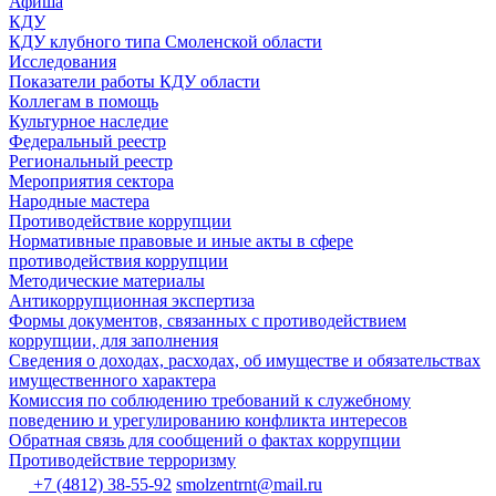
Афиша
КДУ
КДУ клубного типа Смоленской области
Исследования
Показатели работы КДУ области
Коллегам в помощь
Культурное наследие
Федеральный реестр
Региональный реестр
Мероприятия сектора
Народные мастера
Противодействие коррупции
Нормативные правовые и иные акты в сфере
противодействия коррупции
Методические материалы
Антикоррупционная экспертиза
Формы документов, связанных с противодействием
коррупции, для заполнения
Сведения о доходах, расходах, об имуществе и обязательствах
имущественного характера
Комиссия по соблюдению требований к служебному
поведению и урегулированию конфликта интересов
Обратная связь для сообщений о фактах коррупции
Противодействие терроризму
+7 (4812) 38-55-92
smolzentrnt@mail.ru