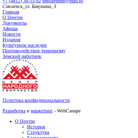
+7 (4812) 38-55-92
smolzentrnt@mail.ru
Смоленск, ул. Бакунина, 3
Главная
О Центре
Документы
Афиша
Новости
Издания
Культурное наследие
Противодействие терроризму
Земский работник
Политика конфиденциальности
Разработка
и
маркетинг
- WebCanape
О Центре
История
Структура
Благодарности