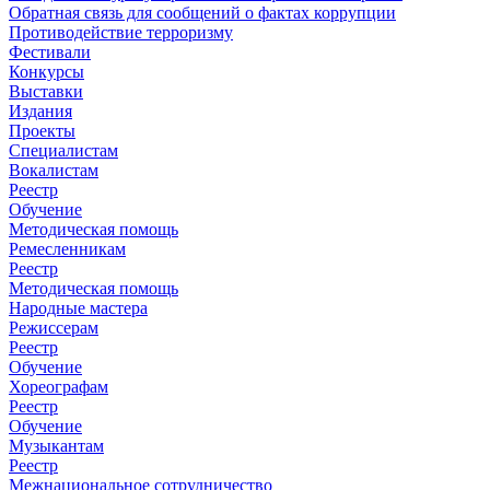
Обратная связь для сообщений о фактах коррупции
Противодействие терроризму
Фестивали
Конкурсы
Выставки
Издания
Проекты
Специалистам
Вокалистам
Реестр
Обучение
Методическая помощь
Ремесленникам
Реестр
Методическая помощь
Народные мастера
Режиссерам
Реестр
Обучение
Хореографам
Реестр
Обучение
Музыкантам
Реестр
Межнациональное сотрудничество