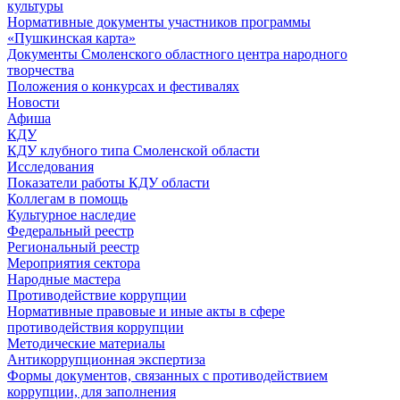
культуры
Нормативные документы участников программы
«Пушкинская карта»
Документы Смоленского областного центра народного
творчества
Положения о конкурсах и фестивалях
Новости
Афиша
КДУ
КДУ клубного типа Смоленской области
Исследования
Показатели работы КДУ области
Коллегам в помощь
Культурное наследие
Федеральный реестр
Региональный реестр
Мероприятия сектора
Народные мастера
Противодействие коррупции
Нормативные правовые и иные акты в сфере
противодействия коррупции
Методические материалы
Антикоррупционная экспертиза
Формы документов, связанных с противодействием
коррупции, для заполнения