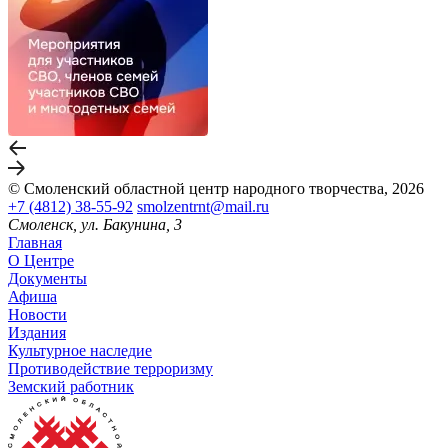
© Смоленский областной центр народного творчества, 2026
+7 (4812) 38-55-92
smolzentrnt@mail.ru
Смоленск, ул. Бакунина, 3
Главная
О Центре
Документы
Афиша
Новости
Издания
Культурное наследие
Противодействие терроризму
Земский работник