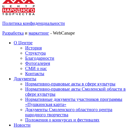
Политика конфиденциальности
Разработка
и
маркетинг
- WebCanape
О Центре
История
Структура
Благодарности
Фотогалерея
СМИ о нас
Контакты
Документы
Нормативно-правовые акты в сфере культуры
Нормативно-правовые акты Смоленской области в
сфере культуры
Нормативные документы участников программы
«Пушкинская карта»
Документы Смоленского областного центра
народного творчества
Положения о конкурсах и фестивалях
Новости