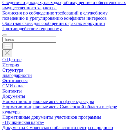
Сведения о доходах, расходах, об имуществе и обязательствах
имущественного характера
Комиссия по соблюдению требований к служебному
поведению и урегулированию конфликта интересов
Обратная связь для сообщений о фактах коррупции
Противодействие терроризму
О Центре
История
Структура
Благодарности
Фотогалерея
СМИ о нас
Контакты
Документы
Нормативно-правовые акты в сфере культуры
Нормативно-правовые акты Смоленской области в сфере
культуры
Нормативные документы участников программы
«Пушкинская карта»
Документы Смоленского областного центра народного