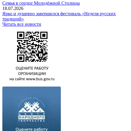
Семья в сердце Молодёжной Столицы
18.07.2026
Ярко и душевно завершился фестиваль «Неделя русских
традиций»
Читать все новости