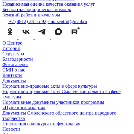
Независимая оценка качества оказания услуг
Бесплатная юридическая помощь
Земский работник культуры
+7 (4812) 38-55-92
smolzentrnt@mail.ru
О Центре
История
Структура
Благодарности
Фотогалерея
СМИ о нас
Контакты
Документы
Нормативно-правовые акты в сфере культуры
Нормативно-правовые акты Смоленской области в сфере
культуры
Нормативные документы участников программы
«Пушкинская карта»
Документы Смоленского областного центра народного
творчества
Положения о конкурсах и фестивалях
Новости