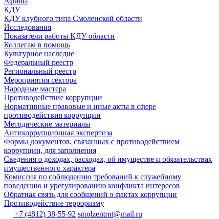
Афиша
КДУ
КДУ клубного типа Смоленской области
Исследования
Показатели работы КДУ области
Коллегам в помощь
Культурное наследие
Федеральный реестр
Региональный реестр
Мероприятия сектора
Народные мастера
Противодействие коррупции
Нормативные правовые и иные акты в сфере
противодействия коррупции
Методические материалы
Антикоррупционная экспертиза
Формы документов, связанных с противодействием
коррупции, для заполнения
Сведения о доходах, расходах, об имуществе и обязательствах
имущественного характера
Комиссия по соблюдению требований к служебному
поведению и урегулированию конфликта интересов
Обратная связь для сообщений о фактах коррупции
Противодействие терроризму
+7 (4812) 38-55-92
smolzentrnt@mail.ru