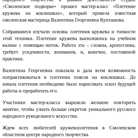
«Смоленское подворье» прошел мастер-класс «Плетение
кружева на коклюшках», который провела известная
смоленская мастерица Валентина Георгиевна Кунташова.
Собравшиеся изучали основы плетения кружева и тонкости
этой техники. Плетение кружева выполнялось на учебном
валике с помощью ниток. Работа эта – сложна, кропотлива,
требует усидчивости, внимания, и, конечно, постоянной
практики.
Валентина Георгиевна показала и дала всем возможность
попрактиковаться в плетении поясов на коклюшках. До
начала плетения необходимо было нарисовать эскиз будущей
работы и проработать его.
Участники мастер-класса выразили желание повторить
занятие, чтобы узнать больше секретов уникального русского
народного рукодельного искусства.
Ждем всех любителей кружевоплетения в Смоленском
областном центре народного творчества.