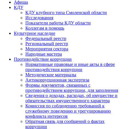
Афиша
КДУ
КДУ клубного типа Смоленской области
Исследования
Показатели работы КДУ области
Коллегам в помощь
Культурное наследие
Федеральный реестр
Региональный реестр
Мероприятия сектора
Народные мастера
Противодействие коррупции
Нормативные правовые и иные акты в сфере
противодействия коррупции
Методические материалы
Антикоррупционная экспертиза
Формы документов, связанных с
противодействием коррупции, для заполнения
Сведения о доходах, расходах, об имуществе и
обязательствах имущественного характера
Комиссия по соблюдению требований к
служебному поведению и урегулированию
конфликта интересов
Обратная связь для сообщений о фактах
коррупции