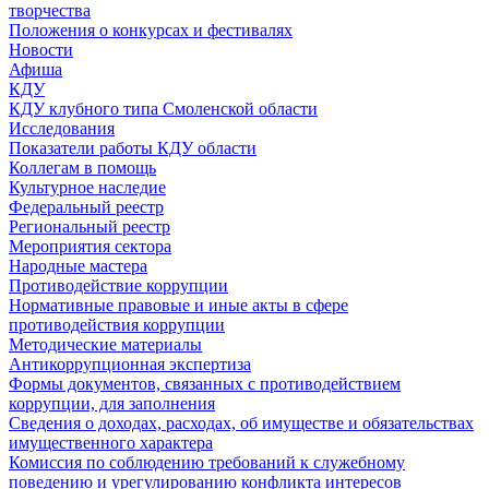
творчества
Положения о конкурсах и фестивалях
Новости
Афиша
КДУ
КДУ клубного типа Смоленской области
Исследования
Показатели работы КДУ области
Коллегам в помощь
Культурное наследие
Федеральный реестр
Региональный реестр
Мероприятия сектора
Народные мастера
Противодействие коррупции
Нормативные правовые и иные акты в сфере
противодействия коррупции
Методические материалы
Антикоррупционная экспертиза
Формы документов, связанных с противодействием
коррупции, для заполнения
Сведения о доходах, расходах, об имуществе и обязательствах
имущественного характера
Комиссия по соблюдению требований к служебному
поведению и урегулированию конфликта интересов