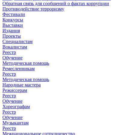
Обратная связь для сообщений о фактах коррупции
Противодействие терроризму
Фестивали
Конкурсы
Выставки
Издания
Проекты
Специалистам
Вокалистам
Реестр
Обучение
Методическая помощь
Ремесленникам
Реестр
Методическая помощь
Народные мастера
Режиссерам
Реестр
Обучение
Хореографам
Реестр
Обучение
Музыкантам
Реестр
Межнациональное сотрудничество