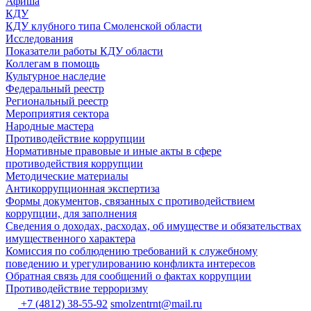
Афиша
КДУ
КДУ клубного типа Смоленской области
Исследования
Показатели работы КДУ области
Коллегам в помощь
Культурное наследие
Федеральный реестр
Региональный реестр
Мероприятия сектора
Народные мастера
Противодействие коррупции
Нормативные правовые и иные акты в сфере
противодействия коррупции
Методические материалы
Антикоррупционная экспертиза
Формы документов, связанных с противодействием
коррупции, для заполнения
Сведения о доходах, расходах, об имуществе и обязательствах
имущественного характера
Комиссия по соблюдению требований к служебному
поведению и урегулированию конфликта интересов
Обратная связь для сообщений о фактах коррупции
Противодействие терроризму
+7 (4812) 38-55-92
smolzentrnt@mail.ru