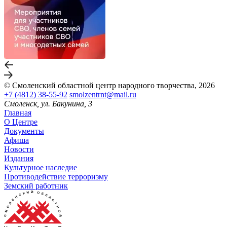
© Смоленский областной центр народного творчества, 2026
+7 (4812) 38-55-92
smolzentrnt@mail.ru
Смоленск, ул. Бакунина, 3
Главная
О Центре
Документы
Афиша
Новости
Издания
Культурное наследие
Противодействие терроризму
Земский работник