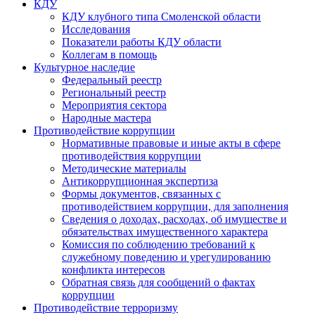
КДУ
КДУ клубного типа Смоленской области
Исследования
Показатели работы КДУ области
Коллегам в помощь
Культурное наследие
Федеральный реестр
Региональный реестр
Мероприятия сектора
Народные мастера
Противодействие коррупции
Нормативные правовые и иные акты в сфере
противодействия коррупции
Методические материалы
Антикоррупционная экспертиза
Формы документов, связанных с
противодействием коррупции, для заполнения
Сведения о доходах, расходах, об имуществе и
обязательствах имущественного характера
Комиссия по соблюдению требований к
служебному поведению и урегулированию
конфликта интересов
Обратная связь для сообщений о фактах
коррупции
Противодействие терроризму