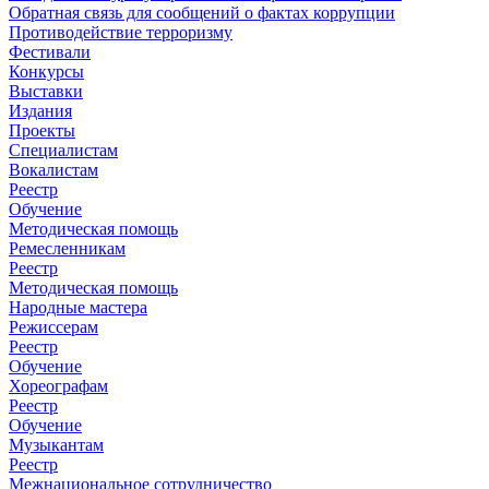
Обратная связь для сообщений о фактах коррупции
Противодействие терроризму
Фестивали
Конкурсы
Выставки
Издания
Проекты
Специалистам
Вокалистам
Реестр
Обучение
Методическая помощь
Ремесленникам
Реестр
Методическая помощь
Народные мастера
Режиссерам
Реестр
Обучение
Хореографам
Реестр
Обучение
Музыкантам
Реестр
Межнациональное сотрудничество