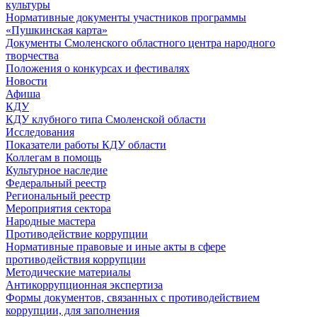
культуры
Нормативные документы участников программы
«Пушкинская карта»
Документы Смоленского областного центра народного
творчества
Положения о конкурсах и фестивалях
Новости
Афиша
КДУ
КДУ клубного типа Смоленской области
Исследования
Показатели работы КДУ области
Коллегам в помощь
Культурное наследие
Федеральный реестр
Региональный реестр
Мероприятия сектора
Народные мастера
Противодействие коррупции
Нормативные правовые и иные акты в сфере
противодействия коррупции
Методические материалы
Антикоррупционная экспертиза
Формы документов, связанных с противодействием
коррупции, для заполнения