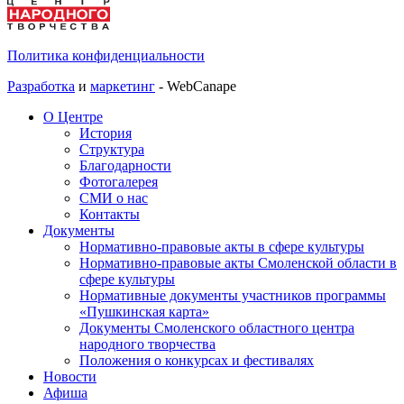
Политика конфиденциальности
Разработка
и
маркетинг
- WebCanape
О Центре
История
Структура
Благодарности
Фотогалерея
СМИ о нас
Контакты
Документы
Нормативно-правовые акты в сфере культуры
Нормативно-правовые акты Смоленской области в
сфере культуры
Нормативные документы участников программы
«Пушкинская карта»
Документы Смоленского областного центра
народного творчества
Положения о конкурсах и фестивалях
Новости
Афиша