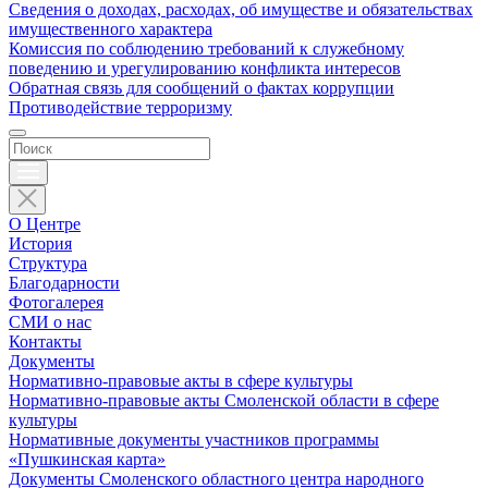
Сведения о доходах, расходах, об имуществе и обязательствах
имущественного характера
Комиссия по соблюдению требований к служебному
поведению и урегулированию конфликта интересов
Обратная связь для сообщений о фактах коррупции
Противодействие терроризму
О Центре
История
Структура
Благодарности
Фотогалерея
СМИ о нас
Контакты
Документы
Нормативно-правовые акты в сфере культуры
Нормативно-правовые акты Смоленской области в сфере
культуры
Нормативные документы участников программы
«Пушкинская карта»
Документы Смоленского областного центра народного