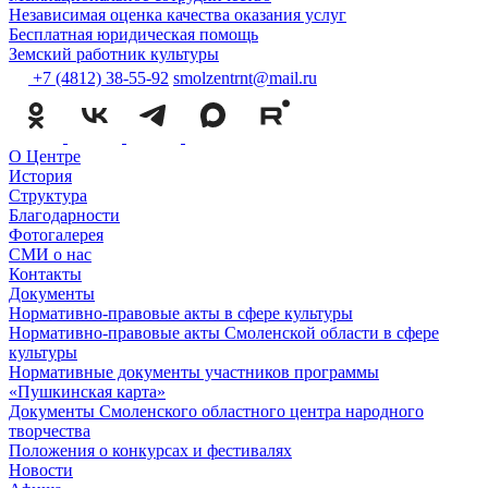
Независимая оценка качества оказания услуг
Бесплатная юридическая помощь
Земский работник культуры
+7 (4812) 38-55-92
smolzentrnt@mail.ru
О Центре
История
Структура
Благодарности
Фотогалерея
СМИ о нас
Контакты
Документы
Нормативно-правовые акты в сфере культуры
Нормативно-правовые акты Смоленской области в сфере
культуры
Нормативные документы участников программы
«Пушкинская карта»
Документы Смоленского областного центра народного
творчества
Положения о конкурсах и фестивалях
Новости