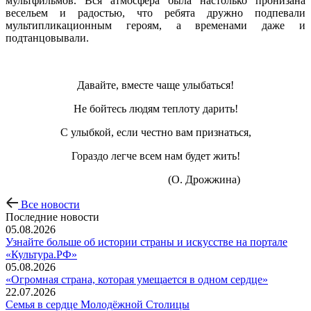
мультфильмов. Вся атмосфера была настолько пронизана
весельем и радостью, что ребята дружно подпевали
мультипликационным героям, а временами даже и
подтанцовывали.
Давайте, вместе чаще улыбаться!
Не бойтесь людям теплоту дарить!
С улыбкой, если честно вам признаться,
Гораздо легче всем нам будет жить!
(О. Дрожжина)
Все новости
Последние новости
05.08.2026
Узнайте больше об истории страны и искусстве на портале
«Культура.РФ»
05.08.2026
«Огромная страна, которая умещается в одном сердце»
22.07.2026
Семья в сердце Молодёжной Столицы