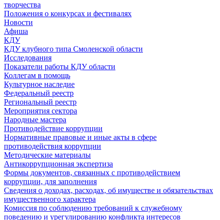
творчества
Положения о конкурсах и фестивалях
Новости
Афиша
КДУ
КДУ клубного типа Смоленской области
Исследования
Показатели работы КДУ области
Коллегам в помощь
Культурное наследие
Федеральный реестр
Региональный реестр
Мероприятия сектора
Народные мастера
Противодействие коррупции
Нормативные правовые и иные акты в сфере
противодействия коррупции
Методические материалы
Антикоррупционная экспертиза
Формы документов, связанных с противодействием
коррупции, для заполнения
Сведения о доходах, расходах, об имуществе и обязательствах
имущественного характера
Комиссия по соблюдению требований к служебному
поведению и урегулированию конфликта интересов