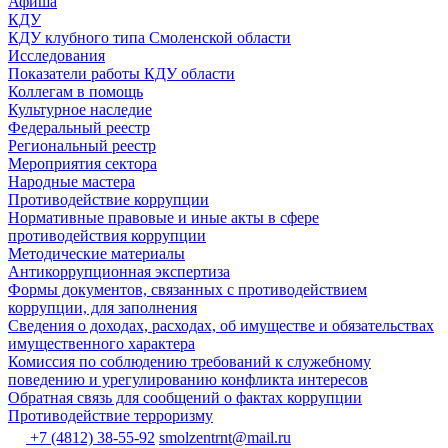
Афиша
КДУ
КДУ клубного типа Смоленской области
Исследования
Показатели работы КДУ области
Коллегам в помощь
Культурное наследие
Федеральный реестр
Региональный реестр
Мероприятия сектора
Народные мастера
Противодействие коррупции
Нормативные правовые и иные акты в сфере
противодействия коррупции
Методические материалы
Антикоррупционная экспертиза
Формы документов, связанных с противодействием
коррупции, для заполнения
Сведения о доходах, расходах, об имуществе и обязательствах
имущественного характера
Комиссия по соблюдению требований к служебному
поведению и урегулированию конфликта интересов
Обратная связь для сообщений о фактах коррупции
Противодействие терроризму
+7 (4812) 38-55-92
smolzentrnt@mail.ru