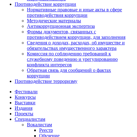
Противодействие коррупции
Нормативные правовые и иные акты в сфере
противодействия коррупции
Методические материалы
Антикоррупционная экспертиза
Формы документов, связанных с
противодействием коррупции, для заполнения
Сведения о доходах, расходах, об имуществе и
обязательствах имущественного характера
Комиссия по соблюдению требований к
служебному поведению и урегулированию
конфликта интересов
Обратная связь для сообщений о фактах
коррупции
Противодействие терроризму
Фестивали
Конкурсы
Выставки
Издания
Проекты
Специалистам
Вокалистам
Реестр
Обучение