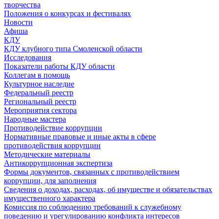
творчества
Положения о конкурсах и фестивалях
Новости
Афиша
КДУ
КДУ клубного типа Смоленской области
Исследования
Показатели работы КДУ области
Коллегам в помощь
Культурное наследие
Федеральный реестр
Региональный реестр
Мероприятия сектора
Народные мастера
Противодействие коррупции
Нормативные правовые и иные акты в сфере
противодействия коррупции
Методические материалы
Антикоррупционная экспертиза
Формы документов, связанных с противодействием
коррупции, для заполнения
Сведения о доходах, расходах, об имуществе и обязательствах
имущественного характера
Комиссия по соблюдению требований к служебному
поведению и урегулированию конфликта интересов