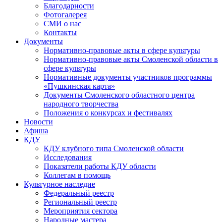
Благодарности
Фотогалерея
СМИ о нас
Контакты
Документы
Нормативно-правовые акты в сфере культуры
Нормативно-правовые акты Смоленской области в
сфере культуры
Нормативные документы участников программы
«Пушкинская карта»
Документы Смоленского областного центра
народного творчества
Положения о конкурсах и фестивалях
Новости
Афиша
КДУ
КДУ клубного типа Смоленской области
Исследования
Показатели работы КДУ области
Коллегам в помощь
Культурное наследие
Федеральный реестр
Региональный реестр
Мероприятия сектора
Народные мастера