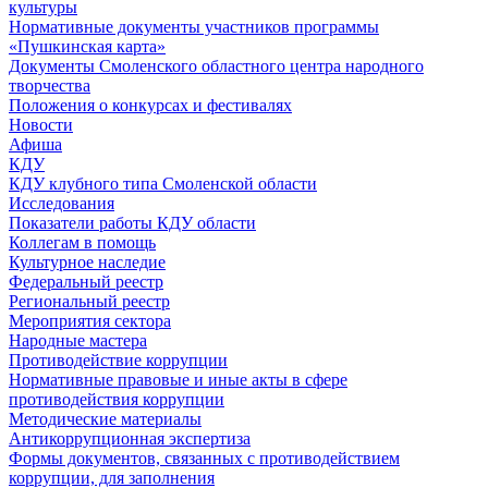
культуры
Нормативные документы участников программы
«Пушкинская карта»
Документы Смоленского областного центра народного
творчества
Положения о конкурсах и фестивалях
Новости
Афиша
КДУ
КДУ клубного типа Смоленской области
Исследования
Показатели работы КДУ области
Коллегам в помощь
Культурное наследие
Федеральный реестр
Региональный реестр
Мероприятия сектора
Народные мастера
Противодействие коррупции
Нормативные правовые и иные акты в сфере
противодействия коррупции
Методические материалы
Антикоррупционная экспертиза
Формы документов, связанных с противодействием
коррупции, для заполнения