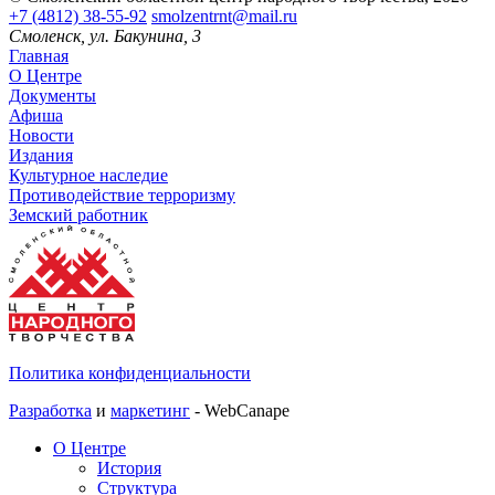
+7 (4812) 38-55-92
smolzentrnt@mail.ru
Смоленск, ул. Бакунина, 3
Главная
О Центре
Документы
Афиша
Новости
Издания
Культурное наследие
Противодействие терроризму
Земский работник
Политика конфиденциальности
Разработка
и
маркетинг
- WebCanape
О Центре
История
Структура