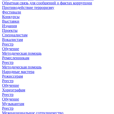
Обратная связь для сообщений о фактах коррупции
Противодействие терроризму
Фестивали
Конкурсы
Выставки
Издания
Проекты
Специалистам
Вокалистам
Реестр
Обучение
Методическая помощь
Ремесленникам
Реестр
Методическая помощь
Народные мастера
Режиссерам
Реестр
Обучение
Хореографам
Реестр
Обучение
Музыкантам
Реестр
Межнациональное сотрудничество