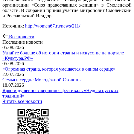
организации «Союз православных женщин» в Смоленской
области. В собрании принял участие митрополит Смоленский
и Рославльский Исидор.
Источник:
http://women67.ru/news/211/
Все новости
Последние новости
05.08.2026
Узнайте больше об истории страны и искусстве на портале
«Культура.РФ»
05.08.2026
«Огромная страна, которая умещается в одном сердце»
22.07.2026
Семья в сердце Молодёжной Столицы
18.07.2026
Ярко и душевно завершился фестиваль «Неделя русских
традиций»
Читать все новости