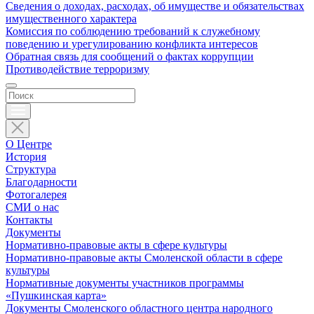
Сведения о доходах, расходах, об имуществе и обязательствах
имущественного характера
Комиссия по соблюдению требований к служебному
поведению и урегулированию конфликта интересов
Обратная связь для сообщений о фактах коррупции
Противодействие терроризму
О Центре
История
Структура
Благодарности
Фотогалерея
СМИ о нас
Контакты
Документы
Нормативно-правовые акты в сфере культуры
Нормативно-правовые акты Смоленской области в сфере
культуры
Нормативные документы участников программы
«Пушкинская карта»
Документы Смоленского областного центра народного