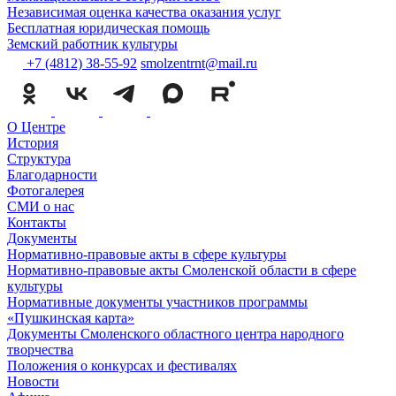
Независимая оценка качества оказания услуг
Бесплатная юридическая помощь
Земский работник культуры
+7 (4812) 38-55-92
smolzentrnt@mail.ru
О Центре
История
Структура
Благодарности
Фотогалерея
СМИ о нас
Контакты
Документы
Нормативно-правовые акты в сфере культуры
Нормативно-правовые акты Смоленской области в сфере
культуры
Нормативные документы участников программы
«Пушкинская карта»
Документы Смоленского областного центра народного
творчества
Положения о конкурсах и фестивалях
Новости