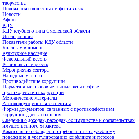
творчества
Положения о конкурсах и фестивалях
Новости
Афиша
КДУ
КДУ клубного типа Смоленской области
Исследования
Показатели работы КДУ области
Коллегам в помощь
Культурное наследие
Федеральный реестр
Региональный реестр
Мероприятия сектора
Народные мастера
Противодействие коррупции
Нормативные правовые и иные акты в сфере
противодействия коррупции
Методические материалы
Антикоррупционная экспертиза
Формы документов, связанных с противодействием
коррупции, для заполнения
Сведения о доходах, расходах, об имуществе и обязательствах
имущественного характера
Комиссия по соблюдению требований к служебному
поведению и урегулированию конфликта интересов