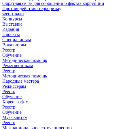
Обратная связь для сообщений о фактах коррупции
Противодействие терроризму
Фестивали
Конкурсы
Выставки
Издания
Проекты
Специалистам
Вокалистам
Реестр
Обучение
Методическая помощь
Ремесленникам
Реестр
Методическая помощь
Народные мастера
Режиссерам
Реестр
Обучение
Хореографам
Реестр
Обучение
Музыкантам
Реестр
Межнациональное сотрудничество