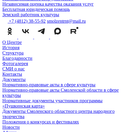
Независимая оценка качества оказания услуг
Бесплатная юридическая помощь
Земский работник культуры
+7 (4812) 38-55-92
smolzentrnt@mail.ru
О Центре
История
Структура
Благодарности
Фотогалерея
СМИ о нас
Контакты
Документы
Нормативно-правовые акты в сфере культуры
Нормативно-правовые акты Смоленской области в сфере
культуры
Нормативные документы участников программы
«Пушкинская карта»
Документы Смоленского областного центра народного
творчества
Положения о конкурсах и фестивалях
Новости