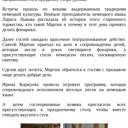
Встреча прошла по веками выдержанным традициям
немецкой культуры. Вначале преподаватель немецкого языка
Лариса Лыкова рассказала об истории этого старинного
торжества, кто такой Мартин и почему в этот день принято
делать фонарики.
Далее гостей ожидало красочное театрализованное действо:
Святой Мартин приехал на коне в сопровождении детей,
которые несли в руках светящиеся фонарики, а
присутствующие спели немецкую песню, посвященную
святому.
Сделав круг почета, Мартин обратился к гостям с призывом
чаще делать добрые дела.
Ирина Коржуева провела игровую программу, которая
сопровождалась исполнением веселых песен на немецком
языке.
А затем гостеприимные хозяева пригласили всех
присутствующих к праздничному столу, чтобы вместе
отведать вкусного гуся.