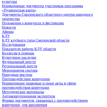
культуры
Нормативные документы участников программы
«Пушкинская карта»
Документы Смоленского областного центра народного
творчества
Положения о конкурсах и фестивалях
Новости
Афиша
КДУ
КДУ клубного типа Смоленской области
Исследования
Показатели работы КДУ области
Коллегам в помощь
Культурное наследие
Федеральный реестр
Региональный реестр
Мероприятия сектора
Народные мастера
Противодействие коррупции
Нормативные правовые и иные акты в сфере
противодействия коррупции
Методические материалы
Антикоррупционная экспертиза
Формы документов, связанных с противодействием
коррупции, для заполнения