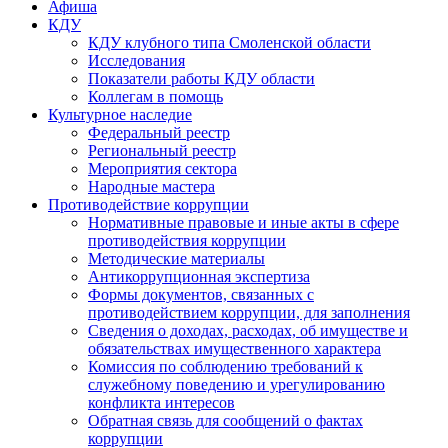
Афиша
КДУ
КДУ клубного типа Смоленской области
Исследования
Показатели работы КДУ области
Коллегам в помощь
Культурное наследие
Федеральный реестр
Региональный реестр
Мероприятия сектора
Народные мастера
Противодействие коррупции
Нормативные правовые и иные акты в сфере
противодействия коррупции
Методические материалы
Антикоррупционная экспертиза
Формы документов, связанных с
противодействием коррупции, для заполнения
Сведения о доходах, расходах, об имуществе и
обязательствах имущественного характера
Комиссия по соблюдению требований к
служебному поведению и урегулированию
конфликта интересов
Обратная связь для сообщений о фактах
коррупции