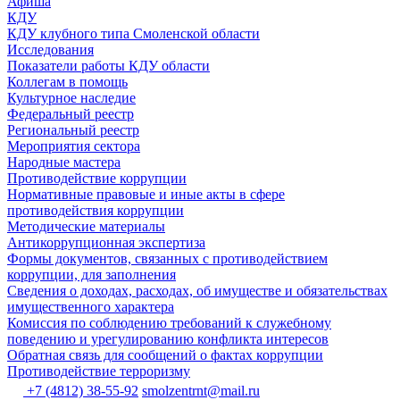
Афиша
КДУ
КДУ клубного типа Смоленской области
Исследования
Показатели работы КДУ области
Коллегам в помощь
Культурное наследие
Федеральный реестр
Региональный реестр
Мероприятия сектора
Народные мастера
Противодействие коррупции
Нормативные правовые и иные акты в сфере
противодействия коррупции
Методические материалы
Антикоррупционная экспертиза
Формы документов, связанных с противодействием
коррупции, для заполнения
Сведения о доходах, расходах, об имуществе и обязательствах
имущественного характера
Комиссия по соблюдению требований к служебному
поведению и урегулированию конфликта интересов
Обратная связь для сообщений о фактах коррупции
Противодействие терроризму
+7 (4812) 38-55-92
smolzentrnt@mail.ru