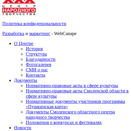
Политика конфиденциальности
Разработка
и
маркетинг
- WebCanape
О Центре
История
Структура
Благодарности
Фотогалерея
СМИ о нас
Контакты
Документы
Нормативно-правовые акты в сфере культуры
Нормативно-правовые акты Смоленской области в
сфере культуры
Нормативные документы участников программы
«Пушкинская карта»
Документы Смоленского областного центра
народного творчества
Положения о конкурсах и фестивалях
Новости