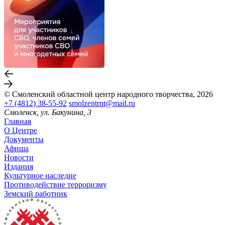
© Смоленский областной центр народного творчества, 2026
+7 (4812) 38-55-92
smolzentrnt@mail.ru
Смоленск, ул. Бакунина, 3
Главная
О Центре
Документы
Афиша
Новости
Издания
Культурное наследие
Противодействие терроризму
Земский работник