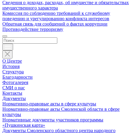
Сведения о доходах, расходах, об имуществе и обязательствах
имущественного характера
Комиссия по соблюдению требований к служебному
поведению и урегулированию конфликта интересов
Обратная связь для сообщений о фактах коррупции
Противодействие терроризму
О Центре
История
Структура
Благодарности
Фотогалерея
СМИ о нас
Контакты
Документы
Нормативно-правовые акты в сфере культуры
Нормативно-правовые акты Смоленской области в сфере
культуры
Нормативные документы участников программы
«Пушкинская карта»
Документы Смоленского областного центра народного