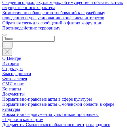
Сведения о доходах, расходах, об имуществе и обязательствах
имущественного характера
Комиссия по соблюдению требований к служебному
поведению и урегулированию конфликта интересов
Обратная связь для сообщений о фактах коррупции
Противодействие терроризму
О Центре
История
Структура
Благодарности
Фотогалерея
СМИ о нас
Контакты
Документы
Нормативно-правовые акты в сфере культуры
Нормативно-правовые акты Смоленской области в сфере
культуры
Нормативные документы участников программы
«Пушкинская карта»
Документы Смоленского областного центра народного