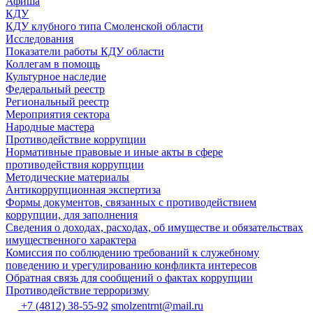
Афиша
КДУ
КДУ клубного типа Смоленской области
Исследования
Показатели работы КДУ области
Коллегам в помощь
Культурное наследие
Федеральный реестр
Региональный реестр
Мероприятия сектора
Народные мастера
Противодействие коррупции
Нормативные правовые и иные акты в сфере
противодействия коррупции
Методические материалы
Антикоррупционная экспертиза
Формы документов, связанных с противодействием
коррупции, для заполнения
Сведения о доходах, расходах, об имуществе и обязательствах
имущественного характера
Комиссия по соблюдению требований к служебному
поведению и урегулированию конфликта интересов
Обратная связь для сообщений о фактах коррупции
Противодействие терроризму
+7 (4812) 38-55-92
smolzentrnt@mail.ru