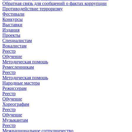
Обратная связь для сообщений о фактах коррупции
Противодействие терроризму
Фестивали
Конкурсы
Выставки
Издания
Проекты
Специалистам
Вокалистам
Реестр
Обучение
Методическая помощь
Ремесленникам
Реестр
Методическая помощь
Народные мастера
Режиссерам
Реестр
Обучение
Хореографам
Реестр
Обучение
Музыкантам
Реестр
Межнациональное сотрудничество