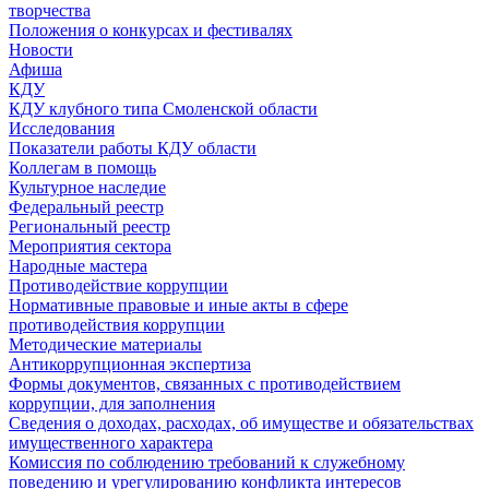
творчества
Положения о конкурсах и фестивалях
Новости
Афиша
КДУ
КДУ клубного типа Смоленской области
Исследования
Показатели работы КДУ области
Коллегам в помощь
Культурное наследие
Федеральный реестр
Региональный реестр
Мероприятия сектора
Народные мастера
Противодействие коррупции
Нормативные правовые и иные акты в сфере
противодействия коррупции
Методические материалы
Антикоррупционная экспертиза
Формы документов, связанных с противодействием
коррупции, для заполнения
Сведения о доходах, расходах, об имуществе и обязательствах
имущественного характера
Комиссия по соблюдению требований к служебному
поведению и урегулированию конфликта интересов