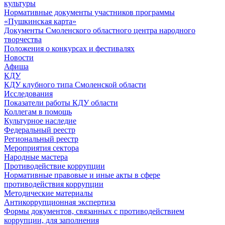
культуры
Нормативные документы участников программы
«Пушкинская карта»
Документы Смоленского областного центра народного
творчества
Положения о конкурсах и фестивалях
Новости
Афиша
КДУ
КДУ клубного типа Смоленской области
Исследования
Показатели работы КДУ области
Коллегам в помощь
Культурное наследие
Федеральный реестр
Региональный реестр
Мероприятия сектора
Народные мастера
Противодействие коррупции
Нормативные правовые и иные акты в сфере
противодействия коррупции
Методические материалы
Антикоррупционная экспертиза
Формы документов, связанных с противодействием
коррупции, для заполнения