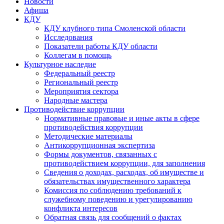
Новости
Афиша
КДУ
КДУ клубного типа Смоленской области
Исследования
Показатели работы КДУ области
Коллегам в помощь
Культурное наследие
Федеральный реестр
Региональный реестр
Мероприятия сектора
Народные мастера
Противодействие коррупции
Нормативные правовые и иные акты в сфере
противодействия коррупции
Методические материалы
Антикоррупционная экспертиза
Формы документов, связанных с
противодействием коррупции, для заполнения
Сведения о доходах, расходах, об имуществе и
обязательствах имущественного характера
Комиссия по соблюдению требований к
служебному поведению и урегулированию
конфликта интересов
Обратная связь для сообщений о фактах