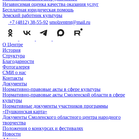
Независимая оценка качества оказания услуг
Бесплатная юридическая помощь
Земский работник культуры
+7 (4812) 38-55-92
smolzentrnt@mail.ru
О Центре
История
Структура
Благодарности
Фотогалерея
СМИ о нас
Контакты
Документы
Нормативно-правовые акты в сфере культуры
Нормативно-правовые акты Смоленской области в сфере
культуры
Нормативные документы участников программы
«Пушкинская карта»
Документы Смоленского областного центра народного
творчества
Положения о конкурсах и фестивалях
Новости