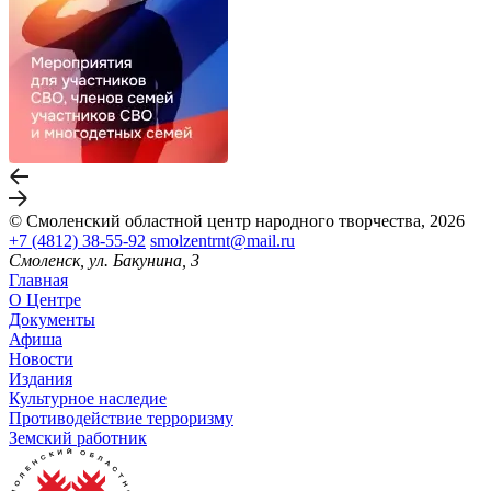
© Смоленский областной центр народного творчества, 2026
+7 (4812) 38-55-92
smolzentrnt@mail.ru
Смоленск, ул. Бакунина, 3
Главная
О Центре
Документы
Афиша
Новости
Издания
Культурное наследие
Противодействие терроризму
Земский работник