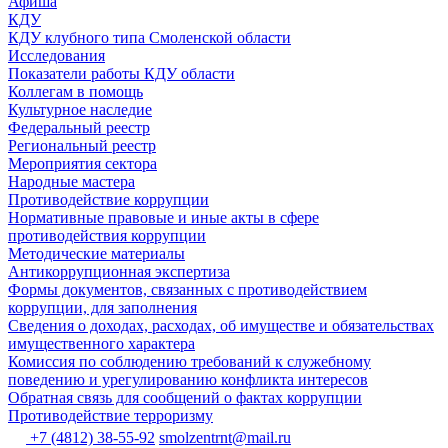
Афиша
КДУ
КДУ клубного типа Смоленской области
Исследования
Показатели работы КДУ области
Коллегам в помощь
Культурное наследие
Федеральный реестр
Региональный реестр
Мероприятия сектора
Народные мастера
Противодействие коррупции
Нормативные правовые и иные акты в сфере
противодействия коррупции
Методические материалы
Антикоррупционная экспертиза
Формы документов, связанных с противодействием
коррупции, для заполнения
Сведения о доходах, расходах, об имуществе и обязательствах
имущественного характера
Комиссия по соблюдению требований к служебному
поведению и урегулированию конфликта интересов
Обратная связь для сообщений о фактах коррупции
Противодействие терроризму
+7 (4812) 38-55-92
smolzentrnt@mail.ru