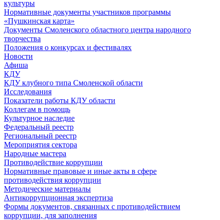
культуры
Нормативные документы участников программы
«Пушкинская карта»
Документы Смоленского областного центра народного
творчества
Положения о конкурсах и фестивалях
Новости
Афиша
КДУ
КДУ клубного типа Смоленской области
Исследования
Показатели работы КДУ области
Коллегам в помощь
Культурное наследие
Федеральный реестр
Региональный реестр
Мероприятия сектора
Народные мастера
Противодействие коррупции
Нормативные правовые и иные акты в сфере
противодействия коррупции
Методические материалы
Антикоррупционная экспертиза
Формы документов, связанных с противодействием
коррупции, для заполнения