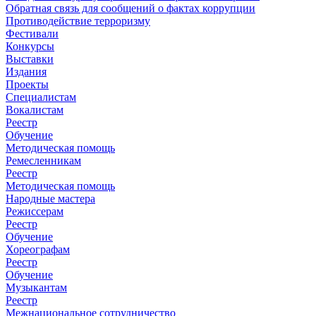
Обратная связь для сообщений о фактах коррупции
Противодействие терроризму
Фестивали
Конкурсы
Выставки
Издания
Проекты
Специалистам
Вокалистам
Реестр
Обучение
Методическая помощь
Ремесленникам
Реестр
Методическая помощь
Народные мастера
Режиссерам
Реестр
Обучение
Хореографам
Реестр
Обучение
Музыкантам
Реестр
Межнациональное сотрудничество