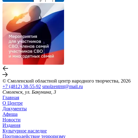
© Смоленский областной центр народного творчества, 2026
+7 (4812) 38-55-92
smolzentrnt@mail.ru
Смоленск, ул. Бакунина, 3
Главная
О Центре
Документы
Афиша
Новости
Издания
Культурное наследие
Противодействие терроризму