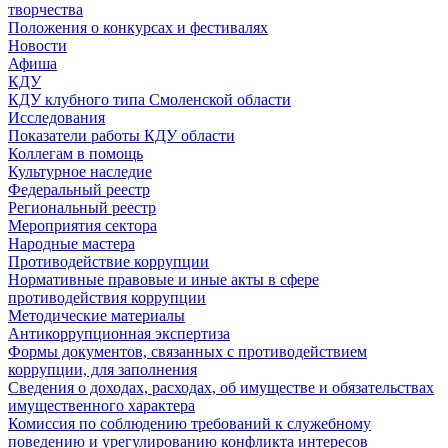
творчества
Положения о конкурсах и фестивалях
Новости
Афиша
КДУ
КДУ клубного типа Смоленской области
Исследования
Показатели работы КДУ области
Коллегам в помощь
Культурное наследие
Федеральный реестр
Региональный реестр
Мероприятия сектора
Народные мастера
Противодействие коррупции
Нормативные правовые и иные акты в сфере
противодействия коррупции
Методические материалы
Антикоррупционная экспертиза
Формы документов, связанных с противодействием
коррупции, для заполнения
Сведения о доходах, расходах, об имуществе и обязательствах
имущественного характера
Комиссия по соблюдению требований к служебному
поведению и урегулированию конфликта интересов