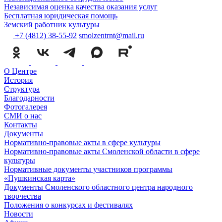
Независимая оценка качества оказания услуг
Бесплатная юридическая помощь
Земский работник культуры
+7 (4812) 38-55-92
smolzentrnt@mail.ru
О Центре
История
Структура
Благодарности
Фотогалерея
СМИ о нас
Контакты
Документы
Нормативно-правовые акты в сфере культуры
Нормативно-правовые акты Смоленской области в сфере
культуры
Нормативные документы участников программы
«Пушкинская карта»
Документы Смоленского областного центра народного
творчества
Положения о конкурсах и фестивалях
Новости