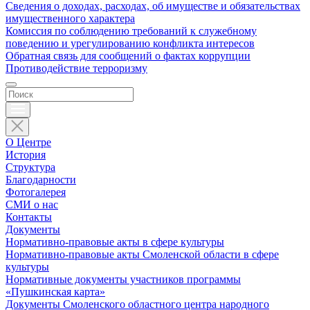
Сведения о доходах, расходах, об имуществе и обязательствах
имущественного характера
Комиссия по соблюдению требований к служебному
поведению и урегулированию конфликта интересов
Обратная связь для сообщений о фактах коррупции
Противодействие терроризму
О Центре
История
Структура
Благодарности
Фотогалерея
СМИ о нас
Контакты
Документы
Нормативно-правовые акты в сфере культуры
Нормативно-правовые акты Смоленской области в сфере
культуры
Нормативные документы участников программы
«Пушкинская карта»
Документы Смоленского областного центра народного