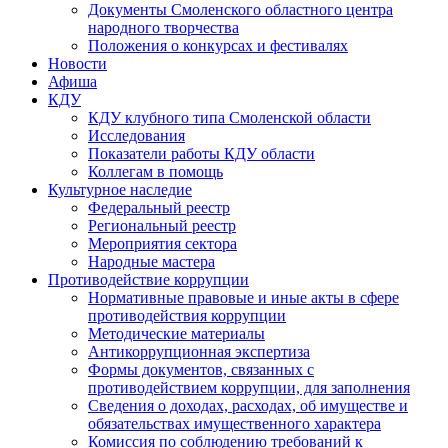
Документы Смоленского областного центра
народного творчества
Положения о конкурсах и фестивалях
Новости
Афиша
КДУ
КДУ клубного типа Смоленской области
Исследования
Показатели работы КДУ области
Коллегам в помощь
Культурное наследие
Федеральный реестр
Региональный реестр
Мероприятия сектора
Народные мастера
Противодействие коррупции
Нормативные правовые и иные акты в сфере
противодействия коррупции
Методические материалы
Антикоррупционная экспертиза
Формы документов, связанных с
противодействием коррупции, для заполнения
Сведения о доходах, расходах, об имуществе и
обязательствах имущественного характера
Комиссия по соблюдению требований к