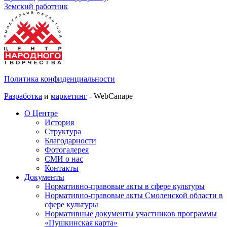
Земский работник
Политика конфиденциальности
Разработка
и
маркетинг
- WebCanape
О Центре
История
Структура
Благодарности
Фотогалерея
СМИ о нас
Контакты
Документы
Нормативно-правовые акты в сфере культуры
Нормативно-правовые акты Смоленской области в
сфере культуры
Нормативные документы участников программы
«Пушкинская карта»