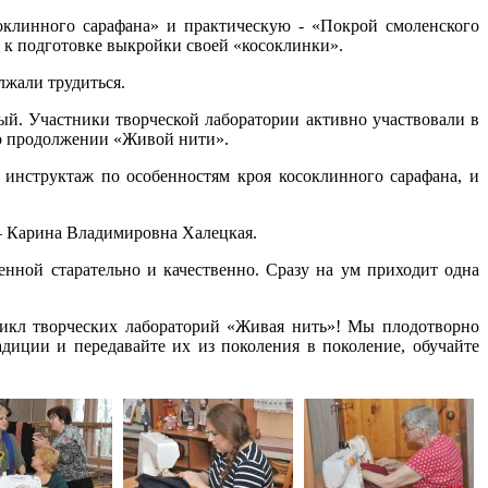
оклинного сарафана» и практическую - «Покрой смоленского
 к подготовке выкройки своей «косоклинки».
лжали трудиться.
ый. Участники творческой лаборатории активно участвовали в
 о продолжении «Живой нити».
инструктаж по особенностям кроя косоклинного сарафана, и
– Карина Владимировна Халецкая.
нной старательно и качественно. Сразу на ум приходит одна
 цикл творческих лабораторий «Живая нить»! Мы плодотворно
диции и передавайте их из поколения в поколение, обучайте