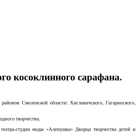
го косоклинного сарафана.
з районов Смоленской области: Хиславичского, Гагаринского,
одного творчества.
 театра-студии моды «Аленушка» Дворца творчества детей и