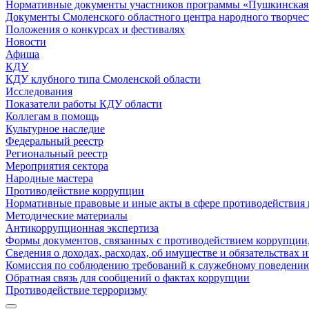
Нормативные документы участников программы «Пушкинская 
Документы Смоленского областного центра народного творчес
Положения о конкурсах и фестивалях
Новости
Афиша
КДУ
КДУ клубного типа Смоленской области
Исследования
Показатели работы КДУ области
Коллегам в помощь
Культурное наследие
Федеральный реестр
Региональный реестр
Мероприятия сектора
Народные мастера
Противодействие коррупции
Нормативные правовые и иные акты в сфере противодействия
Методические материалы
Антикоррупционная экспертиза
Формы документов, связанных с противодействием коррупции,
Сведения о доходах, расходах, об имуществе и обязательствах
Комиссия по соблюдению требований к служебному поведению
Обратная связь для сообщений о фактах коррупции
Противодействие терроризму