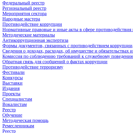
Федеральный реестр
Региональный реестр
Мероприятия сектора
Народные мастера
Противодействие коррупции
Нормативные правовые и иные акты в сфере противодействия
Методические материалы
Антикоррупционная экспертиза
Формы документов, связанных с противодействием коррупции,
Сведения о доходах, расходах, об имуществе и обязательствах
Комиссия по соблюдению требований к служебному поведению
Обратная связь для сообщений о фактах коррупции
Противодействие терроризму
Фестивали
Конкурсы
Выставки
Издания
Проекты
Специалистам
Вокалистам
Реестр
Обучение
Методическая помощь
Ремесленникам
Реестр