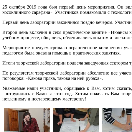
25 октября 2019 года был первый день мероприятия. Он вк
косоклинного сарафана». Участников познакомили с технологи
Первый день лаборатории закончился поздно вечером. Участни
Второй день включил в себя практическое занятие «Нюансы к
учебном процессе, общались, обменивались опытом и впечатл
Мероприятие предусматривало ограниченное количество уча
педагогом была оказана помощь в практических занятиях.
Итоги творческой лаборатории подвела заведующая сектором 
По результатам творческой лаборатории абсолютно все учас
поговорка: «Какова пряха, такова на ней рубаха».
Уважаемые наши участники, обращаясь к Вам, хотим сказать
потрудились с Вами за этот год. Хотим пожелать Вам творч
нетленному и нестареющему мастерству!