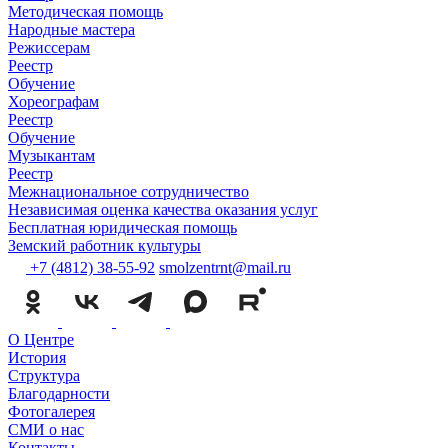
Методическая помощь
Народные мастера
Режиссерам
Реестр
Обучение
Хореографам
Реестр
Обучение
Музыкантам
Реестр
Межнациональное сотрудничество
Независимая оценка качества оказания услуг
Бесплатная юридическая помощь
Земский работник культуры
+7 (4812) 38-55-92
smolzentrnt@mail.ru
О Центре
История
Структура
Благодарности
Фотогалерея
СМИ о нас
Контакты