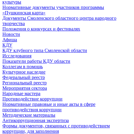
культуры
Нормативные документы участников программы
«Пушкинская карта»
Документы Смоленского областного центра народного
творчества
Положения о конкурсах и фестивалях
Новости
Афиша
КДУ
КДУ клубного типа Смоленской области
Исследования
Показатели работы КДУ области
Коллегам в помощь
Культурное наследие
Федеральный реестр
Региональный реестр
Мероприятия сектора
Народные мастера
Противодействие коррупции
Нормативные правовые и иные акты в сфере
противодействия коррупции
Методические материалы
Антикоррупционная экспертиза
Формы документов, связанных с противодействием
коррупции, для заполнения