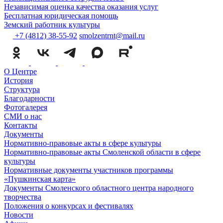
Независимая оценка качества оказания услуг
Бесплатная юридическая помощь
Земский работник культуры
+7 (4812) 38-55-92
smolzentrnt@mail.ru
О Центре
История
Структура
Благодарности
Фотогалерея
СМИ о нас
Контакты
Документы
Нормативно-правовые акты в сфере культуры
Нормативно-правовые акты Смоленской области в сфере
культуры
Нормативные документы участников программы
«Пушкинская карта»
Документы Смоленского областного центра народного
творчества
Положения о конкурсах и фестивалях
Новости