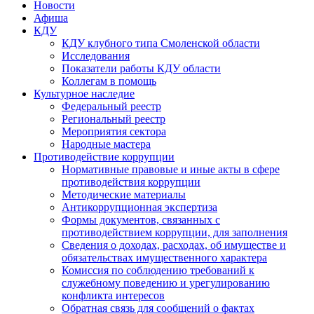
Новости
Афиша
КДУ
КДУ клубного типа Смоленской области
Исследования
Показатели работы КДУ области
Коллегам в помощь
Культурное наследие
Федеральный реестр
Региональный реестр
Мероприятия сектора
Народные мастера
Противодействие коррупции
Нормативные правовые и иные акты в сфере
противодействия коррупции
Методические материалы
Антикоррупционная экспертиза
Формы документов, связанных с
противодействием коррупции, для заполнения
Сведения о доходах, расходах, об имуществе и
обязательствах имущественного характера
Комиссия по соблюдению требований к
служебному поведению и урегулированию
конфликта интересов
Обратная связь для сообщений о фактах