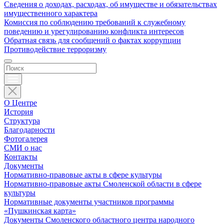
Сведения о доходах, расходах, об имуществе и обязательствах
имущественного характера
Комиссия по соблюдению требований к служебному
поведению и урегулированию конфликта интересов
Обратная связь для сообщений о фактах коррупции
Противодействие терроризму
О Центре
История
Структура
Благодарности
Фотогалерея
СМИ о нас
Контакты
Документы
Нормативно-правовые акты в сфере культуры
Нормативно-правовые акты Смоленской области в сфере
культуры
Нормативные документы участников программы
«Пушкинская карта»
Документы Смоленского областного центра народного