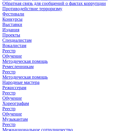
Обратная связь для сообщений о фактах коррупции
Противодействие терроризму
Фестивали
Конкурсы
Выставки
Издания
Проекты
Специалистам
Вокалистам
Реестр
Обучение
Методическая помощь
Ремесленникам
Реестр
Методическая помощь
Народные мастера
Режиссерам
Реестр
Обучение
Хореографам
Реестр
Обучение
Музыкантам
Реестр
Межнациональное сотрудничество