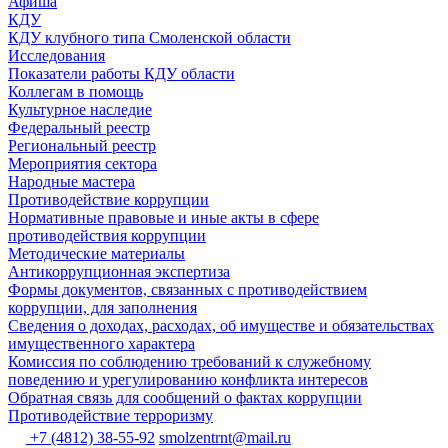
Афиша
КДУ
КДУ клубного типа Смоленской области
Исследования
Показатели работы КДУ области
Коллегам в помощь
Культурное наследие
Федеральный реестр
Региональный реестр
Мероприятия сектора
Народные мастера
Противодействие коррупции
Нормативные правовые и иные акты в сфере
противодействия коррупции
Методические материалы
Антикоррупционная экспертиза
Формы документов, связанных с противодействием
коррупции, для заполнения
Сведения о доходах, расходах, об имуществе и обязательствах
имущественного характера
Комиссия по соблюдению требований к служебному
поведению и урегулированию конфликта интересов
Обратная связь для сообщений о фактах коррупции
Противодействие терроризму
+7 (4812) 38-55-92
smolzentrnt@mail.ru