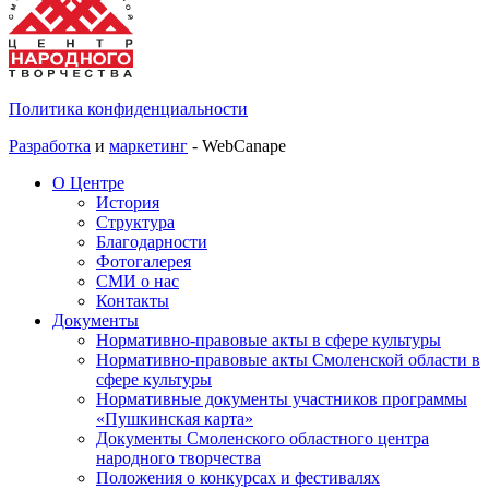
Политика конфиденциальности
Разработка
и
маркетинг
- WebCanape
О Центре
История
Структура
Благодарности
Фотогалерея
СМИ о нас
Контакты
Документы
Нормативно-правовые акты в сфере культуры
Нормативно-правовые акты Смоленской области в
сфере культуры
Нормативные документы участников программы
«Пушкинская карта»
Документы Смоленского областного центра
народного творчества
Положения о конкурсах и фестивалях