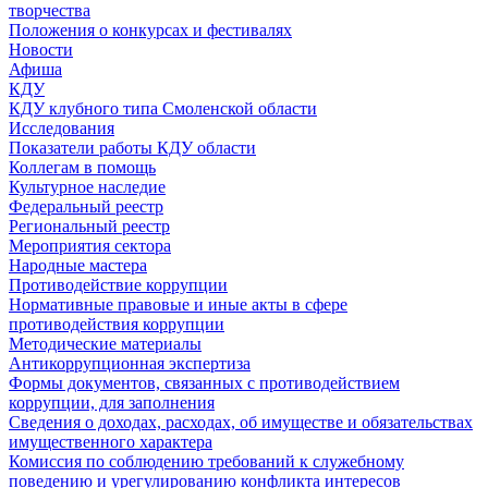
творчества
Положения о конкурсах и фестивалях
Новости
Афиша
КДУ
КДУ клубного типа Смоленской области
Исследования
Показатели работы КДУ области
Коллегам в помощь
Культурное наследие
Федеральный реестр
Региональный реестр
Мероприятия сектора
Народные мастера
Противодействие коррупции
Нормативные правовые и иные акты в сфере
противодействия коррупции
Методические материалы
Антикоррупционная экспертиза
Формы документов, связанных с противодействием
коррупции, для заполнения
Сведения о доходах, расходах, об имуществе и обязательствах
имущественного характера
Комиссия по соблюдению требований к служебному
поведению и урегулированию конфликта интересов