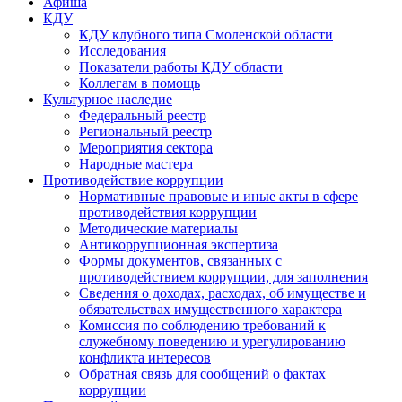
Афиша
КДУ
КДУ клубного типа Смоленской области
Исследования
Показатели работы КДУ области
Коллегам в помощь
Культурное наследие
Федеральный реестр
Региональный реестр
Мероприятия сектора
Народные мастера
Противодействие коррупции
Нормативные правовые и иные акты в сфере
противодействия коррупции
Методические материалы
Антикоррупционная экспертиза
Формы документов, связанных с
противодействием коррупции, для заполнения
Сведения о доходах, расходах, об имуществе и
обязательствах имущественного характера
Комиссия по соблюдению требований к
служебному поведению и урегулированию
конфликта интересов
Обратная связь для сообщений о фактах
коррупции