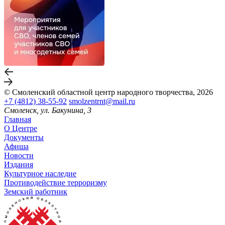
© Смоленский областной центр народного творчества, 2026
+7 (4812) 38-55-92
smolzentrnt@mail.ru
Смоленск, ул. Бакунина, 3
Главная
О Центре
Документы
Афиша
Новости
Издания
Культурное наследие
Противодействие терроризму
Земский работник