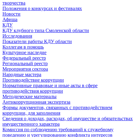
творчества
Положения о конкурсах и фестивалях
Новости
Афиша
КДУ
КДУ клубного типа Смоленской области
Исследования
Показатели работы КДУ области
Коллегам в помощь
Культурное наследие
Федеральный реестр
Региональный реестр
Мероприятия сектора
Народные мастера
Противодействие коррупции
Нормативные правовые и иные акты в сфере
противодействия коррупции
Методические материалы
Антикоррупционная экспертиза
Формы документов, связанных с противодействием
коррупции, для заполнения
Сведения о доходах, расходах, об имуществе и обязательствах
имущественного характера
Комиссия по соблюдению требований к служебному
поведению и урегулированию конфликта интересов