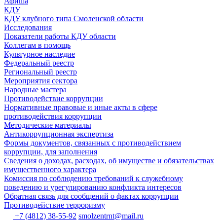
Афиша
КДУ
КДУ клубного типа Смоленской области
Исследования
Показатели работы КДУ области
Коллегам в помощь
Культурное наследие
Федеральный реестр
Региональный реестр
Мероприятия сектора
Народные мастера
Противодействие коррупции
Нормативные правовые и иные акты в сфере
противодействия коррупции
Методические материалы
Антикоррупционная экспертиза
Формы документов, связанных с противодействием
коррупции, для заполнения
Сведения о доходах, расходах, об имуществе и обязательствах
имущественного характера
Комиссия по соблюдению требований к служебному
поведению и урегулированию конфликта интересов
Обратная связь для сообщений о фактах коррупции
Противодействие терроризму
+7 (4812) 38-55-92
smolzentrnt@mail.ru