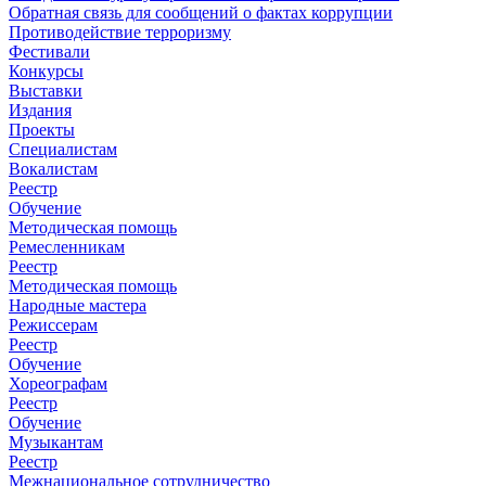
Обратная связь для сообщений о фактах коррупции
Противодействие терроризму
Фестивали
Конкурсы
Выставки
Издания
Проекты
Специалистам
Вокалистам
Реестр
Обучение
Методическая помощь
Ремесленникам
Реестр
Методическая помощь
Народные мастера
Режиссерам
Реестр
Обучение
Хореографам
Реестр
Обучение
Музыкантам
Реестр
Межнациональное сотрудничество