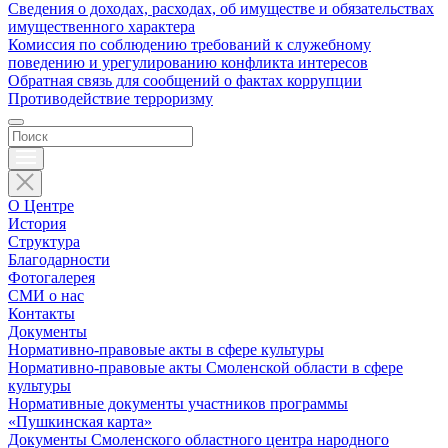
Сведения о доходах, расходах, об имуществе и обязательствах
имущественного характера
Комиссия по соблюдению требований к служебному
поведению и урегулированию конфликта интересов
Обратная связь для сообщений о фактах коррупции
Противодействие терроризму
О Центре
История
Структура
Благодарности
Фотогалерея
СМИ о нас
Контакты
Документы
Нормативно-правовые акты в сфере культуры
Нормативно-правовые акты Смоленской области в сфере
культуры
Нормативные документы участников программы
«Пушкинская карта»
Документы Смоленского областного центра народного