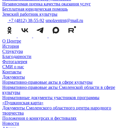
Независимая оценка качества оказания услуг
Бесплатная юридическая помощь
Земский работник культуры
+7 (4812) 38-55-92
smolzentrnt@mail.ru
О Центре
История
Структура
Благодарности
Фотогалерея
СМИ о нас
Контакты
Документы
Нормативно-правовые акты в сфере культуры
Нормативно-правовые акты Смоленской области в сфере
культуры
Нормативные документы участников программы
«Пушкинская карта»
Документы Смоленского областного центра народного
творчества
Положения о конкурсах и фестивалях
Новости