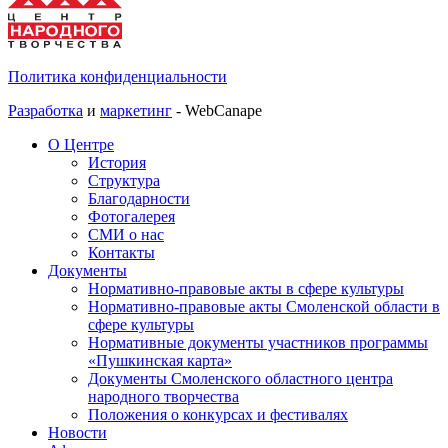
Политика конфиденциальности
Разработка
и
маркетинг
- WebCanape
О Центре
История
Структура
Благодарности
Фотогалерея
СМИ о нас
Контакты
Документы
Нормативно-правовые акты в сфере культуры
Нормативно-правовые акты Смоленской области в
сфере культуры
Нормативные документы участников программы
«Пушкинская карта»
Документы Смоленского областного центра
народного творчества
Положения о конкурсах и фестивалях
Новости