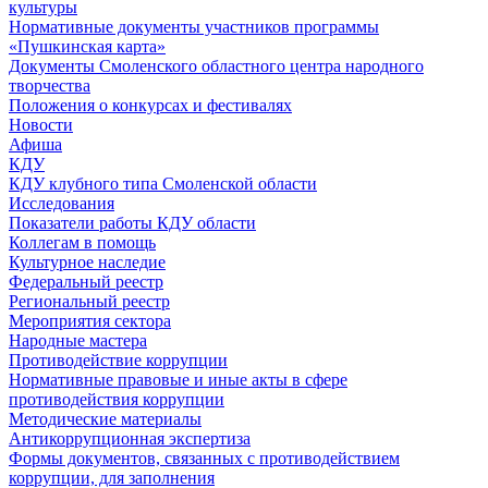
культуры
Нормативные документы участников программы
«Пушкинская карта»
Документы Смоленского областного центра народного
творчества
Положения о конкурсах и фестивалях
Новости
Афиша
КДУ
КДУ клубного типа Смоленской области
Исследования
Показатели работы КДУ области
Коллегам в помощь
Культурное наследие
Федеральный реестр
Региональный реестр
Мероприятия сектора
Народные мастера
Противодействие коррупции
Нормативные правовые и иные акты в сфере
противодействия коррупции
Методические материалы
Антикоррупционная экспертиза
Формы документов, связанных с противодействием
коррупции, для заполнения