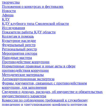
творчества
Положения о конкурсах и фестивалях
Новости
Афиша
КДУ
КДУ клубного типа Смоленской области
Исследования
Показатели работы КДУ области
Коллегам в помощь
Культурное наследие
Федеральный реестр
Региональный реестр
Мероприятия сектора
Народные мастера
Противодействие коррупции
Нормативные правовые и иные акты в сфере
противодействия коррупции
Методические материалы
Антикоррупционная экспертиза
Формы документов, связанных с противодействием
коррупции, для заполнения
Сведения о доходах, расходах, об имуществе и обязательствах
имущественного характера
Комиссия по соблюдению требований к служебному
поведению и урегулированию конфликта интересов