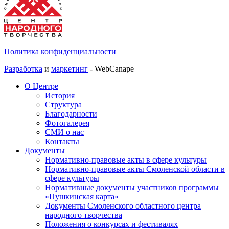
Политика конфиденциальности
Разработка
и
маркетинг
- WebCanape
О Центре
История
Структура
Благодарности
Фотогалерея
СМИ о нас
Контакты
Документы
Нормативно-правовые акты в сфере культуры
Нормативно-правовые акты Смоленской области в
сфере культуры
Нормативные документы участников программы
«Пушкинская карта»
Документы Смоленского областного центра
народного творчества
Положения о конкурсах и фестивалях