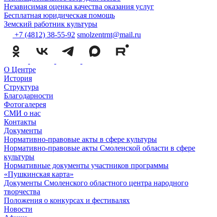
Независимая оценка качества оказания услуг
Бесплатная юридическая помощь
Земский работник культуры
+7 (4812) 38-55-92
smolzentrnt@mail.ru
О Центре
История
Структура
Благодарности
Фотогалерея
СМИ о нас
Контакты
Документы
Нормативно-правовые акты в сфере культуры
Нормативно-правовые акты Смоленской области в сфере
культуры
Нормативные документы участников программы
«Пушкинская карта»
Документы Смоленского областного центра народного
творчества
Положения о конкурсах и фестивалях
Новости