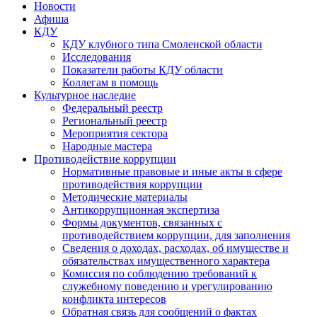
Новости
Афиша
КДУ
КДУ клубного типа Смоленской области
Исследования
Показатели работы КДУ области
Коллегам в помощь
Культурное наследие
Федеральный реестр
Региональный реестр
Мероприятия сектора
Народные мастера
Противодействие коррупции
Нормативные правовые и иные акты в сфере
противодействия коррупции
Методические материалы
Антикоррупционная экспертиза
Формы документов, связанных с
противодействием коррупции, для заполнения
Сведения о доходах, расходах, об имуществе и
обязательствах имущественного характера
Комиссия по соблюдению требований к
служебному поведению и урегулированию
конфликта интересов
Обратная связь для сообщений о фактах