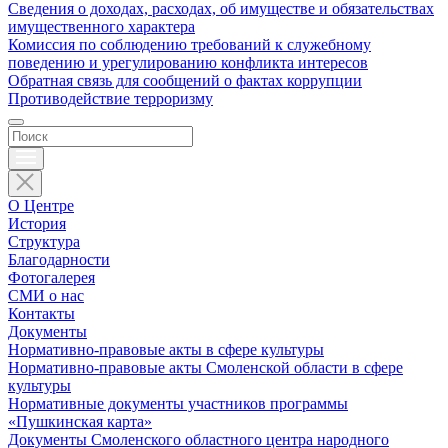
Сведения о доходах, расходах, об имуществе и обязательствах
имущественного характера
Комиссия по соблюдению требований к служебному
поведению и урегулированию конфликта интересов
Обратная связь для сообщений о фактах коррупции
Противодействие терроризму
О Центре
История
Структура
Благодарности
Фотогалерея
СМИ о нас
Контакты
Документы
Нормативно-правовые акты в сфере культуры
Нормативно-правовые акты Смоленской области в сфере
культуры
Нормативные документы участников программы
«Пушкинская карта»
Документы Смоленского областного центра народного