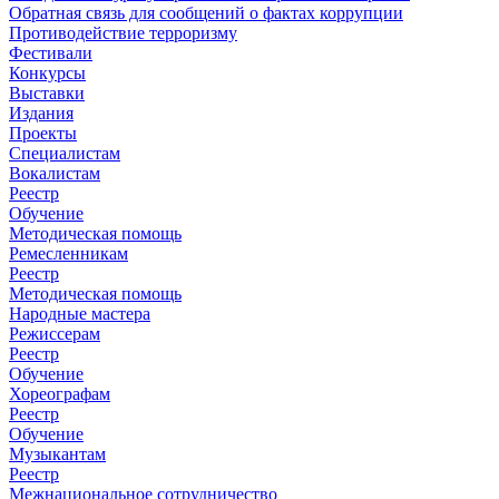
Обратная связь для сообщений о фактах коррупции
Противодействие терроризму
Фестивали
Конкурсы
Выставки
Издания
Проекты
Специалистам
Вокалистам
Реестр
Обучение
Методическая помощь
Ремесленникам
Реестр
Методическая помощь
Народные мастера
Режиссерам
Реестр
Обучение
Хореографам
Реестр
Обучение
Музыкантам
Реестр
Межнациональное сотрудничество