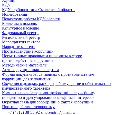
Афиша
КДУ
КДУ клубного типа Смоленской области
Исследования
Показатели работы КДУ области
Коллегам в помощь
Культурное наследие
Федеральный реестр
Региональный реестр
Мероприятия сектора
Народные мастера
Противодействие коррупции
Нормативные правовые и иные акты в сфере
противодействия коррупции
Методические материалы
Антикоррупционная экспертиза
Формы документов, связанных с противодействием
коррупции, для заполнения
Сведения о доходах, расходах, об имуществе и обязательствах
имущественного характера
Комиссия по соблюдению требований к служебному
поведению и урегулированию конфликта интересов
Обратная связь для сообщений о фактах коррупции
Противодействие терроризму
+7 (4812) 38-55-92
smolzentrnt@mail.ru