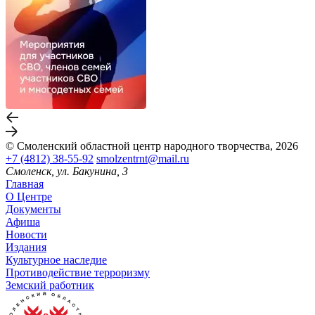
© Смоленский областной центр народного творчества, 2026
+7 (4812) 38-55-92
smolzentrnt@mail.ru
Смоленск, ул. Бакунина, 3
Главная
О Центре
Документы
Афиша
Новости
Издания
Культурное наследие
Противодействие терроризму
Земский работник