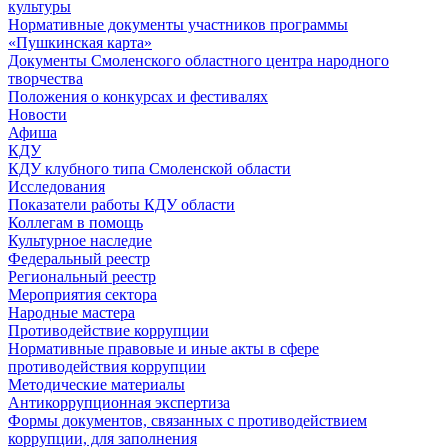
культуры
Нормативные документы участников программы
«Пушкинская карта»
Документы Смоленского областного центра народного
творчества
Положения о конкурсах и фестивалях
Новости
Афиша
КДУ
КДУ клубного типа Смоленской области
Исследования
Показатели работы КДУ области
Коллегам в помощь
Культурное наследие
Федеральный реестр
Региональный реестр
Мероприятия сектора
Народные мастера
Противодействие коррупции
Нормативные правовые и иные акты в сфере
противодействия коррупции
Методические материалы
Антикоррупционная экспертиза
Формы документов, связанных с противодействием
коррупции, для заполнения