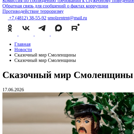
Комиссия по соблюдению требований к служебному поведению
Обратная связь для сообщений о фактах коррупции
Противодействие терроризму
+7 (4812) 38-55-92
smolzentrnt@mail.ru
Главная
Новости
Сказочный мир Смоленщины
Сказочный мир Смоленщины
Сказочный мир Смоленщины
17.06.2026