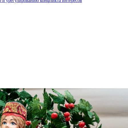
 и урегулированию конфликта интересов