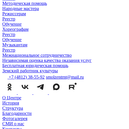
Методическая помощь
Народные мастера
Режиссерам
Реестр
Обучение
Хореографам
Реестр
Обучение
Музыкантам
Реестр
Межнациональное сотрудничество
Независимая оценка качества оказания услуг
Бесплатная юридическая помощь
Земский работник культуры
+7 (4812) 38-55-92
smolzentrnt@mail.ru
О Центре
История
Структура
Благодарности
Фотогалерея
СМИ о нас
Контакты