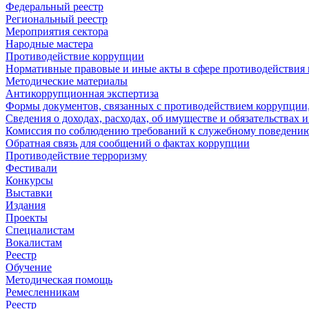
Федеральный реестр
Региональный реестр
Мероприятия сектора
Народные мастера
Противодействие коррупции
Нормативные правовые и иные акты в сфере противодействия
Методические материалы
Антикоррупционная экспертиза
Формы документов, связанных с противодействием коррупции,
Сведения о доходах, расходах, об имуществе и обязательствах
Комиссия по соблюдению требований к служебному поведению
Обратная связь для сообщений о фактах коррупции
Противодействие терроризму
Фестивали
Конкурсы
Выставки
Издания
Проекты
Специалистам
Вокалистам
Реестр
Обучение
Методическая помощь
Ремесленникам
Реестр