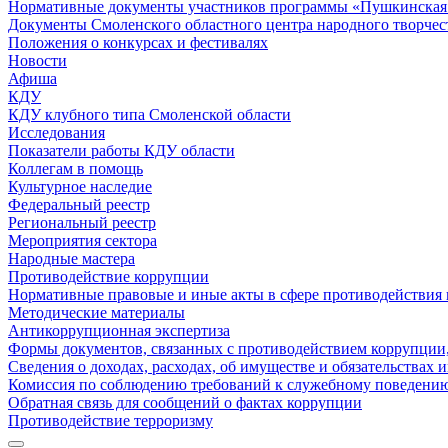
Нормативные документы участников программы «Пушкинская 
Документы Смоленского областного центра народного творчес
Положения о конкурсах и фестивалях
Новости
Афиша
КДУ
КДУ клубного типа Смоленской области
Исследования
Показатели работы КДУ области
Коллегам в помощь
Культурное наследие
Федеральный реестр
Региональный реестр
Мероприятия сектора
Народные мастера
Противодействие коррупции
Нормативные правовые и иные акты в сфере противодействия
Методические материалы
Антикоррупционная экспертиза
Формы документов, связанных с противодействием коррупции,
Сведения о доходах, расходах, об имуществе и обязательствах
Комиссия по соблюдению требований к служебному поведению
Обратная связь для сообщений о фактах коррупции
Противодействие терроризму