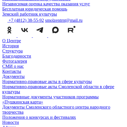
Независимая оценка качества оказания услуг
Бесплатная юридическая помощь
Земский работник культуры
+7 (4812) 38-55-92
smolzentrnt@mail.ru
О Центре
История
Структура
Благодарности
Фотогалерея
СМИ о нас
Контакты
Документы
Нормативно-правовые акты в сфере культуры
Нормативно-правовые акты Смоленской области в сфере
культуры
Нормативные документы участников программы
«Пушкинская карта»
Документы Смоленского областного центра народного
творчества
Положения о конкурсах и фестивалях
Новости