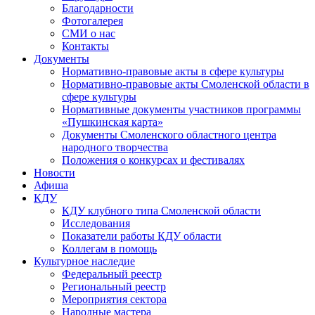
Благодарности
Фотогалерея
СМИ о нас
Контакты
Документы
Нормативно-правовые акты в сфере культуры
Нормативно-правовые акты Смоленской области в
сфере культуры
Нормативные документы участников программы
«Пушкинская карта»
Документы Смоленского областного центра
народного творчества
Положения о конкурсах и фестивалях
Новости
Афиша
КДУ
КДУ клубного типа Смоленской области
Исследования
Показатели работы КДУ области
Коллегам в помощь
Культурное наследие
Федеральный реестр
Региональный реестр
Мероприятия сектора
Народные мастера