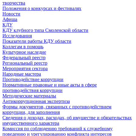
творчества
Положения о конкурсах и фестивалях
Новости
Афиша
КДУ
КДУ клубного типа Смоленской области
Исследования
Показатели работы КДУ области
Коллегам в помощь
Культурное наследие
Федеральный реестр
Региональный реестр
Мероприятия сектора
Народные мастера
Противодействие коррупции
Нормативные правовые и иные акты в сфере
противодействия коррупции
Методические материалы
Антикоррупционная экспертиза
Формы документов, связанных с противодействием
коррупции, для заполнения
Сведения о доходах, расходах, об имуществе и обязательствах
имущественного характера
Комиссия по соблюдению требований к служебному
поведению и урегулированию конфликта интересов