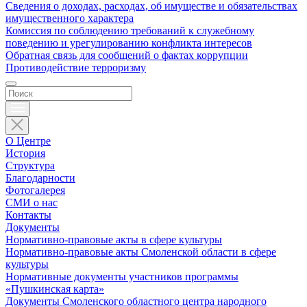
Сведения о доходах, расходах, об имуществе и обязательствах
имущественного характера
Комиссия по соблюдению требований к служебному
поведению и урегулированию конфликта интересов
Обратная связь для сообщений о фактах коррупции
Противодействие терроризму
О Центре
История
Структура
Благодарности
Фотогалерея
СМИ о нас
Контакты
Документы
Нормативно-правовые акты в сфере культуры
Нормативно-правовые акты Смоленской области в сфере
культуры
Нормативные документы участников программы
«Пушкинская карта»
Документы Смоленского областного центра народного