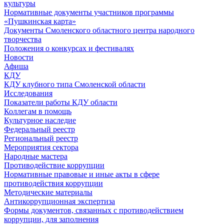
культуры
Нормативные документы участников программы
«Пушкинская карта»
Документы Смоленского областного центра народного
творчества
Положения о конкурсах и фестивалях
Новости
Афиша
КДУ
КДУ клубного типа Смоленской области
Исследования
Показатели работы КДУ области
Коллегам в помощь
Культурное наследие
Федеральный реестр
Региональный реестр
Мероприятия сектора
Народные мастера
Противодействие коррупции
Нормативные правовые и иные акты в сфере
противодействия коррупции
Методические материалы
Антикоррупционная экспертиза
Формы документов, связанных с противодействием
коррупции, для заполнения