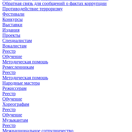
Обратная связь для сообщений о фактах коррупции
Противодействие терроризму
Фестивали
Конкурсы
Выставки
Издания
Проекты
Специалистам
Вокалистам
Реестр
Обучение
Методическая помощь
Ремесленникам
Реестр
Методическая помощь
Народные мастера
Режиссерам
Реестр
Обучение
Хореографам
Реестр
Обучение
Музыкантам
Реестр
Межнациональное сотрудничество