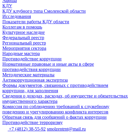
Афиша
КДУ
КДУ клубного типа Смоленской области
Исследования
Показатели работы КДУ области
Коллегам в помощь
Культурное наследие
Федеральный реестр
Региональный реестр
Мероприятия сектора
Народные мастера
Противодействие коррупции
Нормативные правовые и иные акты в сфере
противодействия коррупции
Методические материалы
Антикоррупционная экспертиза
Формы документов, связанных с противодействием
коррупции, для заполнения
Сведения о доходах, расходах, об имуществе и обязательствах
имущественного характера
Комиссия по соблюдению требований к служебному
поведению и урегулированию конфликта интересов
Обратная связь для сообщений о фактах коррупции
Противодействие терроризму
+7 (4812) 38-55-92
smolzentrnt@mail.ru