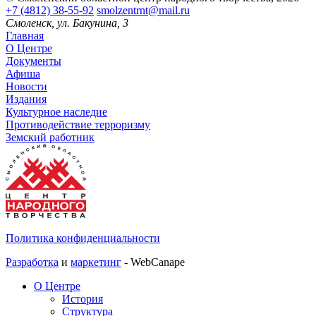
+7 (4812) 38-55-92
smolzentrnt@mail.ru
Смоленск, ул. Бакунина, 3
Главная
О Центре
Документы
Афиша
Новости
Издания
Культурное наследие
Противодействие терроризму
Земский работник
Политика конфиденциальности
Разработка
и
маркетинг
- WebCanape
О Центре
История
Структура