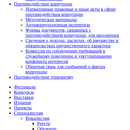
Противодействие коррупции
Нормативные правовые и иные акты в сфере
противодействия коррупции
Методические материалы
Антикоррупционная экспертиза
Формы документов, связанных с
противодействием коррупции, для заполнения
Сведения о доходах, расходах, об имуществе и
обязательствах имущественного характера
Комиссия по соблюдению требований к
служебному поведению и урегулированию
конфликта интересов
Обратная связь для сообщений о фактах
коррупции
Противодействие терроризму
Фестивали
Конкурсы
Выставки
Издания
Проекты
Специалистам
Вокалистам
Реестр
Обучение