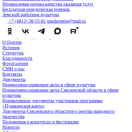
Независимая оценка качества оказания услуг
Бесплатная юридическая помощь
Земский работник культуры
+7 (4812) 38-55-92
smolzentrnt@mail.ru
О Центре
История
Структура
Благодарности
Фотогалерея
СМИ о нас
Контакты
Документы
Нормативно-правовые акты в сфере культуры
Нормативно-правовые акты Смоленской области в сфере
культуры
Нормативные документы участников программы
«Пушкинская карта»
Документы Смоленского областного центра народного
творчества
Положения о конкурсах и фестивалях
Новости