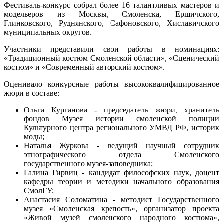
Фестиваль-конкурс собрал более 16 талантливых мастеров и
модельеров из Москвы, Смоленска, Ершичского,
Глинковского, Руднянского, Сафоновского, Хиславичского
муниципальных округов.
Участники представили свои работы в номинациях:
«Традиционный костюм Смоленской области», «Сценический
костюм» и «Современный авторский костюм».
Оценивало конкурсные работы высококвалифицированное
жюри в составе:
Ольга Курганова - председатель жюри, хранитель
фондов Музея истории смоленской полиции
Культурного центра регионального УМВД РФ, историк
моды;
Наталья Журкова - ведущий научный сотрудник
этнографического отдела Смоленского
государственного музея-заповедника;
Галина Гирвиц - кандидат философских наук, доцент
кафедры теории и методики начального образования
СмолГУ;
Анастасия Соломатина - методист Государственного
музея «Смоленская крепость», организатор проекта
«Живой музей смоленского народного костюма»,