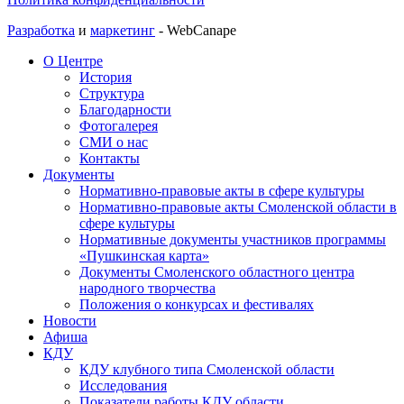
Разработка
и
маркетинг
- WebCanape
О Центре
История
Структура
Благодарности
Фотогалерея
СМИ о нас
Контакты
Документы
Нормативно-правовые акты в сфере культуры
Нормативно-правовые акты Смоленской области в
сфере культуры
Нормативные документы участников программы
«Пушкинская карта»
Документы Смоленского областного центра
народного творчества
Положения о конкурсах и фестивалях
Новости
Афиша
КДУ
КДУ клубного типа Смоленской области
Исследования
Показатели работы КДУ области