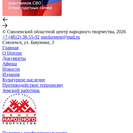
© Смоленский областной центр народного творчества, 2026
+7 (4812) 38-55-92
smolzentrnt@mail.ru
Смоленск, ул. Бакунина, 3
Главная
О Центре
Документы
Афиша
Новости
Издания
Культурное наследие
Противодействие терроризму
Земский работник
Политика конфиденциальности