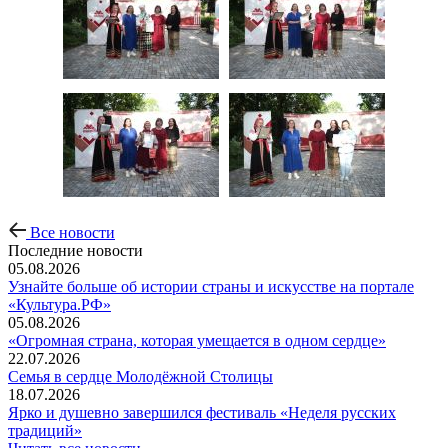
Все новости
Последние новости
05.08.2026
Узнайте больше об истории страны и искусстве на портале
«Культура.РФ»
05.08.2026
«Огромная страна, которая умещается в одном сердце»
22.07.2026
Семья в сердце Молодёжной Столицы
18.07.2026
Ярко и душевно завершился фестиваль «Неделя русских
традиций»