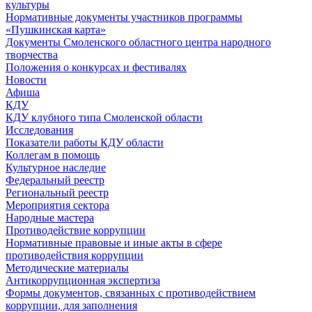
культуры
Нормативные документы участников программы
«Пушкинская карта»
Документы Смоленского областного центра народного
творчества
Положения о конкурсах и фестивалях
Новости
Афиша
КДУ
КДУ клубного типа Смоленской области
Исследования
Показатели работы КДУ области
Коллегам в помощь
Культурное наследие
Федеральный реестр
Региональный реестр
Мероприятия сектора
Народные мастера
Противодействие коррупции
Нормативные правовые и иные акты в сфере
противодействия коррупции
Методические материалы
Антикоррупционная экспертиза
Формы документов, связанных с противодействием
коррупции, для заполнения