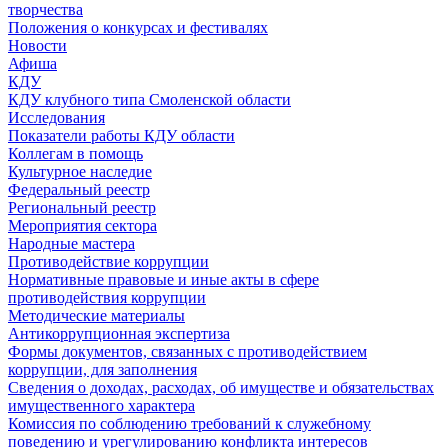
творчества
Положения о конкурсах и фестивалях
Новости
Афиша
КДУ
КДУ клубного типа Смоленской области
Исследования
Показатели работы КДУ области
Коллегам в помощь
Культурное наследие
Федеральный реестр
Региональный реестр
Мероприятия сектора
Народные мастера
Противодействие коррупции
Нормативные правовые и иные акты в сфере
противодействия коррупции
Методические материалы
Антикоррупционная экспертиза
Формы документов, связанных с противодействием
коррупции, для заполнения
Сведения о доходах, расходах, об имуществе и обязательствах
имущественного характера
Комиссия по соблюдению требований к служебному
поведению и урегулированию конфликта интересов