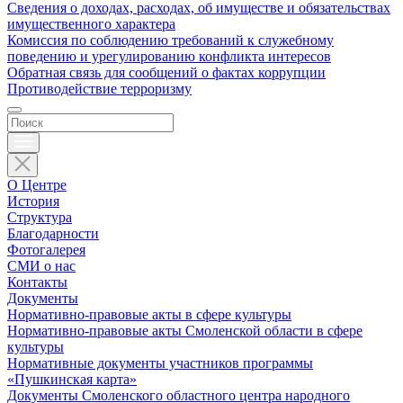
Сведения о доходах, расходах, об имуществе и обязательствах
имущественного характера
Комиссия по соблюдению требований к служебному
поведению и урегулированию конфликта интересов
Обратная связь для сообщений о фактах коррупции
Противодействие терроризму
О Центре
История
Структура
Благодарности
Фотогалерея
СМИ о нас
Контакты
Документы
Нормативно-правовые акты в сфере культуры
Нормативно-правовые акты Смоленской области в сфере
культуры
Нормативные документы участников программы
«Пушкинская карта»
Документы Смоленского областного центра народного