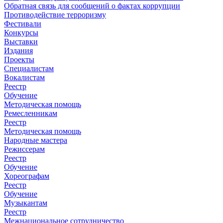
Обратная связь для сообщений о фактах коррупции
Противодействие терроризму
Фестивали
Конкурсы
Выставки
Издания
Проекты
Специалистам
Вокалистам
Реестр
Обучение
Методическая помощь
Ремесленникам
Реестр
Методическая помощь
Народные мастера
Режиссерам
Реестр
Обучение
Хореографам
Реестр
Обучение
Музыкантам
Реестр
Межнациональное сотрудничество