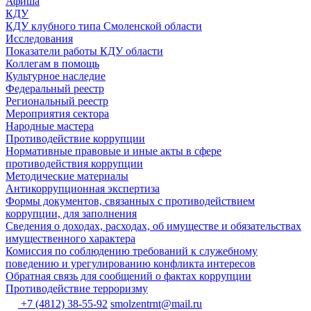
Афиша
КДУ
КДУ клубного типа Смоленской области
Исследования
Показатели работы КДУ области
Коллегам в помощь
Культурное наследие
Федеральный реестр
Региональный реестр
Мероприятия сектора
Народные мастера
Противодействие коррупции
Нормативные правовые и иные акты в сфере
противодействия коррупции
Методические материалы
Антикоррупционная экспертиза
Формы документов, связанных с противодействием
коррупции, для заполнения
Сведения о доходах, расходах, об имуществе и обязательствах
имущественного характера
Комиссия по соблюдению требований к служебному
поведению и урегулированию конфликта интересов
Обратная связь для сообщений о фактах коррупции
Противодействие терроризму
+7 (4812) 38-55-92
smolzentrnt@mail.ru