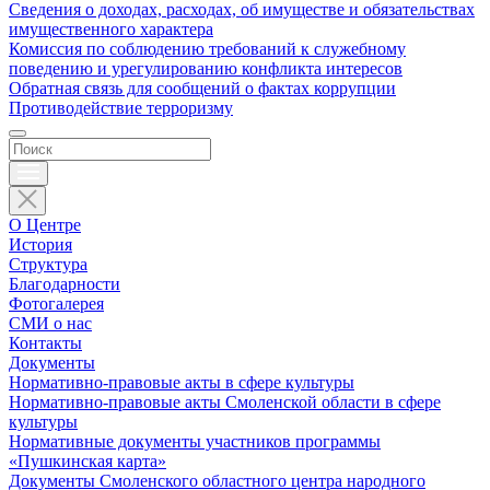
Сведения о доходах, расходах, об имуществе и обязательствах
имущественного характера
Комиссия по соблюдению требований к служебному
поведению и урегулированию конфликта интересов
Обратная связь для сообщений о фактах коррупции
Противодействие терроризму
О Центре
История
Структура
Благодарности
Фотогалерея
СМИ о нас
Контакты
Документы
Нормативно-правовые акты в сфере культуры
Нормативно-правовые акты Смоленской области в сфере
культуры
Нормативные документы участников программы
«Пушкинская карта»
Документы Смоленского областного центра народного