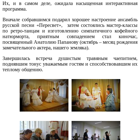
Их, и в самом деле, ожидала насыщенная интерактивная
программа.
Вначале собравшимся подарил хорошее настроение ансамбль
русской песни «Пересвет», затем состоялись мастер-классы
по ретро-танцам и изготовлению симпатичного кофейного
натюрморта, приятным совпадением стал киночас,
посвященный Анатолию Папанову (октябрь – месяц рождения
замечательного актера, нашего земляка).
Завершилась встреча душистым травяным чаепитием,
поднявшим тонус уважаемым гостям и способствовавшим их
теплому общению.