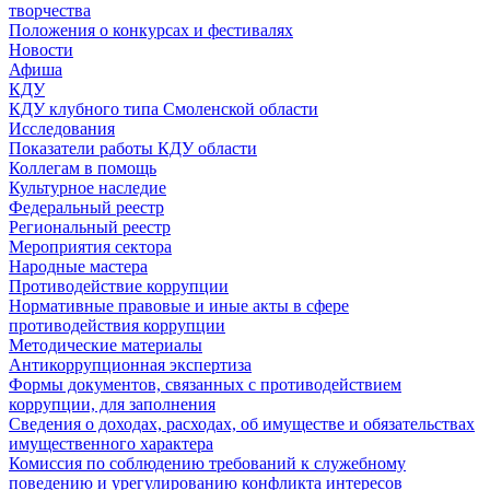
творчества
Положения о конкурсах и фестивалях
Новости
Афиша
КДУ
КДУ клубного типа Смоленской области
Исследования
Показатели работы КДУ области
Коллегам в помощь
Культурное наследие
Федеральный реестр
Региональный реестр
Мероприятия сектора
Народные мастера
Противодействие коррупции
Нормативные правовые и иные акты в сфере
противодействия коррупции
Методические материалы
Антикоррупционная экспертиза
Формы документов, связанных с противодействием
коррупции, для заполнения
Сведения о доходах, расходах, об имуществе и обязательствах
имущественного характера
Комиссия по соблюдению требований к служебному
поведению и урегулированию конфликта интересов