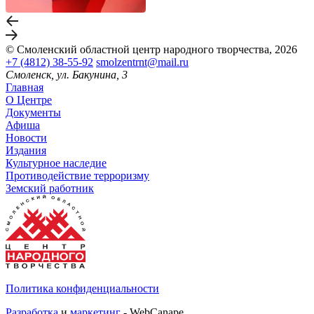
© Смоленский областной центр народного творчества, 2026
+7 (4812) 38-55-92
smolzentrnt@mail.ru
Смоленск, ул. Бакунина, 3
Главная
О Центре
Документы
Афиша
Новости
Издания
Культурное наследие
Противодействие терроризму
Земский работник
Политика конфиденциальности
Разработка
и
маркетинг
- WebCanape