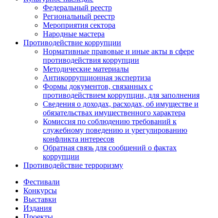
Федеральный реестр
Региональный реестр
Мероприятия сектора
Народные мастера
Противодействие коррупции
Нормативные правовые и иные акты в сфере
противодействия коррупции
Методические материалы
Антикоррупционная экспертиза
Формы документов, связанных с
противодействием коррупции, для заполнения
Сведения о доходах, расходах, об имуществе и
обязательствах имущественного характера
Комиссия по соблюдению требований к
служебному поведению и урегулированию
конфликта интересов
Обратная связь для сообщений о фактах
коррупции
Противодействие терроризму
Фестивали
Конкурсы
Выставки
Издания
Проекты