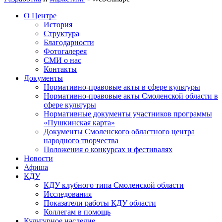
О Центре
История
Структура
Благодарности
Фотогалерея
СМИ о нас
Контакты
Документы
Нормативно-правовые акты в сфере культуры
Нормативно-правовые акты Смоленской области в
сфере культуры
Нормативные документы участников программы
«Пушкинская карта»
Документы Смоленского областного центра
народного творчества
Положения о конкурсах и фестивалях
Новости
Афиша
КДУ
КДУ клубного типа Смоленской области
Исследования
Показатели работы КДУ области
Коллегам в помощь
Культурное наследие