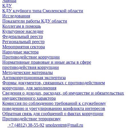
Афиша
КДУ
КДУ клубного типа Смоленской области
Исследования
Показатели работы КДУ области
Коллегам в помощь
Культурное наследие
Федеральный реестр
Региональный реестр
Мероприятия сектора
Народные мастера
Противодействие коррупции
Нормативные правовые и иные акты в сфере
противодействия коррупции
Методические материалы
Антикоррупционная экспертиза
Формы документов, связанных с противодействием
коррупции, для заполнения
Сведения о доходах, расходах, об имуществе и обязательствах
имущественного характера
Комиссия по соблюдению требований к служебному
поведению и урегулированию конфликта интересов
Обратная связь для сообщений о фактах коррупции
Противодействие терроризму
+7 (4812) 38-55-92
smolzentrnt@mail.ru