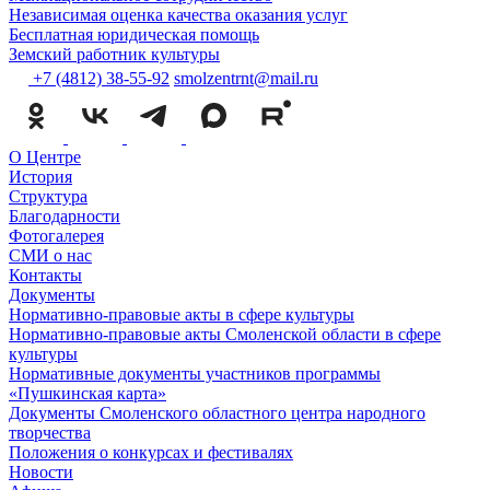
Независимая оценка качества оказания услуг
Бесплатная юридическая помощь
Земский работник культуры
+7 (4812) 38-55-92
smolzentrnt@mail.ru
О Центре
История
Структура
Благодарности
Фотогалерея
СМИ о нас
Контакты
Документы
Нормативно-правовые акты в сфере культуры
Нормативно-правовые акты Смоленской области в сфере
культуры
Нормативные документы участников программы
«Пушкинская карта»
Документы Смоленского областного центра народного
творчества
Положения о конкурсах и фестивалях
Новости