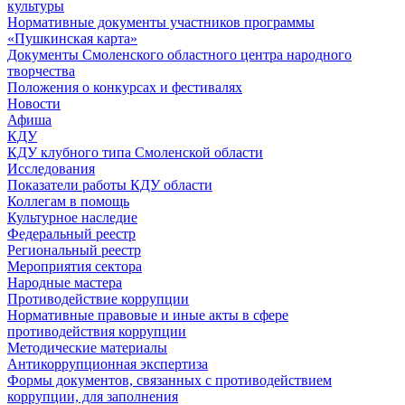
культуры
Нормативные документы участников программы
«Пушкинская карта»
Документы Смоленского областного центра народного
творчества
Положения о конкурсах и фестивалях
Новости
Афиша
КДУ
КДУ клубного типа Смоленской области
Исследования
Показатели работы КДУ области
Коллегам в помощь
Культурное наследие
Федеральный реестр
Региональный реестр
Мероприятия сектора
Народные мастера
Противодействие коррупции
Нормативные правовые и иные акты в сфере
противодействия коррупции
Методические материалы
Антикоррупционная экспертиза
Формы документов, связанных с противодействием
коррупции, для заполнения