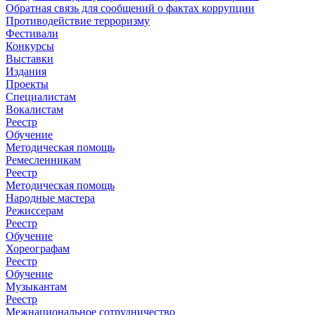
Обратная связь для сообщений о фактах коррупции
Противодействие терроризму
Фестивали
Конкурсы
Выставки
Издания
Проекты
Специалистам
Вокалистам
Реестр
Обучение
Методическая помощь
Ремесленникам
Реестр
Методическая помощь
Народные мастера
Режиссерам
Реестр
Обучение
Хореографам
Реестр
Обучение
Музыкантам
Реестр
Межнациональное сотрудничество