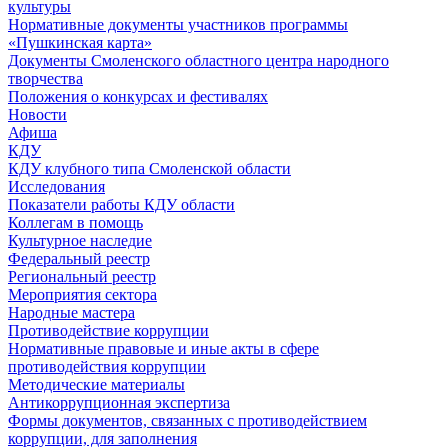
культуры
Нормативные документы участников программы
«Пушкинская карта»
Документы Смоленского областного центра народного
творчества
Положения о конкурсах и фестивалях
Новости
Афиша
КДУ
КДУ клубного типа Смоленской области
Исследования
Показатели работы КДУ области
Коллегам в помощь
Культурное наследие
Федеральный реестр
Региональный реестр
Мероприятия сектора
Народные мастера
Противодействие коррупции
Нормативные правовые и иные акты в сфере
противодействия коррупции
Методические материалы
Антикоррупционная экспертиза
Формы документов, связанных с противодействием
коррупции, для заполнения