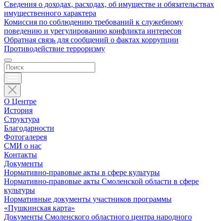
Сведения о доходах, расходах, об имуществе и обязательствах
имущественного характера
Комиссия по соблюдению требований к служебному
поведению и урегулированию конфликта интересов
Обратная связь для сообщений о фактах коррупции
Противодействие терроризму
О Центре
История
Структура
Благодарности
Фотогалерея
СМИ о нас
Контакты
Документы
Нормативно-правовые акты в сфере культуры
Нормативно-правовые акты Смоленской области в сфере
культуры
Нормативные документы участников программы
«Пушкинская карта»
Документы Смоленского областного центра народного