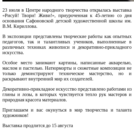
23 июля в Центре народного творчества открылась выставка
«Рисуй! Твори! Живи!», приуроченная к 45-летию со дня
основания Сафоновской детской художественной школы им.
В.М. Кириллова.
В экспозиции представлены творческие работы как опытных
педагогов, так и талантливых учеников, выполненные в
различных техниках живописи и декоративно-прикладного
искусства.
Особое место занимают картины, написанные акварелью,
маслом и пастелью. Натюрморты и сюжетные композиции не
только демонстрируют техническое мастерство, но и
раскрывают внутренний мир их создателей.
Декоративно-прикладное искусство представлено работами из
глины и лозы, в которых чувствуется тепло рук мастеров и
природная красота материалов.
Приглашаем и вас окунуться в мир творчества и таланта
художников!
Выставка продлится до 15 августа