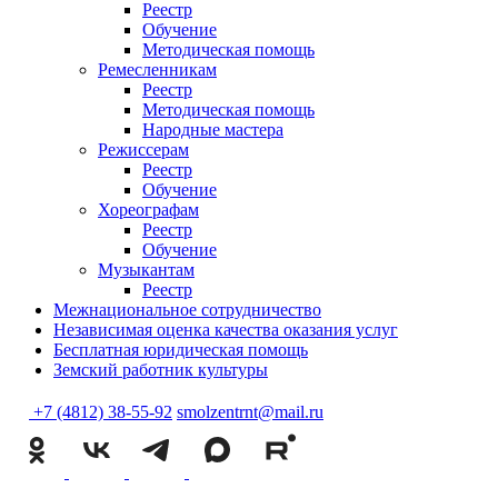
Реестр
Обучение
Методическая помощь
Ремесленникам
Реестр
Методическая помощь
Народные мастера
Режиссерам
Реестр
Обучение
Хореографам
Реестр
Обучение
Музыкантам
Реестр
Межнациональное сотрудничество
Независимая оценка качества оказания услуг
Бесплатная юридическая помощь
Земский работник культуры
+7 (4812) 38-55-92
smolzentrnt@mail.ru