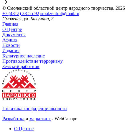
© Смоленский областной центр народного творчества, 2026
+7 (4812) 38-55-92
smolzentrnt@mail.ru
Смоленск, ул. Бакунина, 3
Главная
О Центре
Документы
Афиша
Новости
Издания
Культурное наследие
Противодействие терроризму
Земский работник
Политика конфиденциальности
Разработка
и
маркетинг
- WebCanape
О Центре