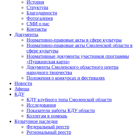
История
Структура
Благодарности
Фотогалерея
СМИ о нас
Контакты
Документы
Нормативно-правовые акты в сфере культуры
Нормативно-правовые акты Смоленской области в
сфере культуры
Нормативные документы участников программы
«Пушкинская карта»
Документы Смоленского областного центра
народного творчества
Положения о конкурсах и фестивалях
Новости
Афиша
КДУ
КДУ клубного типа Смоленской области
Исследования
Показатели работы КДУ области
Коллегам в помощь
Культурное наследие
Федеральный реестр
Региональный реестр