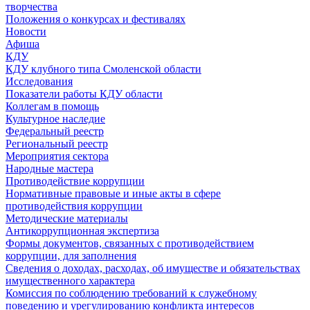
творчества
Положения о конкурсах и фестивалях
Новости
Афиша
КДУ
КДУ клубного типа Смоленской области
Исследования
Показатели работы КДУ области
Коллегам в помощь
Культурное наследие
Федеральный реестр
Региональный реестр
Мероприятия сектора
Народные мастера
Противодействие коррупции
Нормативные правовые и иные акты в сфере
противодействия коррупции
Методические материалы
Антикоррупционная экспертиза
Формы документов, связанных с противодействием
коррупции, для заполнения
Сведения о доходах, расходах, об имуществе и обязательствах
имущественного характера
Комиссия по соблюдению требований к служебному
поведению и урегулированию конфликта интересов