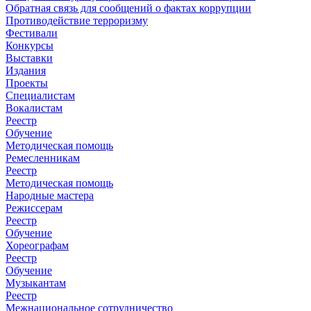
Обратная связь для сообщений о фактах коррупции
Противодействие терроризму
Фестивали
Конкурсы
Выставки
Издания
Проекты
Специалистам
Вокалистам
Реестр
Обучение
Методическая помощь
Ремесленникам
Реестр
Методическая помощь
Народные мастера
Режиссерам
Реестр
Обучение
Хореографам
Реестр
Обучение
Музыкантам
Реестр
Межнациональное сотрудничество