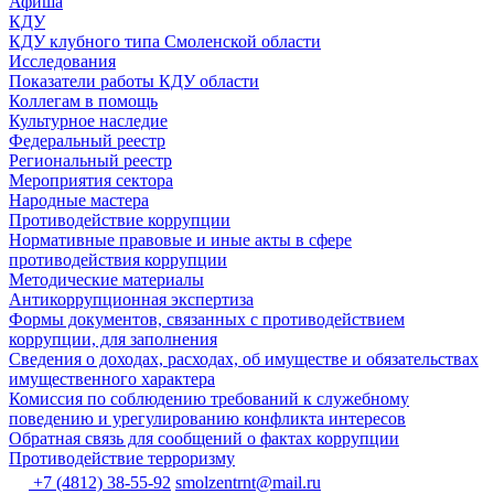
Афиша
КДУ
КДУ клубного типа Смоленской области
Исследования
Показатели работы КДУ области
Коллегам в помощь
Культурное наследие
Федеральный реестр
Региональный реестр
Мероприятия сектора
Народные мастера
Противодействие коррупции
Нормативные правовые и иные акты в сфере
противодействия коррупции
Методические материалы
Антикоррупционная экспертиза
Формы документов, связанных с противодействием
коррупции, для заполнения
Сведения о доходах, расходах, об имуществе и обязательствах
имущественного характера
Комиссия по соблюдению требований к служебному
поведению и урегулированию конфликта интересов
Обратная связь для сообщений о фактах коррупции
Противодействие терроризму
+7 (4812) 38-55-92
smolzentrnt@mail.ru