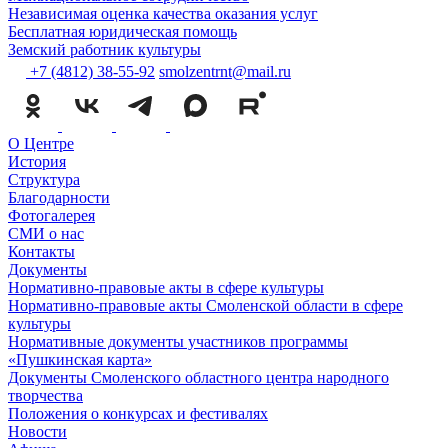
Независимая оценка качества оказания услуг
Бесплатная юридическая помощь
Земский работник культуры
+7 (4812) 38-55-92
smolzentrnt@mail.ru
О Центре
История
Структура
Благодарности
Фотогалерея
СМИ о нас
Контакты
Документы
Нормативно-правовые акты в сфере культуры
Нормативно-правовые акты Смоленской области в сфере
культуры
Нормативные документы участников программы
«Пушкинская карта»
Документы Смоленского областного центра народного
творчества
Положения о конкурсах и фестивалях
Новости