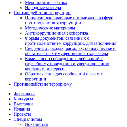
Мероприятия сектора
Народные мастера
Противодействие коррупции
Нормативные правовые и иные акты в сфере
противодействия коррупции
Методические материалы
Антикоррупционная экспертиза
Формы документов, связанных с
противодействием коррупции, для заполнения
Сведения о доходах, расходах, об имуществе и
обязательствах имущественного характера
Комиссия по соблюдению требований к
служебному поведению и урегулированию
конфликта интересов
Обратная связь для сообщений о фактах
коррупции
Противодействие терроризму
Фестивали
Конкурсы
Выставки
Издания
Проекты
Специалистам
Вокалистам