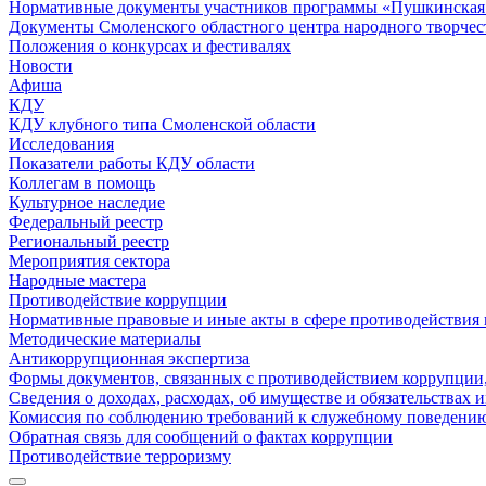
Нормативные документы участников программы «Пушкинская 
Документы Смоленского областного центра народного творчес
Положения о конкурсах и фестивалях
Новости
Афиша
КДУ
КДУ клубного типа Смоленской области
Исследования
Показатели работы КДУ области
Коллегам в помощь
Культурное наследие
Федеральный реестр
Региональный реестр
Мероприятия сектора
Народные мастера
Противодействие коррупции
Нормативные правовые и иные акты в сфере противодействия
Методические материалы
Антикоррупционная экспертиза
Формы документов, связанных с противодействием коррупции,
Сведения о доходах, расходах, об имуществе и обязательствах
Комиссия по соблюдению требований к служебному поведению
Обратная связь для сообщений о фактах коррупции
Противодействие терроризму