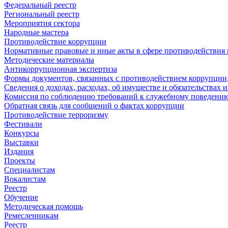
Федеральный реестр
Региональный реестр
Мероприятия сектора
Народные мастера
Противодействие коррупции
Нормативные правовые и иные акты в сфере противодействия
Методические материалы
Антикоррупционная экспертиза
Формы документов, связанных с противодействием коррупции,
Сведения о доходах, расходах, об имуществе и обязательствах
Комиссия по соблюдению требований к служебному поведению
Обратная связь для сообщений о фактах коррупции
Противодействие терроризму
Фестивали
Конкурсы
Выставки
Издания
Проекты
Специалистам
Вокалистам
Реестр
Обучение
Методическая помощь
Ремесленникам
Реестр