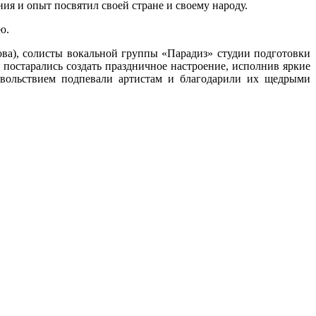
ия и опыт посвятил своей стране и своему народу.
ю.
ва), солисты вокальной группы «Парадиз» студии подготовки
 постарались создать праздничное настроение, исполнив яркие
вольствием подпевали артистам и благодарили их щедрыми