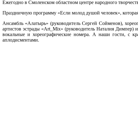
Ежегодно в Смоленском областном центре народного творчества
Праздничную программу «Если молод душой человек», которая
Ансамбль «Алатырь» (руководитель Сергей Сойменов), хорео
артистов эстрады «Art_Mix» (руководитель Наталия Димпер) и
вокальные и хореографические номера. А наши гости, с 
аплодисментами.