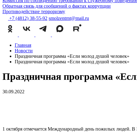
Комиссия по соблюдению требований к служебному поведению
Обратная связь для сообщений о фактах коррупции
Противодействие терроризму
+7 (4812) 38-55-92
smolzentrnt@mail.ru
Главная
Новости
Праздничная программа «Если молод душой человек»
Праздничная программа «Если молод душой человек»
Праздничная программа «Есл
30.09.2022
1 октя
бря отмечается Международный день пожилых людей. В Ро