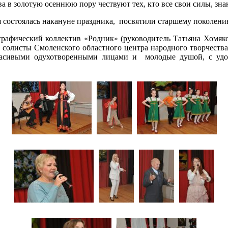
 в золотую осеннюю пору чествуют тех, кто все свои силы, знан
 состоялась накануне праздника, посвятили старшему поколени
графический коллектив «Родник» (руководитель Татьяна Хомяко
 солисты Смоленского областного центра народного творчества
красивыми одухотворенными лицами и молодые душой, с удо