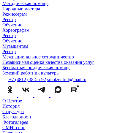
Методическая помощь
Народные мастера
Режиссерам
Реестр
Обучение
Хореографам
Реестр
Обучение
Музыкантам
Реестр
Межнациональное сотрудничество
Независимая оценка качества оказания услуг
Бесплатная юридическая помощь
Земский работник культуры
+7 (4812) 38-55-92
smolzentrnt@mail.ru
О Центре
История
Структура
Благодарности
Фотогалерея
СМИ о нас
Контакты