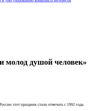
 и урегулированию конфликта интересов
и молод душой человек»
ссии этот праздник стали отмечать с 1992 года.