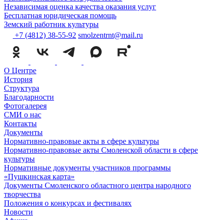
Независимая оценка качества оказания услуг
Бесплатная юридическая помощь
Земский работник культуры
+7 (4812) 38-55-92
smolzentrnt@mail.ru
О Центре
История
Структура
Благодарности
Фотогалерея
СМИ о нас
Контакты
Документы
Нормативно-правовые акты в сфере культуры
Нормативно-правовые акты Смоленской области в сфере
культуры
Нормативные документы участников программы
«Пушкинская карта»
Документы Смоленского областного центра народного
творчества
Положения о конкурсах и фестивалях
Новости