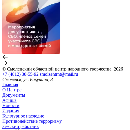
© Смоленский областной центр народного творчества, 2026
+7 (4812) 38-55-92
smolzentrnt@mail.ru
Смоленск, ул. Бакунина, 3
Главная
О Центре
Документы
Афиша
Новости
Издания
Культурное наследие
Противодействие терроризму
Земский работник