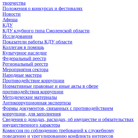
творчества
Положения о конкурсах и фестивалях
Новости
Афиша
КДУ
КДУ клубного типа Смоленской области
Исследования
Показатели работы КДУ области
Коллегам в помощь
Культурное наследие
Федеральный реестр
Региональный реестр
Мероприятия сектора
Народные мастера
Противодействие коррупции
Нормативные правовые и иные акты в сфере
противодействия коррупции
Методические материалы
Антикоррупционная экспертиза
Формы документов, связанных с противодействием
коррупции, для заполнения
Сведения о доходах, расходах, об имуществе и обязательствах
имущественного характера
Комиссия по соблюдению требований к служебному
поведению и урегулированию конфликта интересов