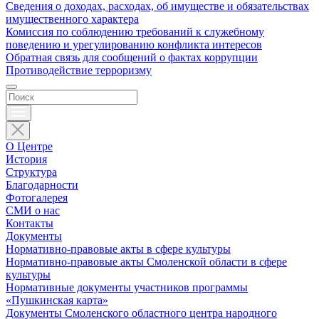
Сведения о доходах, расходах, об имуществе и обязательствах
имущественного характера
Комиссия по соблюдению требований к служебному
поведению и урегулированию конфликта интересов
Обратная связь для сообщений о фактах коррупции
Противодействие терроризму
О Центре
История
Структура
Благодарности
Фотогалерея
СМИ о нас
Контакты
Документы
Нормативно-правовые акты в сфере культуры
Нормативно-правовые акты Смоленской области в сфере
культуры
Нормативные документы участников программы
«Пушкинская карта»
Документы Смоленского областного центра народного