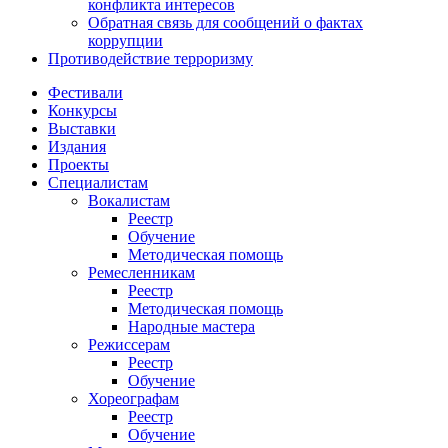
конфликта интересов
Обратная связь для сообщений о фактах
коррупции
Противодействие терроризму
Фестивали
Конкурсы
Выставки
Издания
Проекты
Специалистам
Вокалистам
Реестр
Обучение
Методическая помощь
Ремесленникам
Реестр
Методическая помощь
Народные мастера
Режиссерам
Реестр
Обучение
Хореографам
Реестр
Обучение