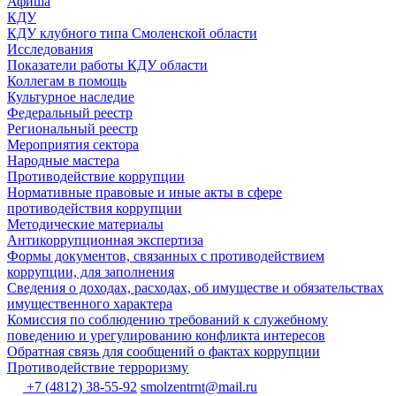
Афиша
КДУ
КДУ клубного типа Смоленской области
Исследования
Показатели работы КДУ области
Коллегам в помощь
Культурное наследие
Федеральный реестр
Региональный реестр
Мероприятия сектора
Народные мастера
Противодействие коррупции
Нормативные правовые и иные акты в сфере
противодействия коррупции
Методические материалы
Антикоррупционная экспертиза
Формы документов, связанных с противодействием
коррупции, для заполнения
Сведения о доходах, расходах, об имуществе и обязательствах
имущественного характера
Комиссия по соблюдению требований к служебному
поведению и урегулированию конфликта интересов
Обратная связь для сообщений о фактах коррупции
Противодействие терроризму
+7 (4812) 38-55-92
smolzentrnt@mail.ru