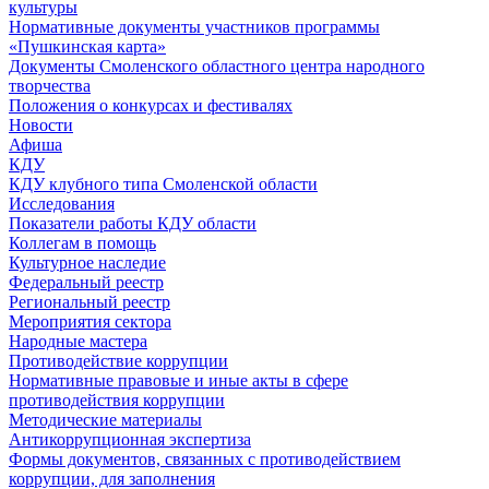
культуры
Нормативные документы участников программы
«Пушкинская карта»
Документы Смоленского областного центра народного
творчества
Положения о конкурсах и фестивалях
Новости
Афиша
КДУ
КДУ клубного типа Смоленской области
Исследования
Показатели работы КДУ области
Коллегам в помощь
Культурное наследие
Федеральный реестр
Региональный реестр
Мероприятия сектора
Народные мастера
Противодействие коррупции
Нормативные правовые и иные акты в сфере
противодействия коррупции
Методические материалы
Антикоррупционная экспертиза
Формы документов, связанных с противодействием
коррупции, для заполнения