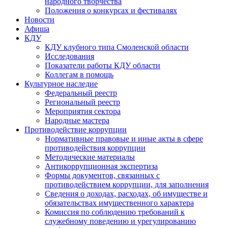
народного творчества
Положения о конкурсах и фестивалях
Новости
Афиша
КДУ
КДУ клубного типа Смоленской области
Исследования
Показатели работы КДУ области
Коллегам в помощь
Культурное наследие
Федеральный реестр
Региональный реестр
Мероприятия сектора
Народные мастера
Противодействие коррупции
Нормативные правовые и иные акты в сфере
противодействия коррупции
Методические материалы
Антикоррупционная экспертиза
Формы документов, связанных с
противодействием коррупции, для заполнения
Сведения о доходах, расходах, об имуществе и
обязательствах имущественного характера
Комиссия по соблюдению требований к
служебному поведению и урегулированию