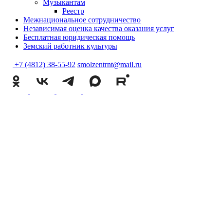
Музыкантам
Реестр
Межнациональное сотрудничество
Независимая оценка качества оказания услуг
Бесплатная юридическая помощь
Земский работник культуры
+7 (4812) 38-55-92
smolzentrnt@mail.ru