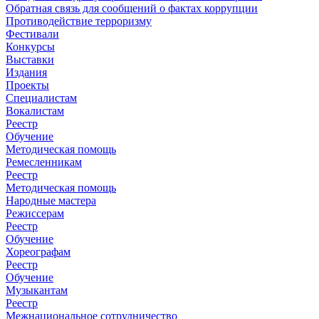
Обратная связь для сообщений о фактах коррупции
Противодействие терроризму
Фестивали
Конкурсы
Выставки
Издания
Проекты
Специалистам
Вокалистам
Реестр
Обучение
Методическая помощь
Ремесленникам
Реестр
Методическая помощь
Народные мастера
Режиссерам
Реестр
Обучение
Хореографам
Реестр
Обучение
Музыкантам
Реестр
Межнациональное сотрудничество