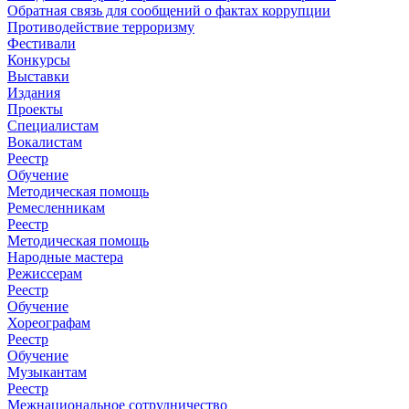
Обратная связь для сообщений о фактах коррупции
Противодействие терроризму
Фестивали
Конкурсы
Выставки
Издания
Проекты
Специалистам
Вокалистам
Реестр
Обучение
Методическая помощь
Ремесленникам
Реестр
Методическая помощь
Народные мастера
Режиссерам
Реестр
Обучение
Хореографам
Реестр
Обучение
Музыкантам
Реестр
Межнациональное сотрудничество