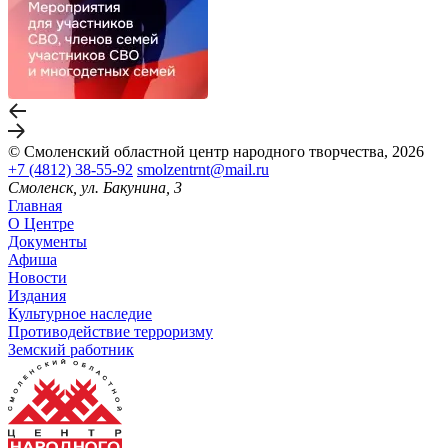
© Смоленский областной центр народного творчества, 2026
+7 (4812) 38-55-92
smolzentrnt@mail.ru
Смоленск, ул. Бакунина, 3
Главная
О Центре
Документы
Афиша
Новости
Издания
Культурное наследие
Противодействие терроризму
Земский работник