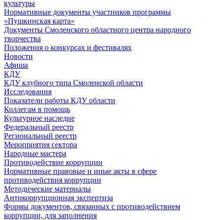
культуры
Нормативные документы участников программы
«Пушкинская карта»
Документы Смоленского областного центра народного
творчества
Положения о конкурсах и фестивалях
Новости
Афиша
КДУ
КДУ клубного типа Смоленской области
Исследования
Показатели работы КДУ области
Коллегам в помощь
Культурное наследие
Федеральный реестр
Региональный реестр
Мероприятия сектора
Народные мастера
Противодействие коррупции
Нормативные правовые и иные акты в сфере
противодействия коррупции
Методические материалы
Антикоррупционная экспертиза
Формы документов, связанных с противодействием
коррупции, для заполнения