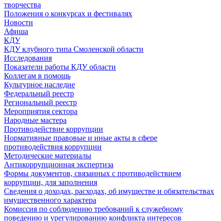
творчества
Положения о конкурсах и фестивалях
Новости
Афиша
КДУ
КДУ клубного типа Смоленской области
Исследования
Показатели работы КДУ области
Коллегам в помощь
Культурное наследие
Федеральный реестр
Региональный реестр
Мероприятия сектора
Народные мастера
Противодействие коррупции
Нормативные правовые и иные акты в сфере
противодействия коррупции
Методические материалы
Антикоррупционная экспертиза
Формы документов, связанных с противодействием
коррупции, для заполнения
Сведения о доходах, расходах, об имуществе и обязательствах
имущественного характера
Комиссия по соблюдению требований к служебному
поведению и урегулированию конфликта интересов