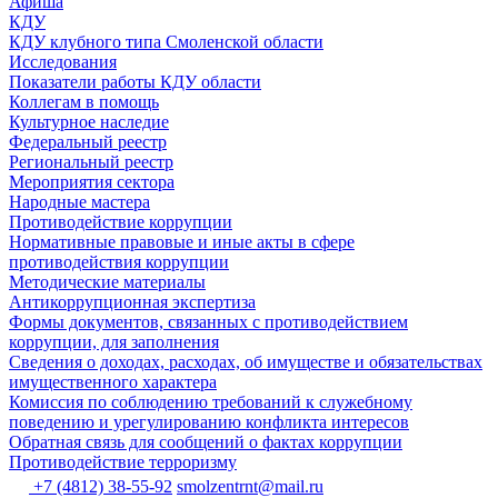
Афиша
КДУ
КДУ клубного типа Смоленской области
Исследования
Показатели работы КДУ области
Коллегам в помощь
Культурное наследие
Федеральный реестр
Региональный реестр
Мероприятия сектора
Народные мастера
Противодействие коррупции
Нормативные правовые и иные акты в сфере
противодействия коррупции
Методические материалы
Антикоррупционная экспертиза
Формы документов, связанных с противодействием
коррупции, для заполнения
Сведения о доходах, расходах, об имуществе и обязательствах
имущественного характера
Комиссия по соблюдению требований к служебному
поведению и урегулированию конфликта интересов
Обратная связь для сообщений о фактах коррупции
Противодействие терроризму
+7 (4812) 38-55-92
smolzentrnt@mail.ru