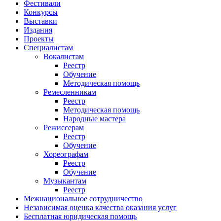
Фестивали
Конкурсы
Выставки
Издания
Проекты
Специалистам
Вокалистам
Реестр
Обучение
Методическая помощь
Ремесленникам
Реестр
Методическая помощь
Народные мастера
Режиссерам
Реестр
Обучение
Хореографам
Реестр
Обучение
Музыкантам
Реестр
Межнациональное сотрудничество
Независимая оценка качества оказания услуг
Бесплатная юридическая помощь