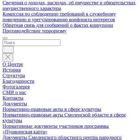
Сведения о доходах, расходах, об имуществе и обязательствах
имущественного характера
Комиссия по соблюдению требований к служебному
поведению и урегулированию конфликта интересов
Обратная связь для сообщений о фактах коррупции
Противодействие терроризму
О Центре
История
Структура
Благодарности
Фотогалерея
СМИ о нас
Контакты
Документы
Нормативно-правовые акты в сфере культуры
Нормативно-правовые акты Смоленской области в сфере
культуры
Нормативные документы участников программы
«Пушкинская карта»
Документы Смоленского областного центра народного