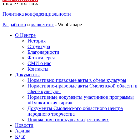
Политика конфиденциальности
Разработка
и
маркетинг
- WebCanape
О Центре
История
Структура
Благодарности
Фотогалерея
СМИ о нас
Контакты
Документы
Нормативно-правовые акты в сфере культуры
Нормативно-правовые акты Смоленской области в
сфере культуры
Нормативные документы участников программы
«Пушкинская карта»
Документы Смоленского областного центра
народного творчества
Положения о конкурсах и фестивалях
Новости
Афиша
КДУ