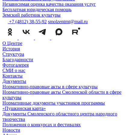
Независимая оценка качества оказания услуг
Бесплатная юридическая помощь
Земский работник культуры
+7 (4812) 38-55-92
smolzentrnt@mail.ru
О Центре
История
Структура
Благодарности
Фотогалерея
СМИ о нас
Контакты
Документы
Нормативно-правовые акты в сфере культуры
Нормативно-правовые акты Смоленской области в сфере
культуры
Нормативные документы участников программы
«Пушкинская карта»
Документы Смоленского областного центра народного
творчества
Положения о конкурсах и фестивалях
Новости