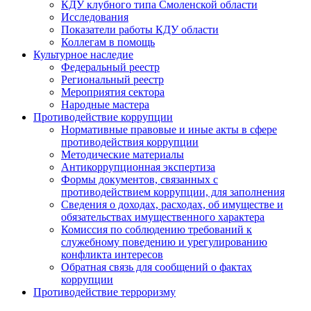
КДУ клубного типа Смоленской области
Исследования
Показатели работы КДУ области
Коллегам в помощь
Культурное наследие
Федеральный реестр
Региональный реестр
Мероприятия сектора
Народные мастера
Противодействие коррупции
Нормативные правовые и иные акты в сфере
противодействия коррупции
Методические материалы
Антикоррупционная экспертиза
Формы документов, связанных с
противодействием коррупции, для заполнения
Сведения о доходах, расходах, об имуществе и
обязательствах имущественного характера
Комиссия по соблюдению требований к
служебному поведению и урегулированию
конфликта интересов
Обратная связь для сообщений о фактах
коррупции
Противодействие терроризму