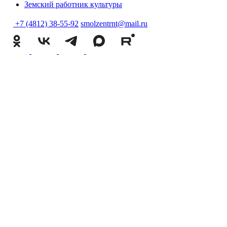
Земский работник культуры
+7 (4812) 38-55-92
smolzentrnt@mail.ru