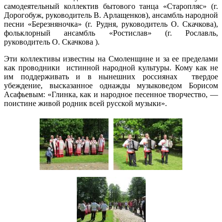
самодеятельный коллектив бытового танца «Старопляс» (г.
Дорогобуж, руководитель В. Арлащенков), ансамбль народной
песни «Березняночка» (г. Рудня, руководитель О. Скачкова),
фольклорный ансамбль «Ростислав» (г. Рославль,
руководитель О. Скачкова ).
Эти коллективы известны на Смоленщине и за ее пределами
как проводники истинной народной культуры. Кому как не
им поддерживать и в нынешних россиянах твердое
убеждение, высказанное однажды музыковедом Борисом
Асафьевым: «Глинка, как и народное песенное творчество, —
поистине живой родник всей русской музыки».