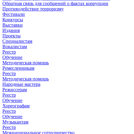
Обратная связь для сообщений о фактах коррупции
Противодействие терроризму
Фестивали
Конкурсы
Выставки
Издания
Проекты
Специалистам
Вокалистам
Реестр
Обучение
Методическая помощь
Ремесленникам
Реестр
Методическая помощь
Народные мастера
Режиссерам
Реестр
Обучение
Хореографам
Реестр
Обучение
Музыкантам
Реестр
Межнациональное сотрудничество