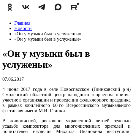
Главная
Новости
«Он у музыки был в услуженьи»
«Он у музыки был в услуженьи»
«Он у музыки был в
услуженьи»
07.06.2017
4 июня 2017 года в селе Новоспасском (Глинковский р-н)
Смоленский областной центр народного творчества принял
участие в организации и проведении фольклорного праздника
в рамках юбилейного 60-го Всероссийского музыкального
фестиваля имени М.И. Глинки.
В живописной, роскошно украшенной летней зеленью
усадьбе композитора для многочисленных зрителей и
почитателей наследия Михаила Ивановича выступили: