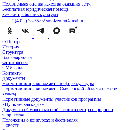
Независимая оценка качества оказания услуг
Бесплатная юридическая помощь
Земский работник культуры
+7 (4812) 38-55-92
smolzentrnt@mail.ru
О Центре
История
Структура
Благодарности
Фотогалерея
СМИ о нас
Контакты
Документы
Нормативно-правовые акты в сфере культуры
Нормативно-правовые акты Смоленской области в сфере
культуры
Нормативные документы участников программы
«Пушкинская карта»
Документы Смоленского областного центра народного
творчества
Положения о конкурсах и фестивалях
Новости