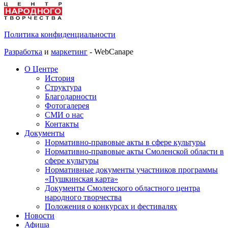
Политика конфиденциальности
Разработка
и
маркетинг
- WebCanape
О Центре
История
Структура
Благодарности
Фотогалерея
СМИ о нас
Контакты
Документы
Нормативно-правовые акты в сфере культуры
Нормативно-правовые акты Смоленской области в
сфере культуры
Нормативные документы участников программы
«Пушкинская карта»
Документы Смоленского областного центра
народного творчества
Положения о конкурсах и фестивалях
Новости
Афиша