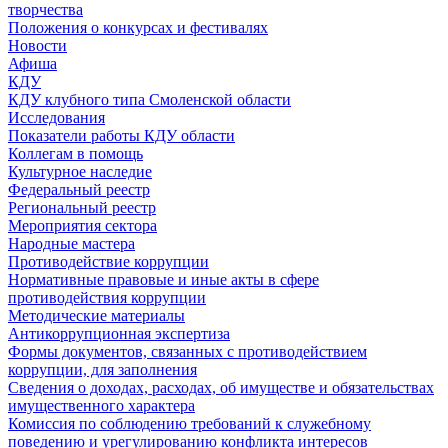
творчества
Положения о конкурсах и фестивалях
Новости
Афиша
КДУ
КДУ клубного типа Смоленской области
Исследования
Показатели работы КДУ области
Коллегам в помощь
Культурное наследие
Федеральный реестр
Региональный реестр
Мероприятия сектора
Народные мастера
Противодействие коррупции
Нормативные правовые и иные акты в сфере
противодействия коррупции
Методические материалы
Антикоррупционная экспертиза
Формы документов, связанных с противодействием
коррупции, для заполнения
Сведения о доходах, расходах, об имуществе и обязательствах
имущественного характера
Комиссия по соблюдению требований к служебному
поведению и урегулированию конфликта интересов