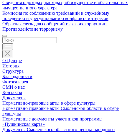
Сведения о доходах, расходах, об имуществе и обязательствах
имущественного характера
Комиссия по соблюдению требований к служебному
поведению и урегулированию конфликта интересов
Обратная связь для сообщений о фактах коррупции
Противодействие терроризму
О Центре
История
Структура
Благодарности
Фотогалерея
СМИ о нас
Контакты
Документы
Нормативно-правовые акты в сфере культуры
Нормативно-правовые акты Смоленской области в сфере
культуры
Нормативные документы участников программы
«Пушкинская карта»
Документы Смоленского областного центра народного