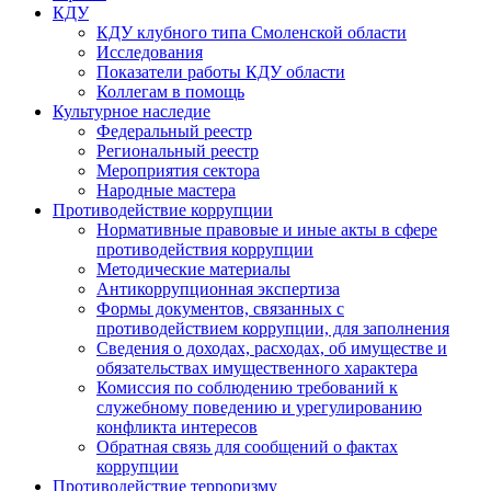
КДУ
КДУ клубного типа Смоленской области
Исследования
Показатели работы КДУ области
Коллегам в помощь
Культурное наследие
Федеральный реестр
Региональный реестр
Мероприятия сектора
Народные мастера
Противодействие коррупции
Нормативные правовые и иные акты в сфере
противодействия коррупции
Методические материалы
Антикоррупционная экспертиза
Формы документов, связанных с
противодействием коррупции, для заполнения
Сведения о доходах, расходах, об имуществе и
обязательствах имущественного характера
Комиссия по соблюдению требований к
служебному поведению и урегулированию
конфликта интересов
Обратная связь для сообщений о фактах
коррупции
Противодействие терроризму