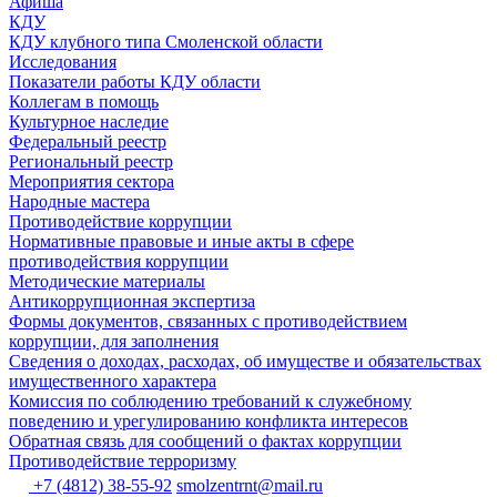
Афиша
КДУ
КДУ клубного типа Смоленской области
Исследования
Показатели работы КДУ области
Коллегам в помощь
Культурное наследие
Федеральный реестр
Региональный реестр
Мероприятия сектора
Народные мастера
Противодействие коррупции
Нормативные правовые и иные акты в сфере
противодействия коррупции
Методические материалы
Антикоррупционная экспертиза
Формы документов, связанных с противодействием
коррупции, для заполнения
Сведения о доходах, расходах, об имуществе и обязательствах
имущественного характера
Комиссия по соблюдению требований к служебному
поведению и урегулированию конфликта интересов
Обратная связь для сообщений о фактах коррупции
Противодействие терроризму
+7 (4812) 38-55-92
smolzentrnt@mail.ru