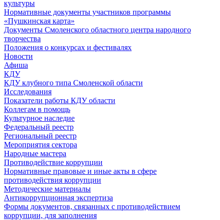
культуры
Нормативные документы участников программы
«Пушкинская карта»
Документы Смоленского областного центра народного
творчества
Положения о конкурсах и фестивалях
Новости
Афиша
КДУ
КДУ клубного типа Смоленской области
Исследования
Показатели работы КДУ области
Коллегам в помощь
Культурное наследие
Федеральный реестр
Региональный реестр
Мероприятия сектора
Народные мастера
Противодействие коррупции
Нормативные правовые и иные акты в сфере
противодействия коррупции
Методические материалы
Антикоррупционная экспертиза
Формы документов, связанных с противодействием
коррупции, для заполнения