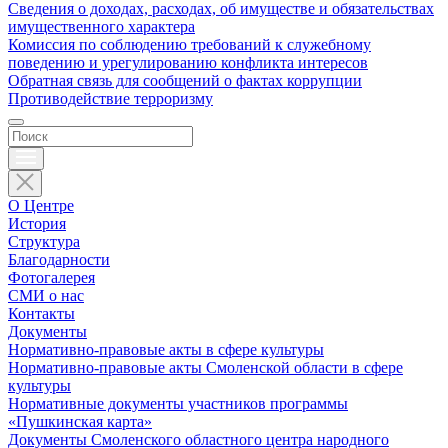
Сведения о доходах, расходах, об имуществе и обязательствах
имущественного характера
Комиссия по соблюдению требований к служебному
поведению и урегулированию конфликта интересов
Обратная связь для сообщений о фактах коррупции
Противодействие терроризму
О Центре
История
Структура
Благодарности
Фотогалерея
СМИ о нас
Контакты
Документы
Нормативно-правовые акты в сфере культуры
Нормативно-правовые акты Смоленской области в сфере
культуры
Нормативные документы участников программы
«Пушкинская карта»
Документы Смоленского областного центра народного