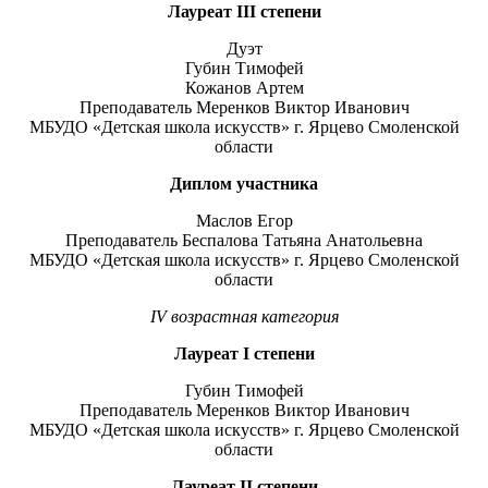
Лауреат
III
степени
Дуэт
Губин Тимофей
Кожанов Артем
Преподаватель Меренков Виктор Иванович
МБУДО «Детская школа искусств» г. Ярцево Смоленской
области
Диплом
участника
Маслов Егор
Преподаватель Беспалова Татьяна Анатольевна
МБУДО «Детская школа искусств» г. Ярцево Смоленской
области
IV
возрастная категория
Лауреат
I
степени
Губин Тимофей
Преподаватель Меренков Виктор Иванович
МБУДО «Детская школа искусств» г. Ярцево Смоленской
области
Лауреат
II
степени