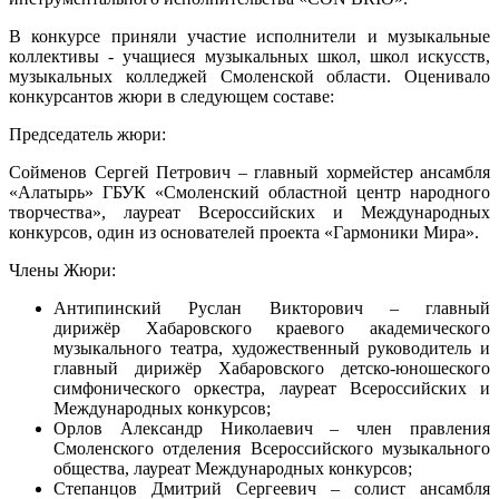
В конкурсе приняли участие исполнители и музыкальные
коллективы - учащиеся музыкальных школ, школ искусств,
музыкальных колледжей Смоленской области. Оценивало
конкурсантов жюри в следующем составе:
Председатель жюри:
Сойменов Сергей Петрович – главный хормейстер ансамбля
«Алатырь» ГБУК «Смоленский областной центр народного
творчества», лауреат Всероссийских и Международных
конкурсов, один из основателей проекта «Гармоники Мира».
Члены Жюри:
Антипинский Руслан Викторович – главный
дирижёр Хабаровского краевого академического
музыкального театра, художественный руководитель и
главный дирижёр Хабаровского детско-юношеского
симфонического оркестра, лауреат Всероссийских и
Международных конкурсов;
Орлов Александр Николаевич – член правления
Смоленского отделения Всероссийского музыкального
общества, лауреат Международных конкурсов;
Степанцов Дмитрий Сергеевич – солист ансамбля