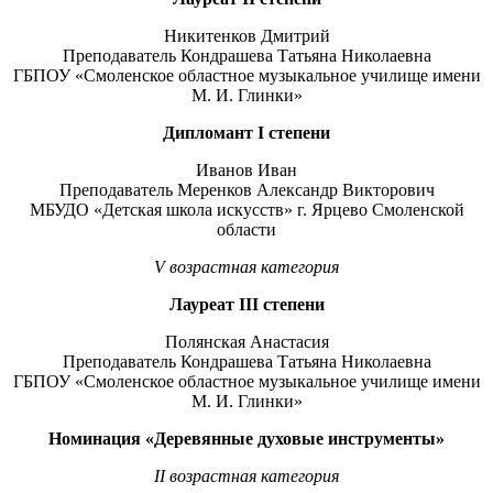
Никитенков Дмитрий
Преподаватель Кондрашева Татьяна Николаевна
ГБПОУ «Смоленское областное музыкальное училище имени
М. И. Глинки»
Дипломант
I
степени
Иванов Иван
Преподаватель Меренков Александр Викторович
МБУДО «Детская школа искусств» г. Ярцево Смоленской
области
V
возрастная категория
Лауреат
III
степени
Полянская Анастасия
Преподаватель Кондрашева Татьяна Николаевна
ГБПОУ «Смоленское областное музыкальное училище имени
М. И. Глинки»
Номинация «Деревянные духовые инструменты»
II возрастная категория