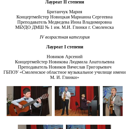
Лауреат
II
степени
Британчук Мария
Концертмейстер Новицкая Марианна Сергеевна
Преподаватель Медведева Инна Владимировна
МБУДО ДМШ № 1 им. М.И. Глинки г. Смоленска
I
V
возрастная категория
Лауреат
I
степени
Новиков Арсений
Концертмейстер Новикова Людмила Анатольевна
Преподаватель Новиков Вячеслав Григорьевич
ГБПОУ «Смоленское областное музыкальное училище имени
М. И. Глинки»