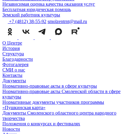
Независимая оценка качества оказания услуг
Бесплатная юридическая помощь
Земский работник культуры
+7 (4812) 38-55-92
smolzentrnt@mail.ru
О Центре
История
Структура
Благодарности
Фотогалерея
СМИ о нас
Контакты
Документы
Нормативно-правовые акты в сфере культуры
Нормативно-правовые акты Смоленской области в сфере
культуры
Нормативные документы участников программы
«Пушкинская карта»
Документы Смоленского областного центра народного
творчества
Положения о конкурсах и фестивалях
Новости