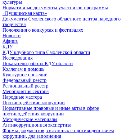
культуры
Нормативные документы участников программы
«Пушкинская карта»
Документы Смоленского областного центра народного
творчества
Положения о конкурсах и фестивалях
Новости
Афиша
КДУ
КДУ клубного типа Смоленской области
Исследования
Показатели работы КДУ области
Коллегам в помощь
Культурное наследие
Федеральный реестр
Региональный реестр
Мероприятия сектора
Народные мастера
Противодействие коррупции
Нормативные правовые и иные акты в сфере
противодействия коррупции
Методические материалы
Антикоррупционная экспертиза
Формы документов, связанных с противодействием
коррупции, для заполнения