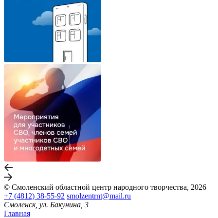
© Смоленский областной центр народного творчества, 2026
+7 (4812) 38-55-92
smolzentrnt@mail.ru
Смоленск, ул. Бакунина, 3
Главная