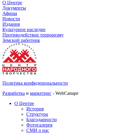
О Центре
Документы
Афиша
Новости
Издания
Культурное наследие
Противодействие терроризму
Земский работник
Политика конфиденциальности
Разработка
и
маркетинг
- WebCanape
О Центре
История
Структура
Благодарности
Фотогалерея
СМИ о нас