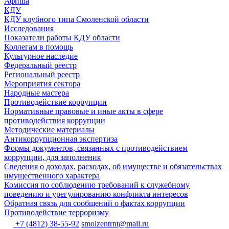
Афиша
КДУ
КДУ клубного типа Смоленской области
Исследования
Показатели работы КДУ области
Коллегам в помощь
Культурное наследие
Федеральный реестр
Региональный реестр
Мероприятия сектора
Народные мастера
Противодействие коррупции
Нормативные правовые и иные акты в сфере
противодействия коррупции
Методические материалы
Антикоррупционная экспертиза
Формы документов, связанных с противодействием
коррупции, для заполнения
Сведения о доходах, расходах, об имуществе и обязательствах
имущественного характера
Комиссия по соблюдению требований к служебному
поведению и урегулированию конфликта интересов
Обратная связь для сообщений о фактах коррупции
Противодействие терроризму
+7 (4812) 38-55-92
smolzentrnt@mail.ru