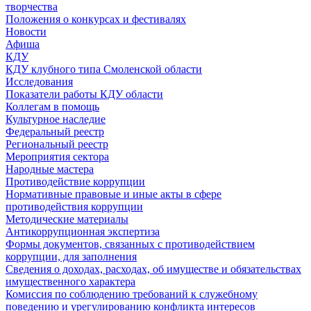
творчества
Положения о конкурсах и фестивалях
Новости
Афиша
КДУ
КДУ клубного типа Смоленской области
Исследования
Показатели работы КДУ области
Коллегам в помощь
Культурное наследие
Федеральный реестр
Региональный реестр
Мероприятия сектора
Народные мастера
Противодействие коррупции
Нормативные правовые и иные акты в сфере
противодействия коррупции
Методические материалы
Антикоррупционная экспертиза
Формы документов, связанных с противодействием
коррупции, для заполнения
Сведения о доходах, расходах, об имуществе и обязательствах
имущественного характера
Комиссия по соблюдению требований к служебному
поведению и урегулированию конфликта интересов