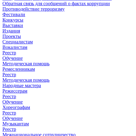
Обратная связь для сообщений о фактах коррупции
Противодействие терроризму
Фестивали
Конкурсы
Выставки
Издания
Проекты
Специалистам
Вокалистам
Реестр
Обучение
Методическая помощь
Ремесленникам
Реестр
Методическая помощь
Народные мастера
Режиссерам
Реестр
Обучение
Хореографам
Реестр
Обучение
Музыкантам
Реестр
Межнациональное сотрудничество