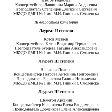
Изотов Родослав
Концертмейстер Лашинина Марина Андреевна
Преподаватель Степанцов Дмитрий Сергеевич
МБУДО ДМШ № 1 им. М.И. Глинки г. Смоленска
I
II
возрастная категория
Лауреат
II
степени
Котов Матвей
Концертмейстер Бачин Владимир Германович
Преподаватель Бурцева Татьяна Александровна
МБУДО ДМШ № 1 им. М.И. Глинки г. Смоленска
Лауреат
III
степени
Новикова Полина
Концертмейстер Петрова Антонина Григорьевна
Преподаватель Борискова Галина Николаевна
МБУДО ДМШ № 1 им. М.И. Глинки г. Смоленска
Лауреат
III
степени
Шемегон Арсений
Концертмейстер Колонтаева Елена Владимировна
Преподаватель Дорченкова Елена Александровна