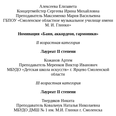
Алексеева Елизавета
Концертмейстер Сергеева Ирина Михайловна
Преподаватель Максименко Мария Васильевна
ГБПОУ «Смоленское областное музыкальное училище имени
М. И. Глинки»
Номинация «Баян, аккордеон, гармоники»
II
возрастная категория
Лауреат
II
степени
Кожанов Артем
Преподаватель Меренков Виктор Иванович
МБУДО «Детская школа искусств» г. Ярцево Смоленской
области
III
возрастная категория
Лауреат
II
степени
Твердяков Никита
Преподаватель Ковальчук Наталья Николаевна
МБУДО ДМШ № 1 им. М.И. Глинки г. Смоленска