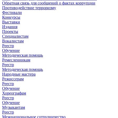
Обратная связь для сообщений о фактах коррупции
Противодействие терроризму
Фестивали
Конкурсы
Выставки
Издания
Проекты
Специалистам
Вокалистам
Реестр
Обучение
Методическая помощь
Ремесленникам
Реестр
Методическая помощь
Народные мастера
Режиссерам
Реестр
Обучение
Хореографам
Реестр
Обучение
Музыкантам
Реестр
Межнациональное сотрудничество