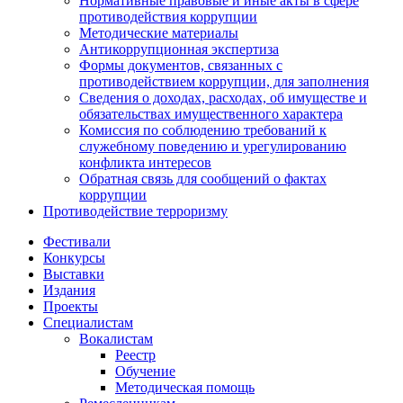
Нормативные правовые и иные акты в сфере
противодействия коррупции
Методические материалы
Антикоррупционная экспертиза
Формы документов, связанных с
противодействием коррупции, для заполнения
Сведения о доходах, расходах, об имуществе и
обязательствах имущественного характера
Комиссия по соблюдению требований к
служебному поведению и урегулированию
конфликта интересов
Обратная связь для сообщений о фактах
коррупции
Противодействие терроризму
Фестивали
Конкурсы
Выставки
Издания
Проекты
Специалистам
Вокалистам
Реестр
Обучение
Методическая помощь