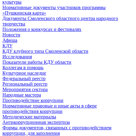
культуры
Нормативные документы участников программы
«Пушкинская карта»
Документы Смоленского областного центра народного
творчества
Положения о конкурсах и фестивалях
Новости
Афиша
КДУ
КДУ клубного типа Смоленской области
Исследования
Показатели работы КДУ области
Коллегам в помощь
Культурное наследие
Федеральный реестр
Региональный реестр
Мероприятия сектора
Народные мастера
Противодействие коррупции
Нормативные правовые и иные акты в сфере
противодействия коррупции
Методические материалы
Антикоррупционная экспертиза
Формы документов, связанных с противодействием
коррупции, для заполнения