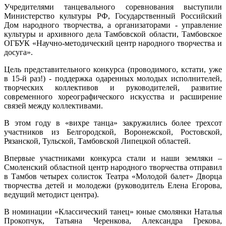
Учредителями танцевального соревнования выступили
Министерство культуры РФ, Государственный Российский
Дом народного творчества, а организаторами - управление
культуры и архивного дела Тамбовской области, Тамбовское
ОГБУК «Научно-методический центр народного творчества и
досуга».
Цель представительного конкурса (проводимого, кстати, уже
в 15-й раз!) - поддержка одаренных молодых исполнителей,
творческих коллективов и руководителей, развитие
современного хореографического искусства и расширение
связей между коллективами.
В этом году в «вихре танца» закружились более трехсот
участников из Белгородской, Воронежской, Ростовской,
Рязанской, Тульской, Тамбовской Липецкой областей.
Впервые участниками конкурса стали и наши земляки –
Смоленский областной центр народного творчества отправил
в Тамбов четырех солисток Театра «Молодой балет» Дворца
творчества детей и молодежи (руководитель Елена Егорова,
ведущий методист центра).
В номинации «Классический танец» юные смолянки Наталья
Прокопчук, Татьяна Черенкова, Александра Грекова,