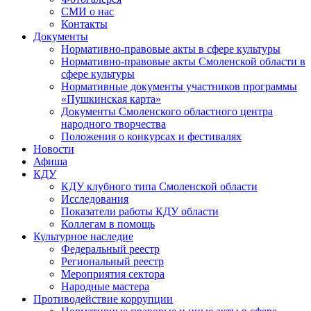
СМИ о нас
Контакты
Документы
Нормативно-правовые акты в сфере культуры
Нормативно-правовые акты Смоленской области в
сфере культуры
Нормативные документы участников программы
«Пушкинская карта»
Документы Смоленского областного центра
народного творчества
Положения о конкурсах и фестивалях
Новости
Афиша
КДУ
КДУ клубного типа Смоленской области
Исследования
Показатели работы КДУ области
Коллегам в помощь
Культурное наследие
Федеральный реестр
Региональный реестр
Мероприятия сектора
Народные мастера
Противодействие коррупции