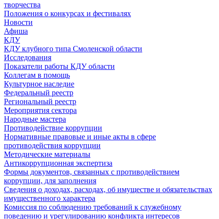
творчества
Положения о конкурсах и фестивалях
Новости
Афиша
КДУ
КДУ клубного типа Смоленской области
Исследования
Показатели работы КДУ области
Коллегам в помощь
Культурное наследие
Федеральный реестр
Региональный реестр
Мероприятия сектора
Народные мастера
Противодействие коррупции
Нормативные правовые и иные акты в сфере
противодействия коррупции
Методические материалы
Антикоррупционная экспертиза
Формы документов, связанных с противодействием
коррупции, для заполнения
Сведения о доходах, расходах, об имуществе и обязательствах
имущественного характера
Комиссия по соблюдению требований к служебному
поведению и урегулированию конфликта интересов