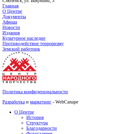
Смоленск, ул. Бакунина, 3
Главная
О Центре
Документы
Афиша
Новости
Издания
Культурное наследие
Противодействие терроризму
Земский работник
Политика конфиденциальности
Разработка
и
маркетинг
- WebCanape
О Центре
История
Структура
Благодарности
Фотогалерея