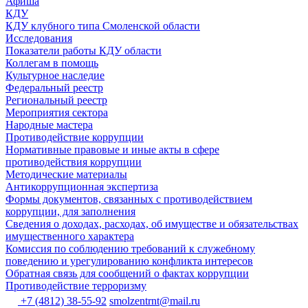
Афиша
КДУ
КДУ клубного типа Смоленской области
Исследования
Показатели работы КДУ области
Коллегам в помощь
Культурное наследие
Федеральный реестр
Региональный реестр
Мероприятия сектора
Народные мастера
Противодействие коррупции
Нормативные правовые и иные акты в сфере
противодействия коррупции
Методические материалы
Антикоррупционная экспертиза
Формы документов, связанных с противодействием
коррупции, для заполнения
Сведения о доходах, расходах, об имуществе и обязательствах
имущественного характера
Комиссия по соблюдению требований к служебному
поведению и урегулированию конфликта интересов
Обратная связь для сообщений о фактах коррупции
Противодействие терроризму
+7 (4812) 38-55-92
smolzentrnt@mail.ru