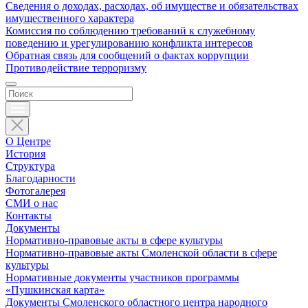
Сведения о доходах, расходах, об имуществе и обязательствах
имущественного характера
Комиссия по соблюдению требований к служебному
поведению и урегулированию конфликта интересов
Обратная связь для сообщений о фактах коррупции
Противодействие терроризму
О Центре
История
Структура
Благодарности
Фотогалерея
СМИ о нас
Контакты
Документы
Нормативно-правовые акты в сфере культуры
Нормативно-правовые акты Смоленской области в сфере
культуры
Нормативные документы участников программы
«Пушкинская карта»
Документы Смоленского областного центра народного