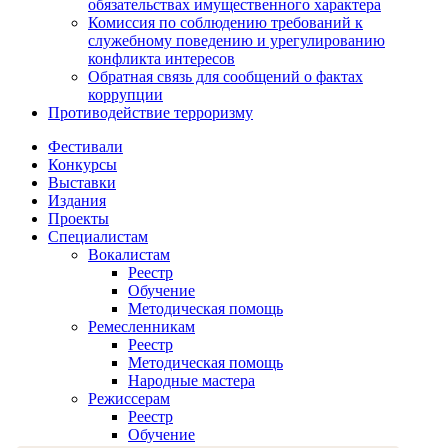
обязательствах имущественного характера
Комиссия по соблюдению требований к
служебному поведению и урегулированию
конфликта интересов
Обратная связь для сообщений о фактах
коррупции
Противодействие терроризму
Фестивали
Конкурсы
Выставки
Издания
Проекты
Специалистам
Вокалистам
Реестр
Обучение
Методическая помощь
Ремесленникам
Реестр
Методическая помощь
Народные мастера
Режиссерам
Реестр
Обучение