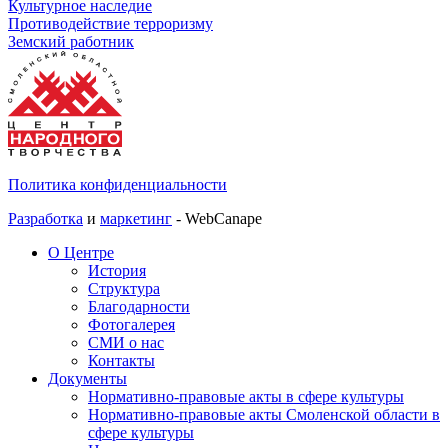
Культурное наследие
Противодействие терроризму
Земский работник
Политика конфиденциальности
Разработка
и
маркетинг
- WebCanape
О Центре
История
Структура
Благодарности
Фотогалерея
СМИ о нас
Контакты
Документы
Нормативно-правовые акты в сфере культуры
Нормативно-правовые акты Смоленской области в
сфере культуры