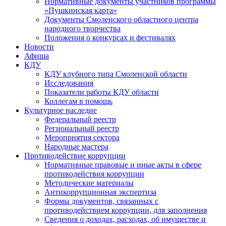
Нормативные документы участников программы
«Пушкинская карта»
Документы Смоленского областного центра
народного творчества
Положения о конкурсах и фестивалях
Новости
Афиша
КДУ
КДУ клубного типа Смоленской области
Исследования
Показатели работы КДУ области
Коллегам в помощь
Культурное наследие
Федеральный реестр
Региональный реестр
Мероприятия сектора
Народные мастера
Противодействие коррупции
Нормативные правовые и иные акты в сфере
противодействия коррупции
Методические материалы
Антикоррупционная экспертиза
Формы документов, связанных с
противодействием коррупции, для заполнения
Сведения о доходах, расходах, об имуществе и