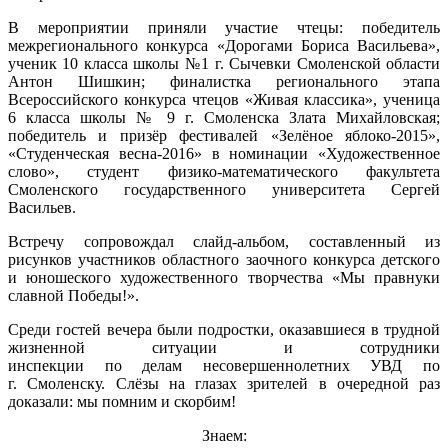
В мероприятии приняли участие чтецы: победитель
межрегионального конкурса «Дорогами Бориса Васильева»,
ученик 10 класса школы №1 г. Сычевки Смоленской области
Антон Шишкин; финалистка регионального этапа
Всероссийского конкурса чтецов «Живая классика», ученица
6 класса школы № 9 г. Смоленска Злата Михайловская;
победитель и призёр фестивалей «Зелёное яблоко-2015»,
«Студенческая весна-2016» в номинации «Художественное
слово», студент физико-математического факультета
Смоленского государственного университета Сергей
Васильев.
Встречу сопровождал слайд-альбом, составленный из
рисунков участников областного заочного конкурса детского
и юношеского художественного творчества «Мы правнуки
славной Победы!».
Среди гостей вечера были подростки, оказавшиеся в трудной
жизненной ситуации и сотрудники
инспекции по делам несовершеннолетних УВД по
г. Смоленску. Слёзы на глазах зрителей в очередной раз
доказали: мы помним и скорбим!
Знаем: