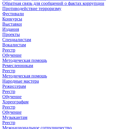
Обратная связь для сообщений о фактах коррупции
Противодействие терроризму
Фестивали
Конкурсы
Выставки
Издания
Проекты
Специалистам
Вокалистам
Реестр
Обучение
Методическая помощь
Ремесленникам
Реестр
Методическая помощь
Народные мастера
Режиссерам
Реестр
Обучение
Хореографам
Реестр
Обучение
Музыкантам
Реестр
Межнациональное сотрудничество