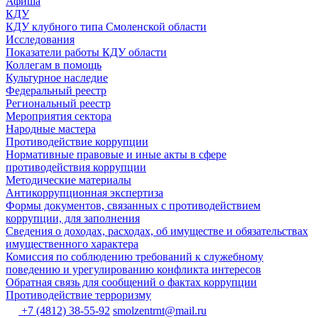
Афиша
КДУ
КДУ клубного типа Смоленской области
Исследования
Показатели работы КДУ области
Коллегам в помощь
Культурное наследие
Федеральный реестр
Региональный реестр
Мероприятия сектора
Народные мастера
Противодействие коррупции
Нормативные правовые и иные акты в сфере
противодействия коррупции
Методические материалы
Антикоррупционная экспертиза
Формы документов, связанных с противодействием
коррупции, для заполнения
Сведения о доходах, расходах, об имуществе и обязательствах
имущественного характера
Комиссия по соблюдению требований к служебному
поведению и урегулированию конфликта интересов
Обратная связь для сообщений о фактах коррупции
Противодействие терроризму
+7 (4812) 38-55-92
smolzentrnt@mail.ru