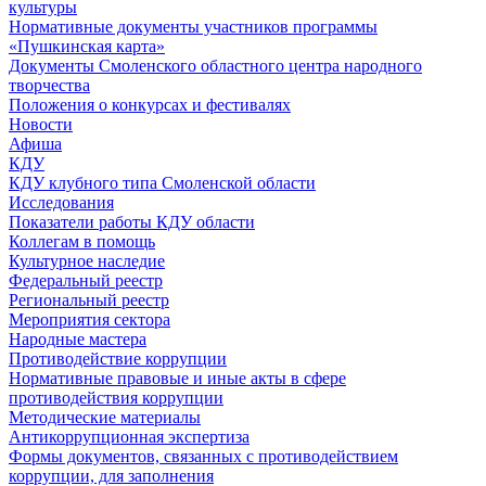
культуры
Нормативные документы участников программы
«Пушкинская карта»
Документы Смоленского областного центра народного
творчества
Положения о конкурсах и фестивалях
Новости
Афиша
КДУ
КДУ клубного типа Смоленской области
Исследования
Показатели работы КДУ области
Коллегам в помощь
Культурное наследие
Федеральный реестр
Региональный реестр
Мероприятия сектора
Народные мастера
Противодействие коррупции
Нормативные правовые и иные акты в сфере
противодействия коррупции
Методические материалы
Антикоррупционная экспертиза
Формы документов, связанных с противодействием
коррупции, для заполнения