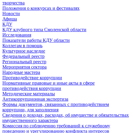
творчества
Положения о конкурсах и фестивалях
Новости
Афиша
КДУ
КДУ клубного типа Смоленской области
Исследования
Показатели работы КДУ области
Коллегам в помощь
Культурное наследие
Федеральный реестр
Региональный реестр
Мероприятия сектора
Народные мастера
Противодействие коррупции
Нормативные правовые и иные акты в сфере
противодействия коррупции
Методические материалы
Антикоррупционная экспертиза
Формы документов, связанных с противодействием
коррупции, для заполнения
Сведения о доходах, расходах, об имуществе и обязательствах
имущественного характера
Комиссия по соблюдению требований к служебному
поведению и урегулированию конфликта интересов