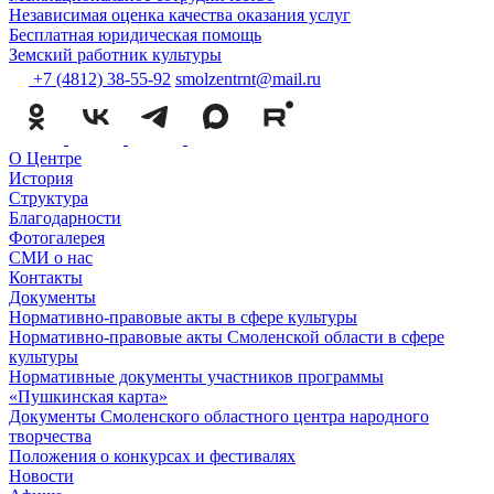
Независимая оценка качества оказания услуг
Бесплатная юридическая помощь
Земский работник культуры
+7 (4812) 38-55-92
smolzentrnt@mail.ru
О Центре
История
Структура
Благодарности
Фотогалерея
СМИ о нас
Контакты
Документы
Нормативно-правовые акты в сфере культуры
Нормативно-правовые акты Смоленской области в сфере
культуры
Нормативные документы участников программы
«Пушкинская карта»
Документы Смоленского областного центра народного
творчества
Положения о конкурсах и фестивалях
Новости