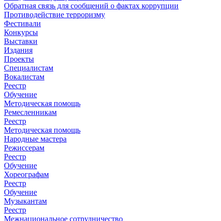
Обратная связь для сообщений о фактах коррупции
Противодействие терроризму
Фестивали
Конкурсы
Выставки
Издания
Проекты
Специалистам
Вокалистам
Реестр
Обучение
Методическая помощь
Ремесленникам
Реестр
Методическая помощь
Народные мастера
Режиссерам
Реестр
Обучение
Хореографам
Реестр
Обучение
Музыкантам
Реестр
Межнациональное сотрудничество