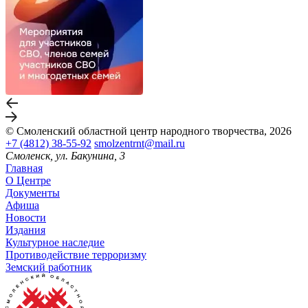
© Смоленский областной центр народного творчества, 2026
+7 (4812) 38-55-92
smolzentrnt@mail.ru
Смоленск, ул. Бакунина, 3
Главная
О Центре
Документы
Афиша
Новости
Издания
Культурное наследие
Противодействие терроризму
Земский работник