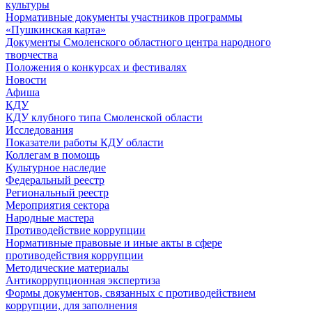
культуры
Нормативные документы участников программы
«Пушкинская карта»
Документы Смоленского областного центра народного
творчества
Положения о конкурсах и фестивалях
Новости
Афиша
КДУ
КДУ клубного типа Смоленской области
Исследования
Показатели работы КДУ области
Коллегам в помощь
Культурное наследие
Федеральный реестр
Региональный реестр
Мероприятия сектора
Народные мастера
Противодействие коррупции
Нормативные правовые и иные акты в сфере
противодействия коррупции
Методические материалы
Антикоррупционная экспертиза
Формы документов, связанных с противодействием
коррупции, для заполнения