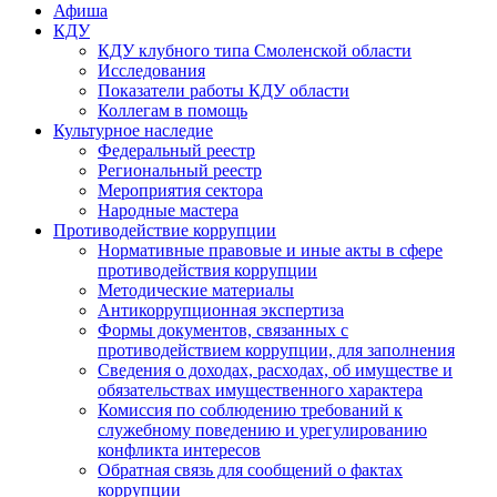
Афиша
КДУ
КДУ клубного типа Смоленской области
Исследования
Показатели работы КДУ области
Коллегам в помощь
Культурное наследие
Федеральный реестр
Региональный реестр
Мероприятия сектора
Народные мастера
Противодействие коррупции
Нормативные правовые и иные акты в сфере
противодействия коррупции
Методические материалы
Антикоррупционная экспертиза
Формы документов, связанных с
противодействием коррупции, для заполнения
Сведения о доходах, расходах, об имуществе и
обязательствах имущественного характера
Комиссия по соблюдению требований к
служебному поведению и урегулированию
конфликта интересов
Обратная связь для сообщений о фактах
коррупции