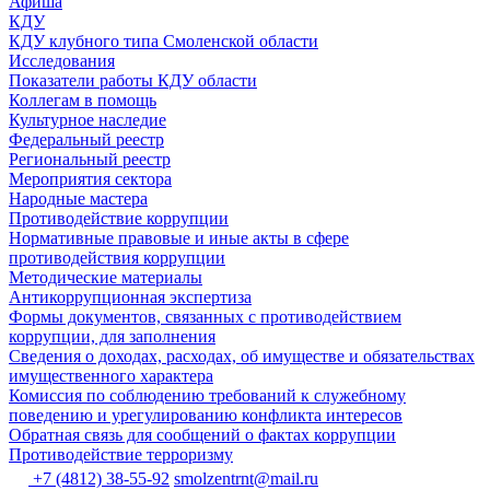
Афиша
КДУ
КДУ клубного типа Смоленской области
Исследования
Показатели работы КДУ области
Коллегам в помощь
Культурное наследие
Федеральный реестр
Региональный реестр
Мероприятия сектора
Народные мастера
Противодействие коррупции
Нормативные правовые и иные акты в сфере
противодействия коррупции
Методические материалы
Антикоррупционная экспертиза
Формы документов, связанных с противодействием
коррупции, для заполнения
Сведения о доходах, расходах, об имуществе и обязательствах
имущественного характера
Комиссия по соблюдению требований к служебному
поведению и урегулированию конфликта интересов
Обратная связь для сообщений о фактах коррупции
Противодействие терроризму
+7 (4812) 38-55-92
smolzentrnt@mail.ru