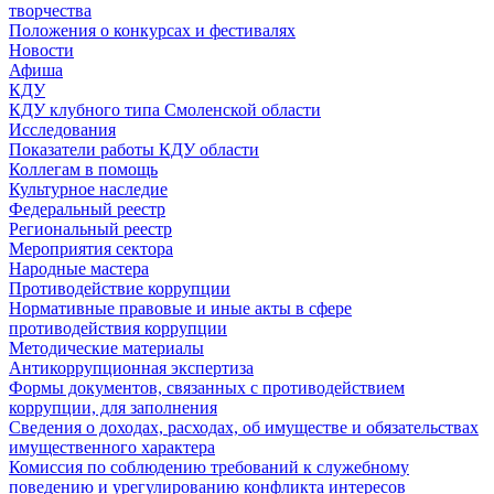
творчества
Положения о конкурсах и фестивалях
Новости
Афиша
КДУ
КДУ клубного типа Смоленской области
Исследования
Показатели работы КДУ области
Коллегам в помощь
Культурное наследие
Федеральный реестр
Региональный реестр
Мероприятия сектора
Народные мастера
Противодействие коррупции
Нормативные правовые и иные акты в сфере
противодействия коррупции
Методические материалы
Антикоррупционная экспертиза
Формы документов, связанных с противодействием
коррупции, для заполнения
Сведения о доходах, расходах, об имуществе и обязательствах
имущественного характера
Комиссия по соблюдению требований к служебному
поведению и урегулированию конфликта интересов