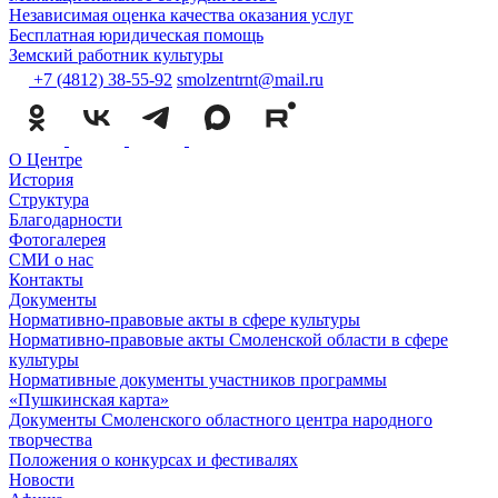
Независимая оценка качества оказания услуг
Бесплатная юридическая помощь
Земский работник культуры
+7 (4812) 38-55-92
smolzentrnt@mail.ru
О Центре
История
Структура
Благодарности
Фотогалерея
СМИ о нас
Контакты
Документы
Нормативно-правовые акты в сфере культуры
Нормативно-правовые акты Смоленской области в сфере
культуры
Нормативные документы участников программы
«Пушкинская карта»
Документы Смоленского областного центра народного
творчества
Положения о конкурсах и фестивалях
Новости