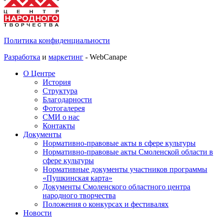
Политика конфиденциальности
Разработка
и
маркетинг
- WebCanape
О Центре
История
Структура
Благодарности
Фотогалерея
СМИ о нас
Контакты
Документы
Нормативно-правовые акты в сфере культуры
Нормативно-правовые акты Смоленской области в
сфере культуры
Нормативные документы участников программы
«Пушкинская карта»
Документы Смоленского областного центра
народного творчества
Положения о конкурсах и фестивалях
Новости