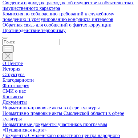
Сведения о доходах, расходах, об имуществе и обязательствах
имущественного характера
Комиссия по соблюдению требований к служебному
поведению и урегулированию конфликта интересов
Обратная связь для сообщений о фактах коррупции
Противодействие терроризму
О Центре
История
Структура
Благодарности
Фотогалерея
СМИ о нас
Контакты
Документы
Нормативно-правовые акты в сфере культуры
Нормативно-правовые акты Смоленской области в сфере
культуры
Нормативные документы участников программы
«Пушкинская карта»
Документы Смоленского областного центра народного