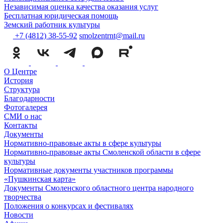
Независимая оценка качества оказания услуг
Бесплатная юридическая помощь
Земский работник культуры
+7 (4812) 38-55-92
smolzentrnt@mail.ru
О Центре
История
Структура
Благодарности
Фотогалерея
СМИ о нас
Контакты
Документы
Нормативно-правовые акты в сфере культуры
Нормативно-правовые акты Смоленской области в сфере
культуры
Нормативные документы участников программы
«Пушкинская карта»
Документы Смоленского областного центра народного
творчества
Положения о конкурсах и фестивалях
Новости