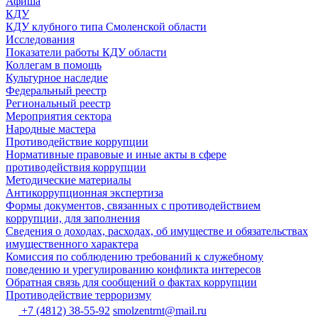
Афиша
КДУ
КДУ клубного типа Смоленской области
Исследования
Показатели работы КДУ области
Коллегам в помощь
Культурное наследие
Федеральный реестр
Региональный реестр
Мероприятия сектора
Народные мастера
Противодействие коррупции
Нормативные правовые и иные акты в сфере
противодействия коррупции
Методические материалы
Антикоррупционная экспертиза
Формы документов, связанных с противодействием
коррупции, для заполнения
Сведения о доходах, расходах, об имуществе и обязательствах
имущественного характера
Комиссия по соблюдению требований к служебному
поведению и урегулированию конфликта интересов
Обратная связь для сообщений о фактах коррупции
Противодействие терроризму
+7 (4812) 38-55-92
smolzentrnt@mail.ru