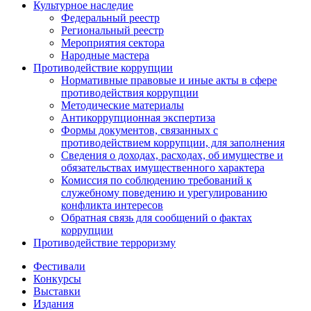
Культурное наследие
Федеральный реестр
Региональный реестр
Мероприятия сектора
Народные мастера
Противодействие коррупции
Нормативные правовые и иные акты в сфере
противодействия коррупции
Методические материалы
Антикоррупционная экспертиза
Формы документов, связанных с
противодействием коррупции, для заполнения
Сведения о доходах, расходах, об имуществе и
обязательствах имущественного характера
Комиссия по соблюдению требований к
служебному поведению и урегулированию
конфликта интересов
Обратная связь для сообщений о фактах
коррупции
Противодействие терроризму
Фестивали
Конкурсы
Выставки
Издания