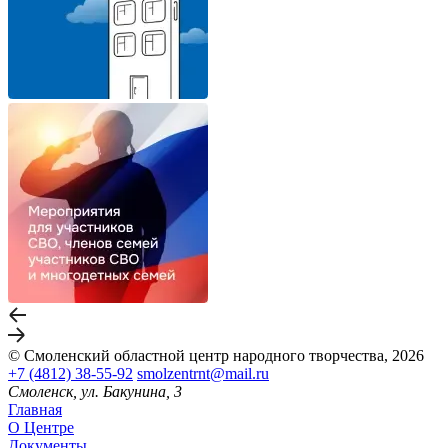
© Смоленский областной центр народного творчества, 2026
+7 (4812) 38-55-92
smolzentrnt@mail.ru
Смоленск, ул. Бакунина, 3
Главная
О Центре
Документы