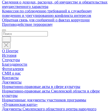
Сведения о доходах, расходах, об имуществе и обязательствах
имущественного характера
Комиссия по соблюдению требований к служебному
поведению и урегулированию конфликта интересов
Обратная связь для сообщений о фактах коррупции
Противодействие терроризму
О Центре
История
Структура
Благодарности
Фотогалерея
СМИ о нас
Контакты
Документы
Нормативно-правовые акты в сфере культуры
Нормативно-правовые акты Смоленской области в сфере
культуры
Нормативные документы участников программы
«Пушкинская карта»
Документы Смоленского областного центра народного