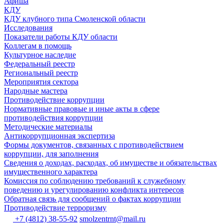
Афиша
КДУ
КДУ клубного типа Смоленской области
Исследования
Показатели работы КДУ области
Коллегам в помощь
Культурное наследие
Федеральный реестр
Региональный реестр
Мероприятия сектора
Народные мастера
Противодействие коррупции
Нормативные правовые и иные акты в сфере
противодействия коррупции
Методические материалы
Антикоррупционная экспертиза
Формы документов, связанных с противодействием
коррупции, для заполнения
Сведения о доходах, расходах, об имуществе и обязательствах
имущественного характера
Комиссия по соблюдению требований к служебному
поведению и урегулированию конфликта интересов
Обратная связь для сообщений о фактах коррупции
Противодействие терроризму
+7 (4812) 38-55-92
smolzentrnt@mail.ru