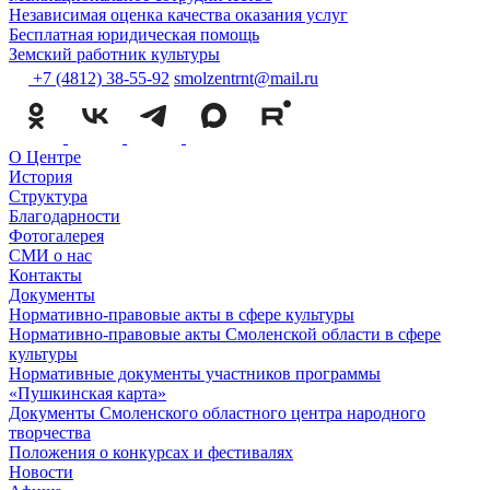
Независимая оценка качества оказания услуг
Бесплатная юридическая помощь
Земский работник культуры
+7 (4812) 38-55-92
smolzentrnt@mail.ru
О Центре
История
Структура
Благодарности
Фотогалерея
СМИ о нас
Контакты
Документы
Нормативно-правовые акты в сфере культуры
Нормативно-правовые акты Смоленской области в сфере
культуры
Нормативные документы участников программы
«Пушкинская карта»
Документы Смоленского областного центра народного
творчества
Положения о конкурсах и фестивалях
Новости