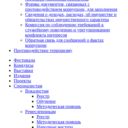
Формы документов, связанных с
противодействием коррупции, для заполнения
Сведения о доходах, расходах, об имуществе и
обязательствах имущественного характера
Комиссия по соблюдению требований к
служебному поведению и урегулированию
конфликта интересов
Обратная связь для сообщений о фактах
коррупции
Противодействие терроризму
Фестивали
Конкурсы
Выставки
Издания
Проекты
Специалистам
Вокалистам
Реестр
Обучение
Методическая помощь
Ремесленникам
Реестр
Методическая помощь
Народные мастера