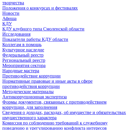
творчества
Положения о конкурсах и фестивалях
Новости
Афиша
КДУ
КДУ клубного типа Смоленской области
Исследования
Показатели работы КДУ области
Коллегам в помощь
Культурное наследие
Федеральный реестр
Региональный реестр
Мероприятия сектора
Народные мастера
Противодействие коррупции
Нормативные правовые и иные акты в сфере
противодействия коррупции
Методические материалы
Антикоррупционная экспертиза
Формы документов, связанных с противодействием
коррупции, для заполнения
Сведения о доходах, расходах, об имуществе и обязательствах
имущественного характера
Комиссия по соблюдению требований к служебному
поведению и урегулированию конфликта интересов