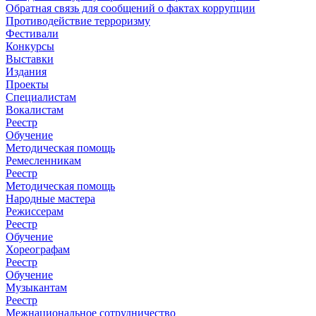
Обратная связь для сообщений о фактах коррупции
Противодействие терроризму
Фестивали
Конкурсы
Выставки
Издания
Проекты
Специалистам
Вокалистам
Реестр
Обучение
Методическая помощь
Ремесленникам
Реестр
Методическая помощь
Народные мастера
Режиссерам
Реестр
Обучение
Хореографам
Реестр
Обучение
Музыкантам
Реестр
Межнациональное сотрудничество