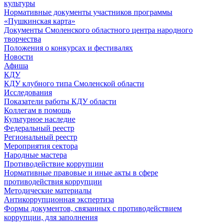
культуры
Нормативные документы участников программы
«Пушкинская карта»
Документы Смоленского областного центра народного
творчества
Положения о конкурсах и фестивалях
Новости
Афиша
КДУ
КДУ клубного типа Смоленской области
Исследования
Показатели работы КДУ области
Коллегам в помощь
Культурное наследие
Федеральный реестр
Региональный реестр
Мероприятия сектора
Народные мастера
Противодействие коррупции
Нормативные правовые и иные акты в сфере
противодействия коррупции
Методические материалы
Антикоррупционная экспертиза
Формы документов, связанных с противодействием
коррупции, для заполнения