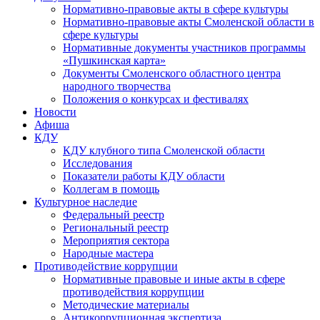
Нормативно-правовые акты в сфере культуры
Нормативно-правовые акты Смоленской области в
сфере культуры
Нормативные документы участников программы
«Пушкинская карта»
Документы Смоленского областного центра
народного творчества
Положения о конкурсах и фестивалях
Новости
Афиша
КДУ
КДУ клубного типа Смоленской области
Исследования
Показатели работы КДУ области
Коллегам в помощь
Культурное наследие
Федеральный реестр
Региональный реестр
Мероприятия сектора
Народные мастера
Противодействие коррупции
Нормативные правовые и иные акты в сфере
противодействия коррупции
Методические материалы
Антикоррупционная экспертиза