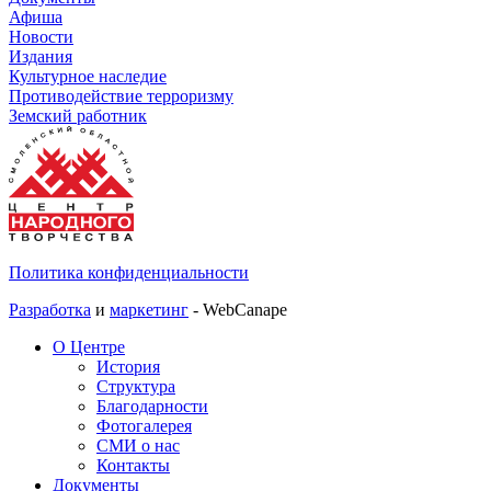
Афиша
Новости
Издания
Культурное наследие
Противодействие терроризму
Земский работник
Политика конфиденциальности
Разработка
и
маркетинг
- WebCanape
О Центре
История
Структура
Благодарности
Фотогалерея
СМИ о нас
Контакты
Документы