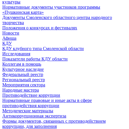
культуры
Нормативные документы участников программы
«Пушкинская карта»
Документы Смоленского областного центра народного
творчества
Положения о конкурсах и фестивалях
Новости
Афиша
КДУ
КДУ клубного типа Смоленской области
Исследования
Показатели работы КДУ области
Коллегам в помощь
Культурное наследие
Федеральный реестр
Региональный реестр
Мероприятия сектора
Народные мастера
Противодействие коррупции
Нормативные правовые и иные акты в сфере
противодействия коррупции
Методические материалы
Антикоррупционная экспертиза
Формы документов, связанных с противодействием
коррупции, для заполнения