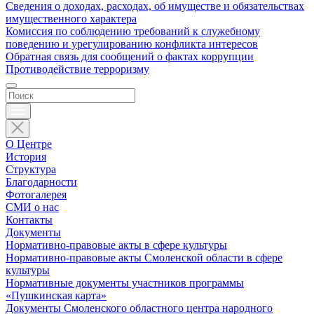
Сведения о доходах, расходах, об имуществе и обязательствах
имущественного характера
Комиссия по соблюдению требований к служебному
поведению и урегулированию конфликта интересов
Обратная связь для сообщений о фактах коррупции
Противодействие терроризму
О Центре
История
Структура
Благодарности
Фотогалерея
СМИ о нас
Контакты
Документы
Нормативно-правовые акты в сфере культуры
Нормативно-правовые акты Смоленской области в сфере
культуры
Нормативные документы участников программы
«Пушкинская карта»
Документы Смоленского областного центра народного