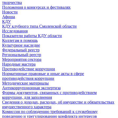
творчества
Положения о конкурсах и фестивалях
Новости
Афиша
КДУ
КДУ клубного типа Смоленской области
Исследования
Показатели работы КДУ области
Коллегам в помощь
Культурное наследие
Федеральный реестр
Региональный реестр
Мероприятия сектора
Народные мастера
Противодействие коррупции
Нормативные правовые и иные акты в сфере
противодействия коррупции
Методические материалы
Антикоррупционная экспертиза
Формы документов, связанных с противодействием
коррупции, для заполнения
Сведения о доходах, расходах, об имуществе и обязательствах
имущественного характера
Комиссия по соблюдению требований к служебному
поведению и урегулированию конфликта интересов