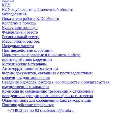
Афиша
КДУ
КДУ клубного типа Смоленской области
Исследования
Показатели работы КДУ области
Коллегам в помощь
Культурное наследие
Федеральный реестр
Региональный реестр
Мероприятия сектора
Народные мастера
Противодействие коррупции
Нормативные правовые и иные акты в сфере
противодействия коррупции
Методические материалы
Антикоррупционная экспертиза
Формы документов, связанных с противодействием
коррупции, для заполнения
Сведения о доходах, расходах, об имуществе и обязательствах
имущественного характера
Комиссия по соблюдению требований к служебному
поведению и урегулированию конфликта интересов
Обратная связь для сообщений о фактах коррупции
Противодействие терроризму
+7 (4812) 38-55-92
smolzentrnt@mail.ru