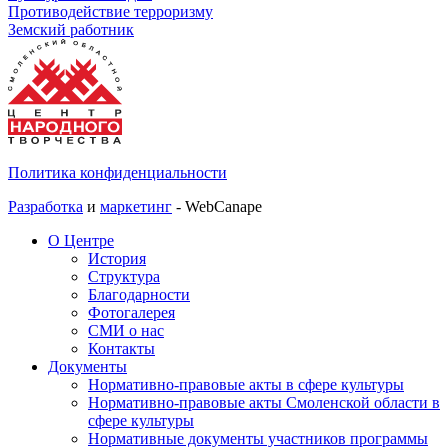
Противодействие терроризму
Земский работник
Политика конфиденциальности
Разработка
и
маркетинг
- WebCanape
О Центре
История
Структура
Благодарности
Фотогалерея
СМИ о нас
Контакты
Документы
Нормативно-правовые акты в сфере культуры
Нормативно-правовые акты Смоленской области в
сфере культуры
Нормативные документы участников программы