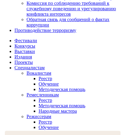
Комиссия по соблюдению требований к
служебному поведению и урегулированию
конфликта интересов
Обратная связь для сообщений о фактах
коррупции
Противодействие терроризму
Фестивали
Конкурсы
Выставки
Издания
Проекты
Специалистам
Вокалистам
Реестр
Обучение
Методическая помощь
Ремесленникам
Реестр
Методическая помощь
Народные мастера
Режиссерам
Реестр
Обучение
Хореографам