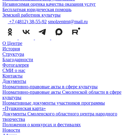
Независимая оценка качества оказания услуг
Бесплатная юридическая помощь
Земский работник культуры
+7 (4812) 38-55-92
smolzentrnt@mail.ru
О Центре
История
Структура
Благодарности
Фотогалерея
СМИ о нас
Контакты
Документы
Нормативно-правовые акты в сфере культуры
Нормативно-правовые акты Смоленской области в сфере
культуры
Нормативные документы участников программы
«Пушкинская карта»
Документы Смоленского областного центра народного
творчества
Положения о конкурсах и фестивалях
Новости