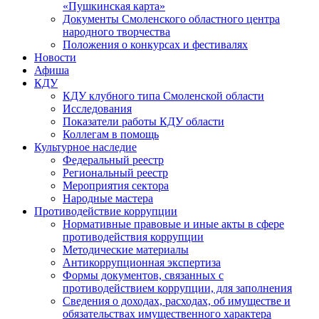
«Пушкинская карта»
Документы Смоленского областного центра
народного творчества
Положения о конкурсах и фестивалях
Новости
Афиша
КДУ
КДУ клубного типа Смоленской области
Исследования
Показатели работы КДУ области
Коллегам в помощь
Культурное наследие
Федеральный реестр
Региональный реестр
Мероприятия сектора
Народные мастера
Противодействие коррупции
Нормативные правовые и иные акты в сфере
противодействия коррупции
Методические материалы
Антикоррупционная экспертиза
Формы документов, связанных с
противодействием коррупции, для заполнения
Сведения о доходах, расходах, об имуществе и
обязательствах имущественного характера