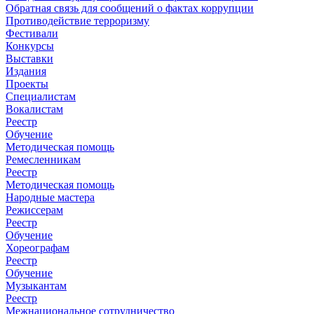
Обратная связь для сообщений о фактах коррупции
Противодействие терроризму
Фестивали
Конкурсы
Выставки
Издания
Проекты
Специалистам
Вокалистам
Реестр
Обучение
Методическая помощь
Ремесленникам
Реестр
Методическая помощь
Народные мастера
Режиссерам
Реестр
Обучение
Хореографам
Реестр
Обучение
Музыкантам
Реестр
Межнациональное сотрудничество