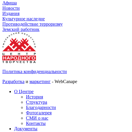
Афиша
Новости
Издания
Культурное наследие
Противодействие терроризму
Земский работник
Политика конфиденциальности
Разработка
и
маркетинг
- WebCanape
О Центре
История
Структура
Благодарности
Фотогалерея
СМИ о нас
Контакты
Документы