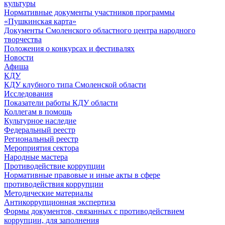
культуры
Нормативные документы участников программы
«Пушкинская карта»
Документы Смоленского областного центра народного
творчества
Положения о конкурсах и фестивалях
Новости
Афиша
КДУ
КДУ клубного типа Смоленской области
Исследования
Показатели работы КДУ области
Коллегам в помощь
Культурное наследие
Федеральный реестр
Региональный реестр
Мероприятия сектора
Народные мастера
Противодействие коррупции
Нормативные правовые и иные акты в сфере
противодействия коррупции
Методические материалы
Антикоррупционная экспертиза
Формы документов, связанных с противодействием
коррупции, для заполнения