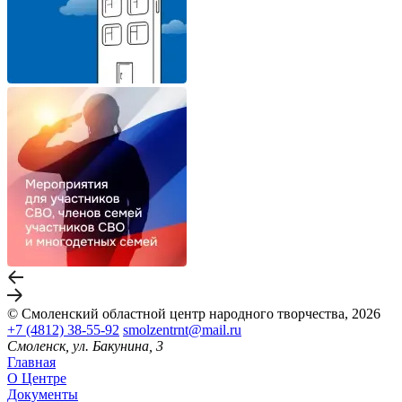
© Смоленский областной центр народного творчества, 2026
+7 (4812) 38-55-92
smolzentrnt@mail.ru
Смоленск, ул. Бакунина, 3
Главная
О Центре
Документы