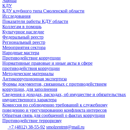
Афиша
КДУ
КДУ клубного типа Смоленской области
Исследования
Показатели работы КДУ области
Коллегам в помощь
Культурное наследие
Федеральный реестр
Региональный реестр
Мероприятия сектора
Народные мастера
Противодействие коррупции
Нормативные правовые и иные акты в сфере
противодействия коррупции
Методические материалы
Антикоррупционная экспертиза
Формы документов, связанных с противодействием
коррупции, для заполнения
Сведения о доходах, расходах, об имуществе и обязательствах
имущественного характера
Комиссия по соблюдению требований к служебному
поведению и урегулированию конфликта интересов
Обратная связь для сообщений о фактах коррупции
Противодействие терроризму
+7 (4812) 38-55-92
smolzentrnt@mail.ru