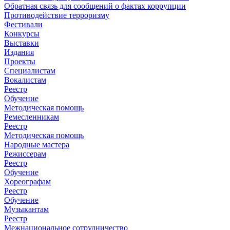
Обратная связь для сообщений о фактах коррупции
Противодействие терроризму
Фестивали
Конкурсы
Выставки
Издания
Проекты
Специалистам
Вокалистам
Реестр
Обучение
Методическая помощь
Ремесленникам
Реестр
Методическая помощь
Народные мастера
Режиссерам
Реестр
Обучение
Хореографам
Реестр
Обучение
Музыкантам
Реестр
Межнациональное сотрудничество