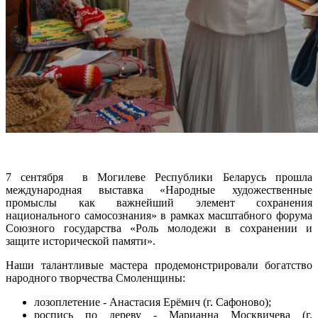
7 сентября в Могилеве Республики Беларусь прошла
международная выставка «Народные художественные
промыслы как важнейший элемент сохранения
национального самосознания» в рамках масштабного форума
Союзного государства «Роль молодежи в сохранении и
защите исторической памяти».
Наши талантливые мастера продемонстрировали богатство
народного творчества Смоленщины:
лозоплетение - Анастасия Ерёмич (г. Сафоново);
роспись по дереву - Марианна Москвичева (г.