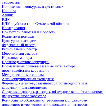
творчества
Положения о конкурсах и фестивалях
Новости
Афиша
КДУ
КДУ клубного типа Смоленской области
Исследования
Показатели работы КДУ области
Коллегам в помощь
Культурное наследие
Федеральный реестр
Региональный реестр
Мероприятия сектора
Народные мастера
Противодействие коррупции
Нормативные правовые и иные акты в сфере
противодействия коррупции
Методические материалы
Антикоррупционная экспертиза
Формы документов, связанных с противодействием
коррупции, для заполнения
Сведения о доходах, расходах, об имуществе и обязательствах
имущественного характера
Комиссия по соблюдению требований к служебному
поведению и урегулированию конфликта интересов