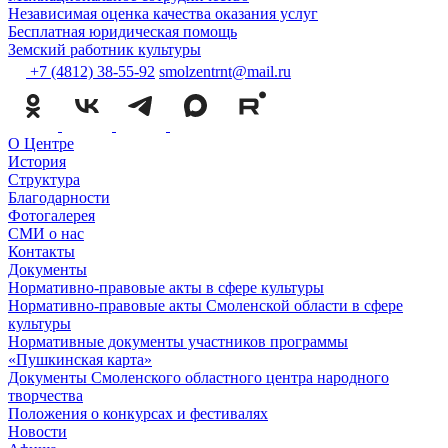
Независимая оценка качества оказания услуг
Бесплатная юридическая помощь
Земский работник культуры
+7 (4812) 38-55-92
smolzentrnt@mail.ru
О Центре
История
Структура
Благодарности
Фотогалерея
СМИ о нас
Контакты
Документы
Нормативно-правовые акты в сфере культуры
Нормативно-правовые акты Смоленской области в сфере
культуры
Нормативные документы участников программы
«Пушкинская карта»
Документы Смоленского областного центра народного
творчества
Положения о конкурсах и фестивалях
Новости