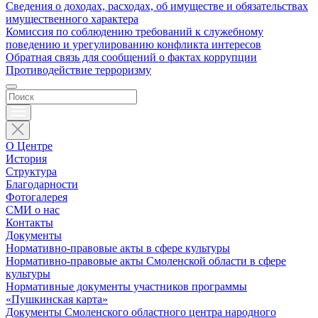
Сведения о доходах, расходах, об имуществе и обязательствах
имущественного характера
Комиссия по соблюдению требований к служебному
поведению и урегулированию конфликта интересов
Обратная связь для сообщений о фактах коррупции
Противодействие терроризму
О Центре
История
Структура
Благодарности
Фотогалерея
СМИ о нас
Контакты
Документы
Нормативно-правовые акты в сфере культуры
Нормативно-правовые акты Смоленской области в сфере
культуры
Нормативные документы участников программы
«Пушкинская карта»
Документы Смоленского областного центра народного