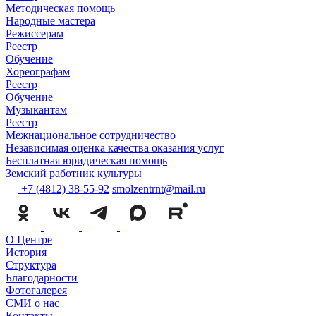
Методическая помощь
Народные мастера
Режиссерам
Реестр
Обучение
Хореографам
Реестр
Обучение
Музыкантам
Реестр
Межнациональное сотрудничество
Независимая оценка качества оказания услуг
Бесплатная юридическая помощь
Земский работник культуры
+7 (4812) 38-55-92
smolzentrnt@mail.ru
О Центре
История
Структура
Благодарности
Фотогалерея
СМИ о нас
Контакты