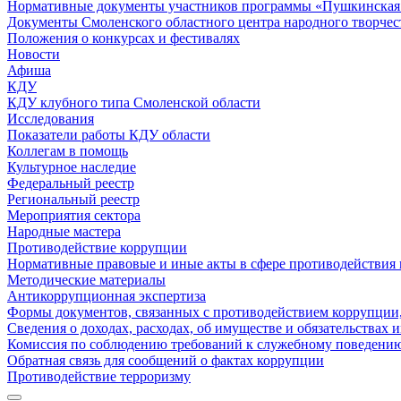
Нормативные документы участников программы «Пушкинская 
Документы Смоленского областного центра народного творчес
Положения о конкурсах и фестивалях
Новости
Афиша
КДУ
КДУ клубного типа Смоленской области
Исследования
Показатели работы КДУ области
Коллегам в помощь
Культурное наследие
Федеральный реестр
Региональный реестр
Мероприятия сектора
Народные мастера
Противодействие коррупции
Нормативные правовые и иные акты в сфере противодействия
Методические материалы
Антикоррупционная экспертиза
Формы документов, связанных с противодействием коррупции,
Сведения о доходах, расходах, об имуществе и обязательствах
Комиссия по соблюдению требований к служебному поведению
Обратная связь для сообщений о фактах коррупции
Противодействие терроризму