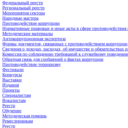
Федеральный реестр
Региональный реестр
Мероприятия сектора
Народные мастера
Противодействие коррупции
Нормативные правовые и иные акты в сфере противодействия
Методические материалы
Антикоррупционная экспертиза
Формы документов, связанных с противодействием коррупции,
Сведения о доходах, расходах, об имуществе и обязательствах
Комиссия по соблюдению требований к служебному поведению
Обратная связь для сообщений о фактах коррупции
Противодействие терроризму
Фестивали
Конкурсы
Выставки
Издания
Проекты
Специалистам
Вокалистам
Реестр
Обучение
Методическая помощь
Ремесленникам
Реестр