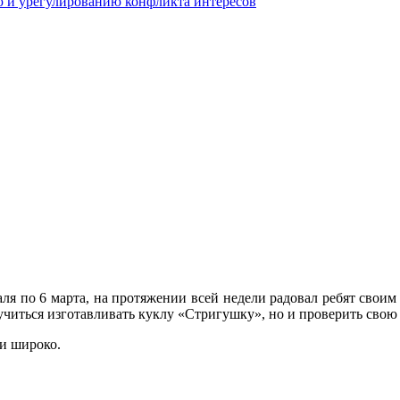
 и урегулированию конфликта интересов
аля по 6 марта, на протяжении всей недели радовал ребят сво
учиться изготавливать куклу «Стригушку», но и проверить свою 
 и широко.