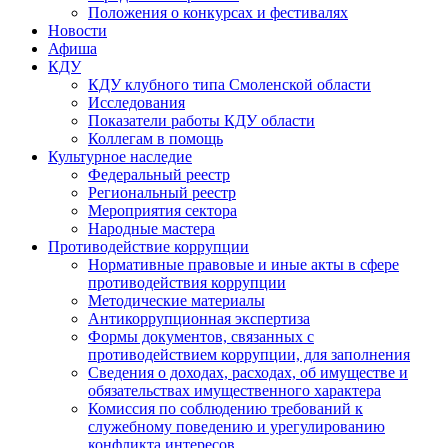
Положения о конкурсах и фестивалях
Новости
Афиша
КДУ
КДУ клубного типа Смоленской области
Исследования
Показатели работы КДУ области
Коллегам в помощь
Культурное наследие
Федеральный реестр
Региональный реестр
Мероприятия сектора
Народные мастера
Противодействие коррупции
Нормативные правовые и иные акты в сфере
противодействия коррупции
Методические материалы
Антикоррупционная экспертиза
Формы документов, связанных с
противодействием коррупции, для заполнения
Сведения о доходах, расходах, об имуществе и
обязательствах имущественного характера
Комиссия по соблюдению требований к
служебному поведению и урегулированию
конфликта интересов