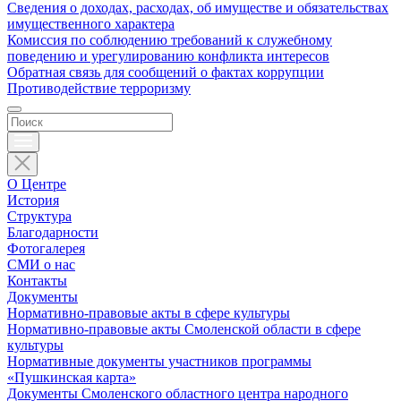
Сведения о доходах, расходах, об имуществе и обязательствах
имущественного характера
Комиссия по соблюдению требований к служебному
поведению и урегулированию конфликта интересов
Обратная связь для сообщений о фактах коррупции
Противодействие терроризму
О Центре
История
Структура
Благодарности
Фотогалерея
СМИ о нас
Контакты
Документы
Нормативно-правовые акты в сфере культуры
Нормативно-правовые акты Смоленской области в сфере
культуры
Нормативные документы участников программы
«Пушкинская карта»
Документы Смоленского областного центра народного