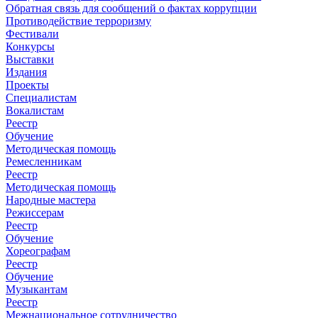
Обратная связь для сообщений о фактах коррупции
Противодействие терроризму
Фестивали
Конкурсы
Выставки
Издания
Проекты
Специалистам
Вокалистам
Реестр
Обучение
Методическая помощь
Ремесленникам
Реестр
Методическая помощь
Народные мастера
Режиссерам
Реестр
Обучение
Хореографам
Реестр
Обучение
Музыкантам
Реестр
Межнациональное сотрудничество