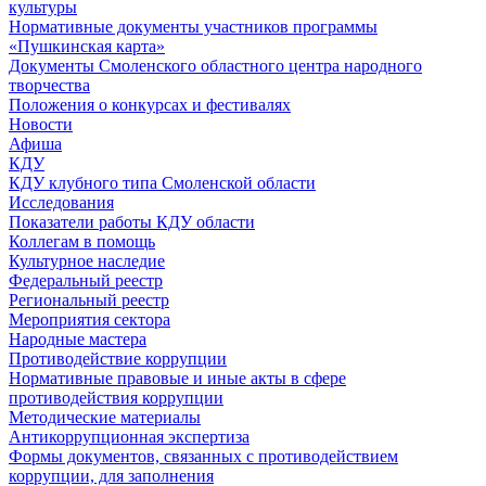
культуры
Нормативные документы участников программы
«Пушкинская карта»
Документы Смоленского областного центра народного
творчества
Положения о конкурсах и фестивалях
Новости
Афиша
КДУ
КДУ клубного типа Смоленской области
Исследования
Показатели работы КДУ области
Коллегам в помощь
Культурное наследие
Федеральный реестр
Региональный реестр
Мероприятия сектора
Народные мастера
Противодействие коррупции
Нормативные правовые и иные акты в сфере
противодействия коррупции
Методические материалы
Антикоррупционная экспертиза
Формы документов, связанных с противодействием
коррупции, для заполнения