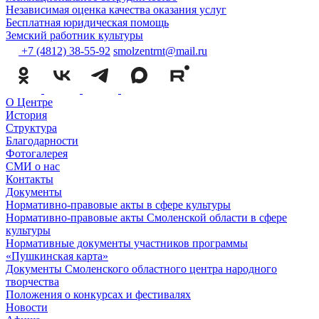
Независимая оценка качества оказания услуг
Бесплатная юридическая помощь
Земский работник культуры
+7 (4812) 38-55-92
smolzentrnt@mail.ru
О Центре
История
Структура
Благодарности
Фотогалерея
СМИ о нас
Контакты
Документы
Нормативно-правовые акты в сфере культуры
Нормативно-правовые акты Смоленской области в сфере
культуры
Нормативные документы участников программы
«Пушкинская карта»
Документы Смоленского областного центра народного
творчества
Положения о конкурсах и фестивалях
Новости