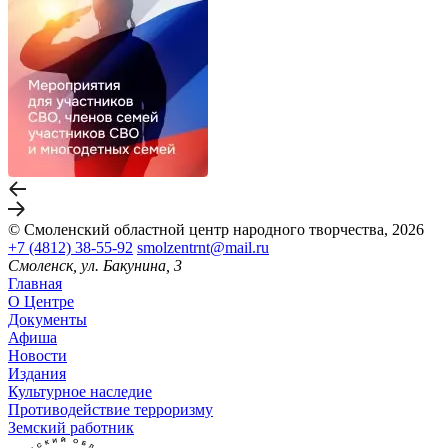
© Смоленский областной центр народного творчества, 2026
+7 (4812) 38-55-92
smolzentrnt@mail.ru
Смоленск, ул. Бакунина, 3
Главная
О Центре
Документы
Афиша
Новости
Издания
Культурное наследие
Противодействие терроризму
Земский работник