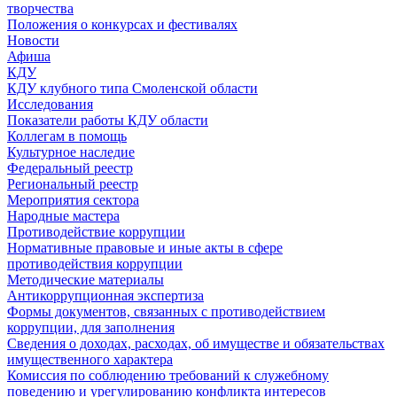
творчества
Положения о конкурсах и фестивалях
Новости
Афиша
КДУ
КДУ клубного типа Смоленской области
Исследования
Показатели работы КДУ области
Коллегам в помощь
Культурное наследие
Федеральный реестр
Региональный реестр
Мероприятия сектора
Народные мастера
Противодействие коррупции
Нормативные правовые и иные акты в сфере
противодействия коррупции
Методические материалы
Антикоррупционная экспертиза
Формы документов, связанных с противодействием
коррупции, для заполнения
Сведения о доходах, расходах, об имуществе и обязательствах
имущественного характера
Комиссия по соблюдению требований к служебному
поведению и урегулированию конфликта интересов