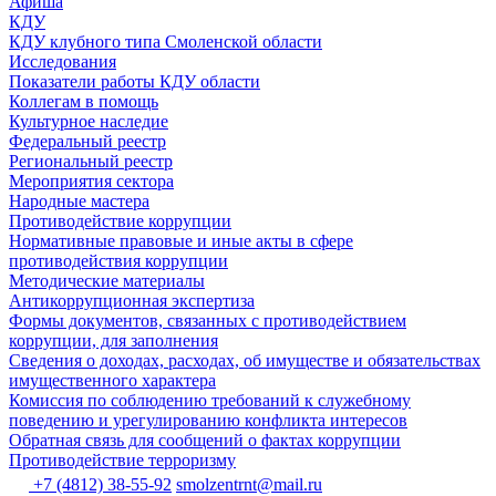
Афиша
КДУ
КДУ клубного типа Смоленской области
Исследования
Показатели работы КДУ области
Коллегам в помощь
Культурное наследие
Федеральный реестр
Региональный реестр
Мероприятия сектора
Народные мастера
Противодействие коррупции
Нормативные правовые и иные акты в сфере
противодействия коррупции
Методические материалы
Антикоррупционная экспертиза
Формы документов, связанных с противодействием
коррупции, для заполнения
Сведения о доходах, расходах, об имуществе и обязательствах
имущественного характера
Комиссия по соблюдению требований к служебному
поведению и урегулированию конфликта интересов
Обратная связь для сообщений о фактах коррупции
Противодействие терроризму
+7 (4812) 38-55-92
smolzentrnt@mail.ru