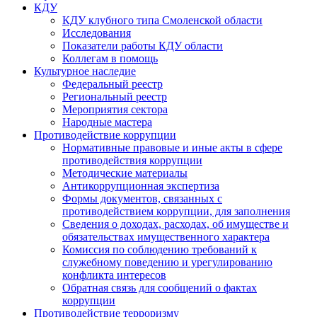
КДУ
КДУ клубного типа Смоленской области
Исследования
Показатели работы КДУ области
Коллегам в помощь
Культурное наследие
Федеральный реестр
Региональный реестр
Мероприятия сектора
Народные мастера
Противодействие коррупции
Нормативные правовые и иные акты в сфере
противодействия коррупции
Методические материалы
Антикоррупционная экспертиза
Формы документов, связанных с
противодействием коррупции, для заполнения
Сведения о доходах, расходах, об имуществе и
обязательствах имущественного характера
Комиссия по соблюдению требований к
служебному поведению и урегулированию
конфликта интересов
Обратная связь для сообщений о фактах
коррупции
Противодействие терроризму