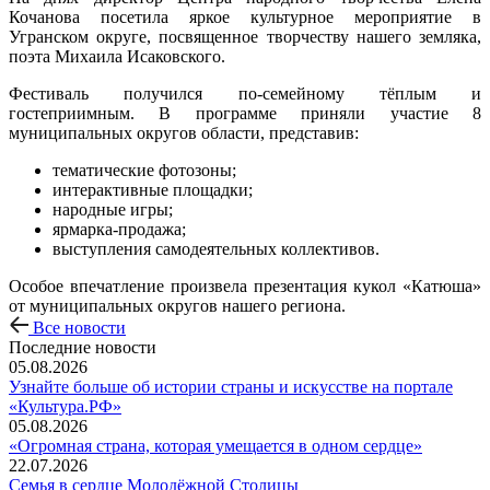
Кочанова посетила яркое культурное мероприятие в
Угранском округе, посвященное творчеству нашего земляка,
поэта Михаила Исаковского.
Фестиваль получился по-семейному тёплым и
гостеприимным. В программе приняли участие 8
муниципальных округов области, представив:
тематические фотозоны;
интерактивные площадки;
народные игры;
ярмарка-продажа;
выступления самодеятельных коллективов.
Особое впечатление произвела презентация кукол «Катюша»
от муниципальных округов нашего региона.
Все новости
Последние новости
05.08.2026
Узнайте больше об истории страны и искусстве на портале
«Культура.РФ»
05.08.2026
«Огромная страна, которая умещается в одном сердце»
22.07.2026
Семья в сердце Молодёжной Столицы