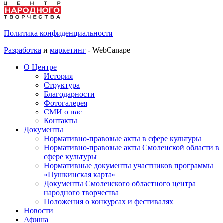
Политика конфиденциальности
Разработка
и
маркетинг
- WebCanape
О Центре
История
Структура
Благодарности
Фотогалерея
СМИ о нас
Контакты
Документы
Нормативно-правовые акты в сфере культуры
Нормативно-правовые акты Смоленской области в
сфере культуры
Нормативные документы участников программы
«Пушкинская карта»
Документы Смоленского областного центра
народного творчества
Положения о конкурсах и фестивалях
Новости
Афиша