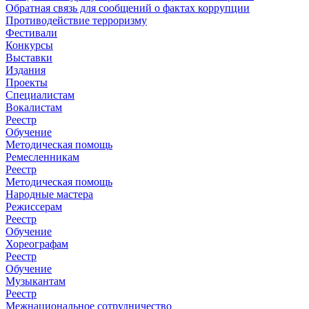
Обратная связь для сообщений о фактах коррупции
Противодействие терроризму
Фестивали
Конкурсы
Выставки
Издания
Проекты
Специалистам
Вокалистам
Реестр
Обучение
Методическая помощь
Ремесленникам
Реестр
Методическая помощь
Народные мастера
Режиссерам
Реестр
Обучение
Хореографам
Реестр
Обучение
Музыкантам
Реестр
Межнациональное сотрудничество