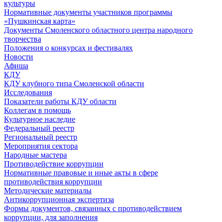
культуры
Нормативные документы участников программы
«Пушкинская карта»
Документы Смоленского областного центра народного
творчества
Положения о конкурсах и фестивалях
Новости
Афиша
КДУ
КДУ клубного типа Смоленской области
Исследования
Показатели работы КДУ области
Коллегам в помощь
Культурное наследие
Федеральный реестр
Региональный реестр
Мероприятия сектора
Народные мастера
Противодействие коррупции
Нормативные правовые и иные акты в сфере
противодействия коррупции
Методические материалы
Антикоррупционная экспертиза
Формы документов, связанных с противодействием
коррупции, для заполнения