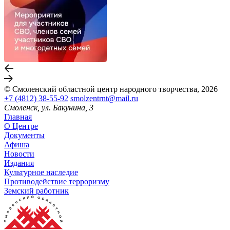
© Смоленский областной центр народного творчества, 2026
+7 (4812) 38-55-92
smolzentrnt@mail.ru
Смоленск, ул. Бакунина, 3
Главная
О Центре
Документы
Афиша
Новости
Издания
Культурное наследие
Противодействие терроризму
Земский работник