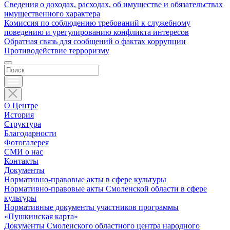
Сведения о доходах, расходах, об имуществе и обязательствах
имущественного характера
Комиссия по соблюдению требований к служебному
поведению и урегулированию конфликта интересов
Обратная связь для сообщений о фактах коррупции
Противодействие терроризму
О Центре
История
Структура
Благодарности
Фотогалерея
СМИ о нас
Контакты
Документы
Нормативно-правовые акты в сфере культуры
Нормативно-правовые акты Смоленской области в сфере
культуры
Нормативные документы участников программы
«Пушкинская карта»
Документы Смоленского областного центра народного