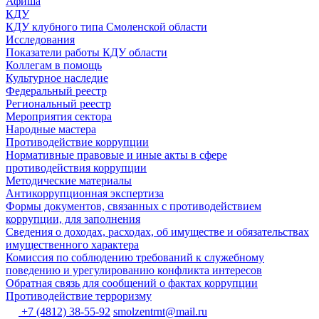
Афиша
КДУ
КДУ клубного типа Смоленской области
Исследования
Показатели работы КДУ области
Коллегам в помощь
Культурное наследие
Федеральный реестр
Региональный реестр
Мероприятия сектора
Народные мастера
Противодействие коррупции
Нормативные правовые и иные акты в сфере
противодействия коррупции
Методические материалы
Антикоррупционная экспертиза
Формы документов, связанных с противодействием
коррупции, для заполнения
Сведения о доходах, расходах, об имуществе и обязательствах
имущественного характера
Комиссия по соблюдению требований к служебному
поведению и урегулированию конфликта интересов
Обратная связь для сообщений о фактах коррупции
Противодействие терроризму
+7 (4812) 38-55-92
smolzentrnt@mail.ru