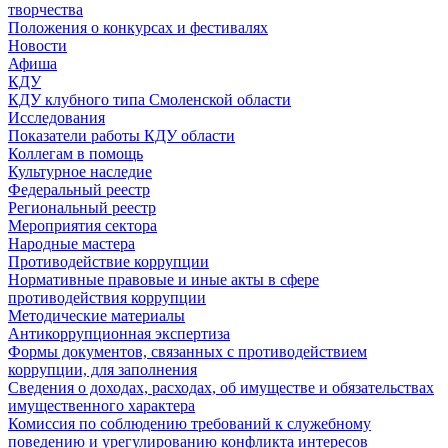
творчества
Положения о конкурсах и фестивалях
Новости
Афиша
КДУ
КДУ клубного типа Смоленской области
Исследования
Показатели работы КДУ области
Коллегам в помощь
Культурное наследие
Федеральный реестр
Региональный реестр
Мероприятия сектора
Народные мастера
Противодействие коррупции
Нормативные правовые и иные акты в сфере
противодействия коррупции
Методические материалы
Антикоррупционная экспертиза
Формы документов, связанных с противодействием
коррупции, для заполнения
Сведения о доходах, расходах, об имуществе и обязательствах
имущественного характера
Комиссия по соблюдению требований к служебному
поведению и урегулированию конфликта интересов