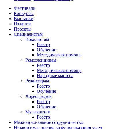
Фестивали
Конкурсы
Выставки
Издания
Проекты
Специалистам
Вокалистам
Реестр
Обучение
Методическая помощь
Ремесленникам
Реестр
Методическая помощь
Народные мастера
Режиссерам
Реестр
Обучение
Хореографам
Реестр
Обучение
Музыкантам
Реестр
Межнациональное сотрудничество
Независимая оценка качества оказания услуг