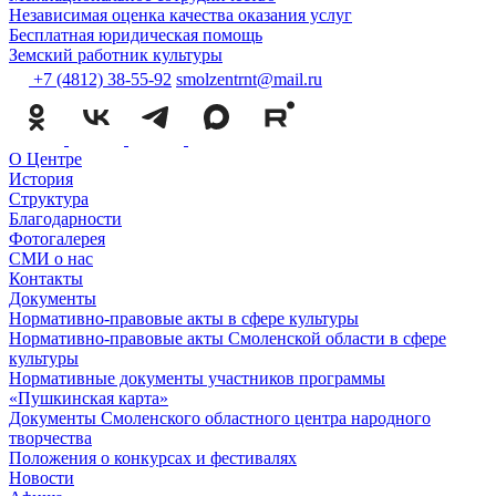
Независимая оценка качества оказания услуг
Бесплатная юридическая помощь
Земский работник культуры
+7 (4812) 38-55-92
smolzentrnt@mail.ru
О Центре
История
Структура
Благодарности
Фотогалерея
СМИ о нас
Контакты
Документы
Нормативно-правовые акты в сфере культуры
Нормативно-правовые акты Смоленской области в сфере
культуры
Нормативные документы участников программы
«Пушкинская карта»
Документы Смоленского областного центра народного
творчества
Положения о конкурсах и фестивалях
Новости