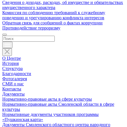
Сведения о доходах, расходах, об имуществе и обязательствах
имущественного характера
Комиссия по соблюдению требований к служебному
поведению и урегулированию конфликта интересов
Обратная связь для сообщений о фактах коррупции
Противодействие терроризму
О Центре
История
Структура
Благодарности
Фотогалерея
СМИ о нас
Контакты
Документы
Нормативно-правовые акты в сфере культуры
Нормативно-правовые акты Смоленской области в сфере
культуры
Нормативные документы участников программы
«Пушкинская карта»
Документы Смоленского областного центра народного