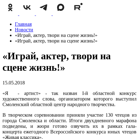
Главная
Новости
«Играй, актер, твори на сцене жизнь!»
«Играй, актер, твори на сцене жизнь!»
«Играй, актер, твори на
сцене жизнь!»
15.05.2018
«Я - артист» - так назван I-й областной конкурс
художественного слова, организатором которого выступил
Смоленский областной центр народного творчества.
В творческом соревновании приняли участие 130 чтецов из
города Смоленска и области. Итоги двухдневного марафона
подведены, и жюри готово озвучить их в рамках гала-
концерта ежегодного Всероссийского конкурса юных чтецов
«Живая классика».