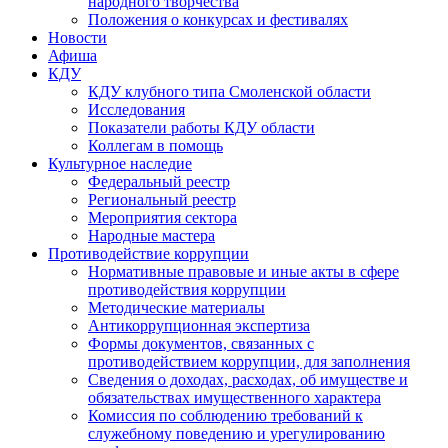
народного творчества
Положения о конкурсах и фестивалях
Новости
Афиша
КДУ
КДУ клубного типа Смоленской области
Исследования
Показатели работы КДУ области
Коллегам в помощь
Культурное наследие
Федеральный реестр
Региональный реестр
Мероприятия сектора
Народные мастера
Противодействие коррупции
Нормативные правовые и иные акты в сфере
противодействия коррупции
Методические материалы
Антикоррупционная экспертиза
Формы документов, связанных с
противодействием коррупции, для заполнения
Сведения о доходах, расходах, об имуществе и
обязательствах имущественного характера
Комиссия по соблюдению требований к
служебному поведению и урегулированию