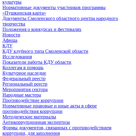
культуры
Нормативные документы участников программы
«Пушкинская карта»
Документы Смоленского областного центра народного
творчества
Положения о конкурсах и фестивалях
Новости
Афиша
КДУ
КДУ клубного типа Смоленской области
Исследования
Показатели работы КДУ области
Коллегам в помощь
Культурное наследие
Федеральный реестр
Региональный реестр
Мероприятия сектора
Народные мастера
Противодействие коррупции
Нормативные правовые и иные акты в сфере
противодействия коррупции
Методические материалы
Антикоррупционная экспертиза
Формы документов, связанных с противодействием
коррупции, для заполнения