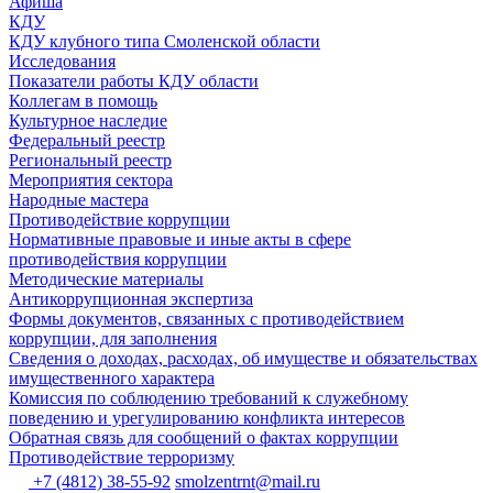
Афиша
КДУ
КДУ клубного типа Смоленской области
Исследования
Показатели работы КДУ области
Коллегам в помощь
Культурное наследие
Федеральный реестр
Региональный реестр
Мероприятия сектора
Народные мастера
Противодействие коррупции
Нормативные правовые и иные акты в сфере
противодействия коррупции
Методические материалы
Антикоррупционная экспертиза
Формы документов, связанных с противодействием
коррупции, для заполнения
Сведения о доходах, расходах, об имуществе и обязательствах
имущественного характера
Комиссия по соблюдению требований к служебному
поведению и урегулированию конфликта интересов
Обратная связь для сообщений о фактах коррупции
Противодействие терроризму
+7 (4812) 38-55-92
smolzentrnt@mail.ru