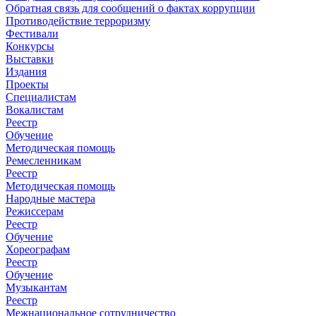
Обратная связь для сообщений о фактах коррупции
Противодействие терроризму
Фестивали
Конкурсы
Выставки
Издания
Проекты
Специалистам
Вокалистам
Реестр
Обучение
Методическая помощь
Ремесленникам
Реестр
Методическая помощь
Народные мастера
Режиссерам
Реестр
Обучение
Хореографам
Реестр
Обучение
Музыкантам
Реестр
Межнациональное сотрудничество