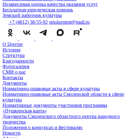
Независимая оценка качества оказания услуг
Бесплатная юридическая помощь
Земский работник культуры
+7 (4812) 38-55-92
smolzentrnt@mail.ru
О Центре
История
Структура
Благодарности
Фотогалерея
СМИ о нас
Контакты
Документы
Нормативно-правовые акты в сфере культуры
Нормативно-правовые акты Смоленской области в сфере
культуры
Нормативные документы участников программы
«Пушкинская карта»
Документы Смоленского областного центра народного
творчества
Положения о конкурсах и фестивалях
Новости