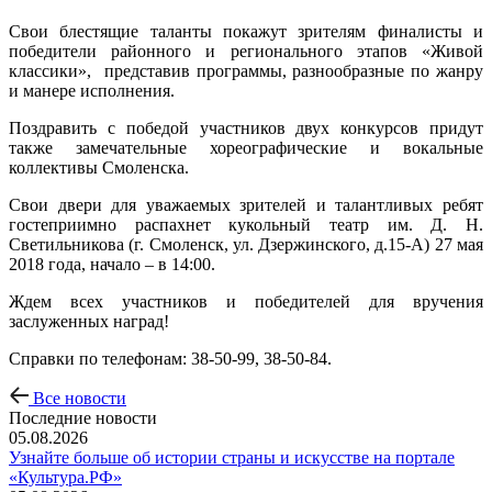
Свои блестящие таланты покажут зрителям финалисты и
победители районного и регионального этапов «Живой
классики», представив программы, разнообразные по жанру
и манере исполнения.
Поздравить с победой участников двух конкурсов придут
также замечательные хореографические и вокальные
коллективы Смоленска.
Свои двери для уважаемых зрителей и талантливых ребят
гостеприимно распахнет кукольный театр им. Д. Н.
Светильникова (г. Смоленск, ул. Дзержинского, д.15-А) 27 мая
2018 года, начало – в 14:00.
Ждем всех участников и победителей для вручения
заслуженных наград!
Справки по телефонам: 38-50-99, 38-50-84.
Все новости
Последние новости
05.08.2026
Узнайте больше об истории страны и искусстве на портале
«Культура.РФ»