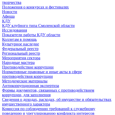
творчества
Положения о конкурсах и фестивалях
Новости
Афиша
КДУ
КДУ клубного типа Смоленской области
Исследования
Показатели работы КДУ области
Коллегам в помощь
Культурное наследие
Федеральный реестр
Региональный реестр
Мероприятия сектора
Народные мастера
Противодействие коррупции
Нормативные правовые и иные акты в сфере
противодействия коррупции
Методические материалы
Антикоррупционная экспертиза
Формы документов, связанных с противодействием
коррупции, для заполнения
Сведения о доходах, расходах, об имуществе и обязательствах
имущественного характера
Комиссия по соблюдению требований к служебному
поведению и урегулированию конфликта интересов