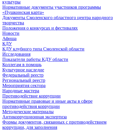
культуры
Нормативные документы участников программы
«Пушкинская карта»
Документы Смоленского областного центра народного
творчества
Положения о конкурсах и фестивалях
Новости
Афиша
КДУ
КДУ клубного типа Смоленской области
Исследования
Показатели работы КДУ области
Коллегам в помощь
Культурное наследие
Федеральный реестр
Региональный реестр
Мероприятия сектора
Народные мастера
Противодействие коррупции
Нормативные правовые и иные акты в сфере
противодействия коррупции
Методические материалы
Антикоррупционная экспертиза
Формы документов, связанных с противодействием
коррупции, для заполнения