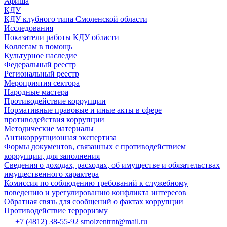
Афиша
КДУ
КДУ клубного типа Смоленской области
Исследования
Показатели работы КДУ области
Коллегам в помощь
Культурное наследие
Федеральный реестр
Региональный реестр
Мероприятия сектора
Народные мастера
Противодействие коррупции
Нормативные правовые и иные акты в сфере
противодействия коррупции
Методические материалы
Антикоррупционная экспертиза
Формы документов, связанных с противодействием
коррупции, для заполнения
Сведения о доходах, расходах, об имуществе и обязательствах
имущественного характера
Комиссия по соблюдению требований к служебному
поведению и урегулированию конфликта интересов
Обратная связь для сообщений о фактах коррупции
Противодействие терроризму
+7 (4812) 38-55-92
smolzentrnt@mail.ru