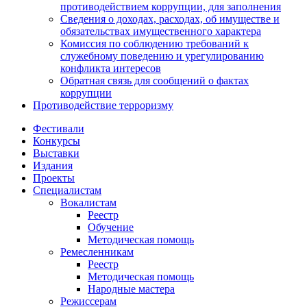
противодействием коррупции, для заполнения
Сведения о доходах, расходах, об имуществе и
обязательствах имущественного характера
Комиссия по соблюдению требований к
служебному поведению и урегулированию
конфликта интересов
Обратная связь для сообщений о фактах
коррупции
Противодействие терроризму
Фестивали
Конкурсы
Выставки
Издания
Проекты
Специалистам
Вокалистам
Реестр
Обучение
Методическая помощь
Ремесленникам
Реестр
Методическая помощь
Народные мастера
Режиссерам