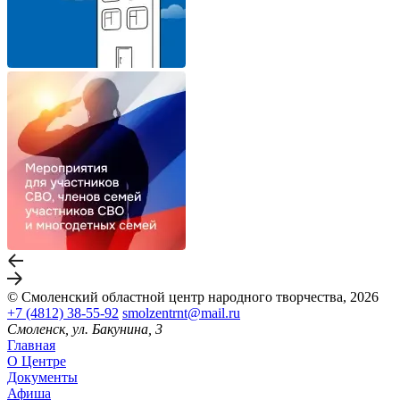
© Смоленский областной центр народного творчества, 2026
+7 (4812) 38-55-92
smolzentrnt@mail.ru
Смоленск, ул. Бакунина, 3
Главная
О Центре
Документы
Афиша