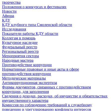
творчества
Положения о конкурсах и фестивалях
Новости
Афиша
КДУ
КДУ клубного типа Смоленской области
Исследования
Показатели работы КДУ области
Коллегам в помощь
Культурное наследие
Федеральный реестр
Региональный реестр
Мероприятия сектора
Народные мастера
Противодействие коррупции
Нормативные правовые и иные акты в сфере
противодействия коррупции
Методические материалы
Антикоррупционная экспертиза
Формы документов, связанных с противодействием
коррупции, для заполнения
Сведения о доходах, расходах, об имуществе и обязательствах
имущественного характера
Комиссия по соблюдению требований к служебному
поведению и урегулированию конфликта интересов