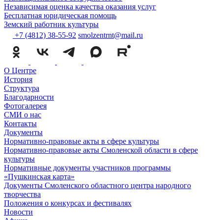
Независимая оценка качества оказания услуг
Бесплатная юридическая помощь
Земский работник культуры
+7 (4812) 38-55-92
smolzentrnt@mail.ru
О Центре
История
Структура
Благодарности
Фотогалерея
СМИ о нас
Контакты
Документы
Нормативно-правовые акты в сфере культуры
Нормативно-правовые акты Смоленской области в сфере
культуры
Нормативные документы участников программы
«Пушкинская карта»
Документы Смоленского областного центра народного
творчества
Положения о конкурсах и фестивалях
Новости