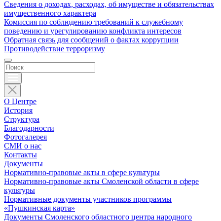
Сведения о доходах, расходах, об имуществе и обязательствах
имущественного характера
Комиссия по соблюдению требований к служебному
поведению и урегулированию конфликта интересов
Обратная связь для сообщений о фактах коррупции
Противодействие терроризму
О Центре
История
Структура
Благодарности
Фотогалерея
СМИ о нас
Контакты
Документы
Нормативно-правовые акты в сфере культуры
Нормативно-правовые акты Смоленской области в сфере
культуры
Нормативные документы участников программы
«Пушкинская карта»
Документы Смоленского областного центра народного