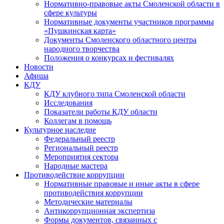
Нормативно-правовые акты Смоленской области в
сфере культуры
Нормативные документы участников программы
«Пушкинская карта»
Документы Смоленского областного центра
народного творчества
Положения о конкурсах и фестивалях
Новости
Афиша
КДУ
КДУ клубного типа Смоленской области
Исследования
Показатели работы КДУ области
Коллегам в помощь
Культурное наследие
Федеральный реестр
Региональный реестр
Мероприятия сектора
Народные мастера
Противодействие коррупции
Нормативные правовые и иные акты в сфере
противодействия коррупции
Методические материалы
Антикоррупционная экспертиза
Формы документов, связанных с