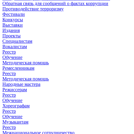
Обратная связь для сообщений о фактах коррупции
Противодействие терроризму
Фестивали
Конкурсы
Выставки
Издания
Проекты
Специалистам
Вокалистам
Реестр
Обучение
Методическая помощь
Ремесленникам
Реестр
Методическая помощь
Народные мастера
Режиссерам
Реестр
Обучение
Хореографам
Реестр
Обучение
Музыкантам
Реестр
Межнациональное сотрудничество