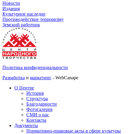
Новости
Издания
Культурное наследие
Противодействие терроризму
Земский работник
Политика конфиденциальности
Разработка
и
маркетинг
- WebCanape
О Центре
История
Структура
Благодарности
Фотогалерея
СМИ о нас
Контакты
Документы
Нормативно-правовые акты в сфере культуры