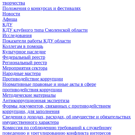
творчества
Положения о конкурсах и фестивалях
Новости
Афиша
КДУ
КДУ клубного типа Смоленской области
Исследования
Показатели работы КДУ области
Коллегам в помощь
Культурное наследие
Федеральный реестр
Региональный реестр
Мероприятия сектора
Народные мастера
Противодействие коррупции
Нормативные правовые и иные акты в сфере
противодействия коррупции
Методические материалы
Антикоррупционная экспертиза
Формы документов, связанных с противодействием
коррупции, для заполнения
Сведения о доходах, расходах, об имуществе и обязательствах
имущественного характера
Комиссия по соблюдению требований к служебному
поведению и урегулированию конфликта интересов