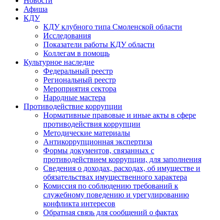
Новости
Афиша
КДУ
КДУ клубного типа Смоленской области
Исследования
Показатели работы КДУ области
Коллегам в помощь
Культурное наследие
Федеральный реестр
Региональный реестр
Мероприятия сектора
Народные мастера
Противодействие коррупции
Нормативные правовые и иные акты в сфере
противодействия коррупции
Методические материалы
Антикоррупционная экспертиза
Формы документов, связанных с
противодействием коррупции, для заполнения
Сведения о доходах, расходах, об имуществе и
обязательствах имущественного характера
Комиссия по соблюдению требований к
служебному поведению и урегулированию
конфликта интересов
Обратная связь для сообщений о фактах