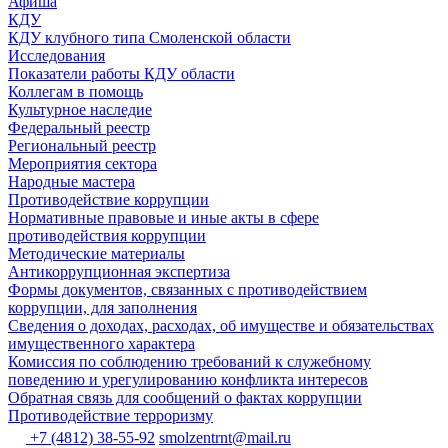
Афиша
КДУ
КДУ клубного типа Смоленской области
Исследования
Показатели работы КДУ области
Коллегам в помощь
Культурное наследие
Федеральный реестр
Региональный реестр
Мероприятия сектора
Народные мастера
Противодействие коррупции
Нормативные правовые и иные акты в сфере
противодействия коррупции
Методические материалы
Антикоррупционная экспертиза
Формы документов, связанных с противодействием
коррупции, для заполнения
Сведения о доходах, расходах, об имуществе и обязательствах
имущественного характера
Комиссия по соблюдению требований к служебному
поведению и урегулированию конфликта интересов
Обратная связь для сообщений о фактах коррупции
Противодействие терроризму
+7 (4812) 38-55-92
smolzentrnt@mail.ru