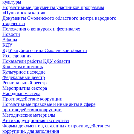
культуры
Нормативные документы участников программы
«Пушкинская карта»
Документы Смоленского областного центра народного
творчества
Положения о конкурсах и фестивалях
Новости
Афиша
КДУ
КДУ клубного типа Смоленской области
Исследования
Показатели работы КДУ области
Коллегам в помощь
Культурное наследие
Федеральный реестр
Региональный реестр
Мероприятия сектора
Народные мастера
Противодействие коррупции
Нормативные правовые и иные акты в сфере
противодействия коррупции
Методические материалы
Антикоррупционная экспертиза
Формы документов, связанных с противодействием
коррупции, для заполнения