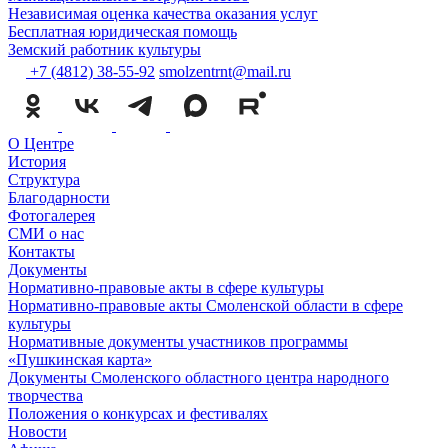
Независимая оценка качества оказания услуг
Бесплатная юридическая помощь
Земский работник культуры
+7 (4812) 38-55-92
smolzentrnt@mail.ru
О Центре
История
Структура
Благодарности
Фотогалерея
СМИ о нас
Контакты
Документы
Нормативно-правовые акты в сфере культуры
Нормативно-правовые акты Смоленской области в сфере
культуры
Нормативные документы участников программы
«Пушкинская карта»
Документы Смоленского областного центра народного
творчества
Положения о конкурсах и фестивалях
Новости