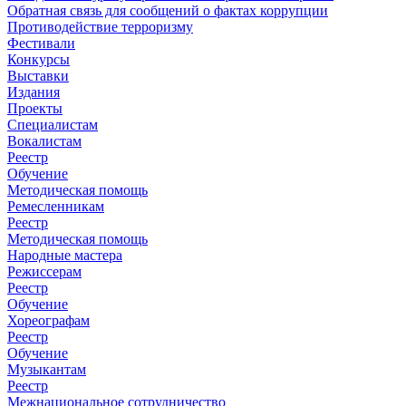
Обратная связь для сообщений о фактах коррупции
Противодействие терроризму
Фестивали
Конкурсы
Выставки
Издания
Проекты
Специалистам
Вокалистам
Реестр
Обучение
Методическая помощь
Ремесленникам
Реестр
Методическая помощь
Народные мастера
Режиссерам
Реестр
Обучение
Хореографам
Реестр
Обучение
Музыкантам
Реестр
Межнациональное сотрудничество