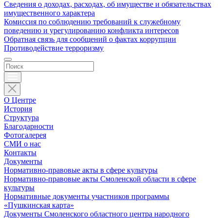
Сведения о доходах, расходах, об имуществе и обязательствах
имущественного характера
Комиссия по соблюдению требований к служебному
поведению и урегулированию конфликта интересов
Обратная связь для сообщений о фактах коррупции
Противодействие терроризму
О Центре
История
Структура
Благодарности
Фотогалерея
СМИ о нас
Контакты
Документы
Нормативно-правовые акты в сфере культуры
Нормативно-правовые акты Смоленской области в сфере
культуры
Нормативные документы участников программы
«Пушкинская карта»
Документы Смоленского областного центра народного