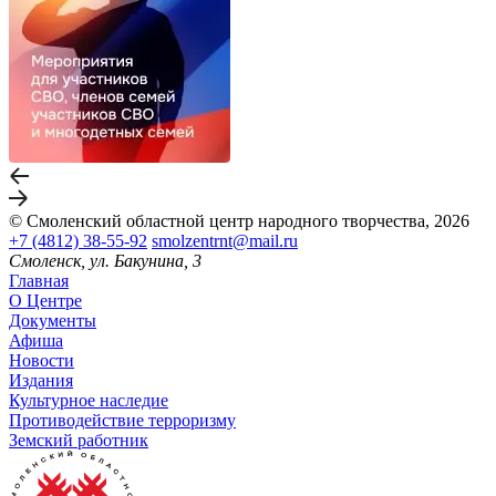
© Смоленский областной центр народного творчества, 2026
+7 (4812) 38-55-92
smolzentrnt@mail.ru
Смоленск, ул. Бакунина, 3
Главная
О Центре
Документы
Афиша
Новости
Издания
Культурное наследие
Противодействие терроризму
Земский работник