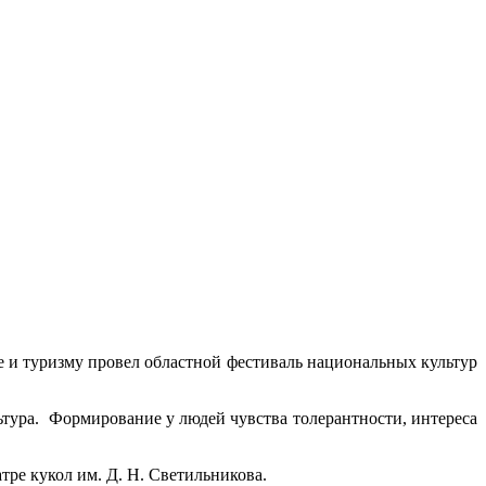
е и туризму провел областной фестиваль национальных культур
ьтура. Формирование у людей чувства толерантности, интереса
тре кукол им. Д. Н. Светильникова.