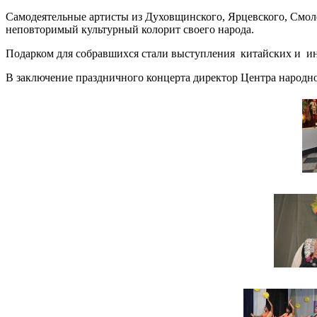
Самодеятельные артисты из Духовщинского, Ярцевского, Смол
неповторимый культурный колорит своего народа.
Подарком для собравшихся стали выступления китайских и инд
В заключение праздничного концерта директор Центра народно