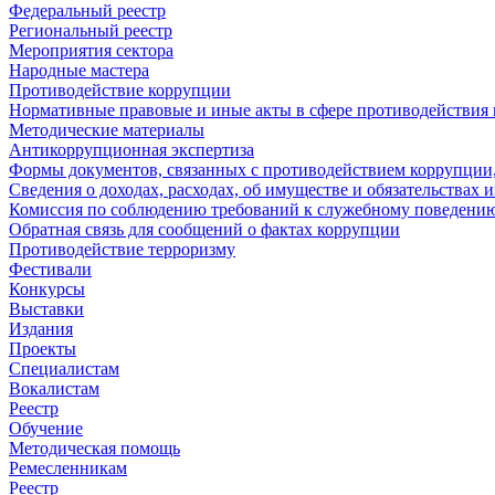
Федеральный реестр
Региональный реестр
Мероприятия сектора
Народные мастера
Противодействие коррупции
Нормативные правовые и иные акты в сфере противодействия
Методические материалы
Антикоррупционная экспертиза
Формы документов, связанных с противодействием коррупции,
Сведения о доходах, расходах, об имуществе и обязательствах
Комиссия по соблюдению требований к служебному поведению
Обратная связь для сообщений о фактах коррупции
Противодействие терроризму
Фестивали
Конкурсы
Выставки
Издания
Проекты
Специалистам
Вокалистам
Реестр
Обучение
Методическая помощь
Ремесленникам
Реестр