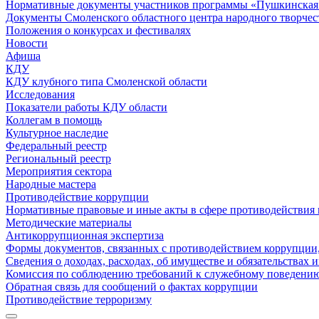
Нормативные документы участников программы «Пушкинская 
Документы Смоленского областного центра народного творчес
Положения о конкурсах и фестивалях
Новости
Афиша
КДУ
КДУ клубного типа Смоленской области
Исследования
Показатели работы КДУ области
Коллегам в помощь
Культурное наследие
Федеральный реестр
Региональный реестр
Мероприятия сектора
Народные мастера
Противодействие коррупции
Нормативные правовые и иные акты в сфере противодействия
Методические материалы
Антикоррупционная экспертиза
Формы документов, связанных с противодействием коррупции,
Сведения о доходах, расходах, об имуществе и обязательствах
Комиссия по соблюдению требований к служебному поведению
Обратная связь для сообщений о фактах коррупции
Противодействие терроризму