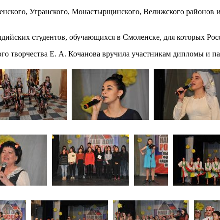
енского, Угранского, Монастырщинского, Велижского районов и 
ийских студентов, обучающихся в Смоленске, для которых Росси
го творчества Е. А. Кочанова вручила участникам дипломы и п