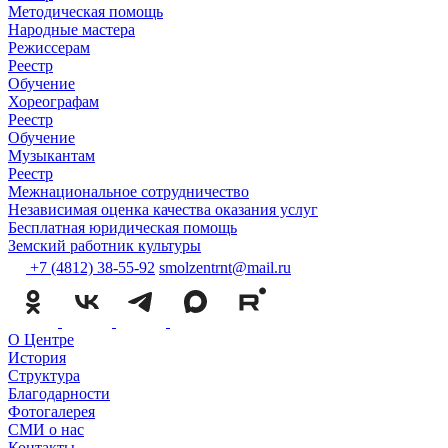
Методическая помощь
Народные мастера
Режиссерам
Реестр
Обучение
Хореографам
Реестр
Обучение
Музыкантам
Реестр
Межнациональное сотрудничество
Независимая оценка качества оказания услуг
Бесплатная юридическая помощь
Земский работник культуры
+7 (4812) 38-55-92
smolzentrnt@mail.ru
О Центре
История
Структура
Благодарности
Фотогалерея
СМИ о нас
Контакты