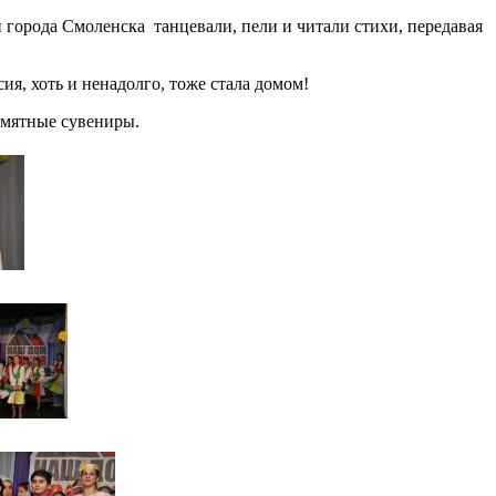
города Смоленска танцевали, пели и читали стихи, передавая
я, хоть и ненадолго, тоже стала домом!
амятные сувениры.