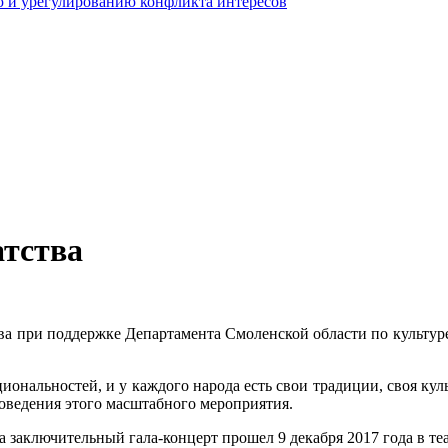
 и урегулированию конфликта интересов
атства
ва при поддержке Департамента Смоленской области по культур
иональностей, и у каждого народа есть свои традиции, своя кул
роведения этого масштабного мероприятия.
 заключительный гала-концерт прошел 9 декабря 2017 года в теа