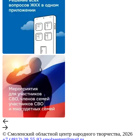
© Смоленский областной центр народного творчества, 2026
+7 (4812) 38-55-92
smolzentrnt@mail.ru