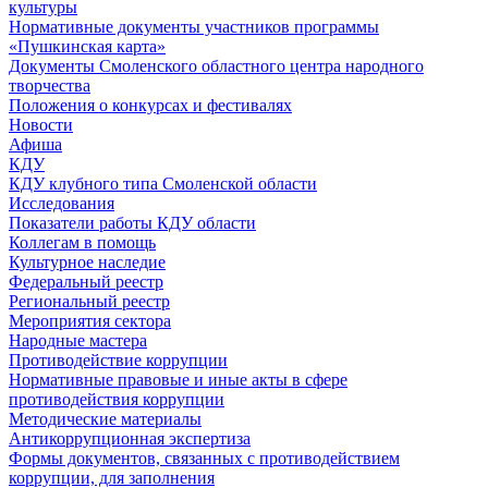
культуры
Нормативные документы участников программы
«Пушкинская карта»
Документы Смоленского областного центра народного
творчества
Положения о конкурсах и фестивалях
Новости
Афиша
КДУ
КДУ клубного типа Смоленской области
Исследования
Показатели работы КДУ области
Коллегам в помощь
Культурное наследие
Федеральный реестр
Региональный реестр
Мероприятия сектора
Народные мастера
Противодействие коррупции
Нормативные правовые и иные акты в сфере
противодействия коррупции
Методические материалы
Антикоррупционная экспертиза
Формы документов, связанных с противодействием
коррупции, для заполнения