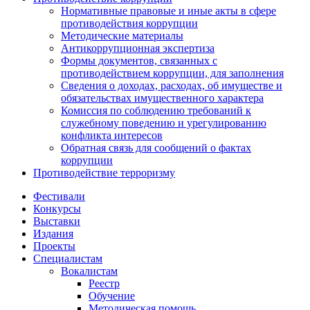
Нормативные правовые и иные акты в сфере
противодействия коррупции
Методические материалы
Антикоррупционная экспертиза
Формы документов, связанных с
противодействием коррупции, для заполнения
Сведения о доходах, расходах, об имуществе и
обязательствах имущественного характера
Комиссия по соблюдению требований к
служебному поведению и урегулированию
конфликта интересов
Обратная связь для сообщений о фактах
коррупции
Противодействие терроризму
Фестивали
Конкурсы
Выставки
Издания
Проекты
Специалистам
Вокалистам
Реестр
Обучение
Методическая помощь