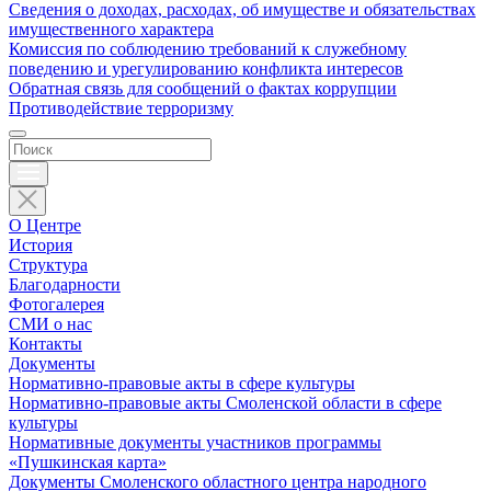
Сведения о доходах, расходах, об имуществе и обязательствах
имущественного характера
Комиссия по соблюдению требований к служебному
поведению и урегулированию конфликта интересов
Обратная связь для сообщений о фактах коррупции
Противодействие терроризму
О Центре
История
Структура
Благодарности
Фотогалерея
СМИ о нас
Контакты
Документы
Нормативно-правовые акты в сфере культуры
Нормативно-правовые акты Смоленской области в сфере
культуры
Нормативные документы участников программы
«Пушкинская карта»
Документы Смоленского областного центра народного