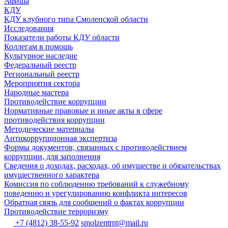
Афиша
КДУ
КДУ клубного типа Смоленской области
Исследования
Показатели работы КДУ области
Коллегам в помощь
Культурное наследие
Федеральный реестр
Региональный реестр
Мероприятия сектора
Народные мастера
Противодействие коррупции
Нормативные правовые и иные акты в сфере
противодействия коррупции
Методические материалы
Антикоррупционная экспертиза
Формы документов, связанных с противодействием
коррупции, для заполнения
Сведения о доходах, расходах, об имуществе и обязательствах
имущественного характера
Комиссия по соблюдению требований к служебному
поведению и урегулированию конфликта интересов
Обратная связь для сообщений о фактах коррупции
Противодействие терроризму
+7 (4812) 38-55-92
smolzentrnt@mail.ru