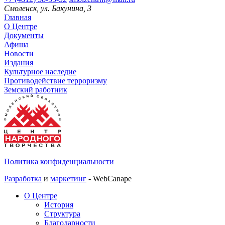
Смоленск, ул. Бакунина, 3
Главная
О Центре
Документы
Афиша
Новости
Издания
Культурное наследие
Противодействие терроризму
Земский работник
Политика конфиденциальности
Разработка
и
маркетинг
- WebCanape
О Центре
История
Структура
Благодарности