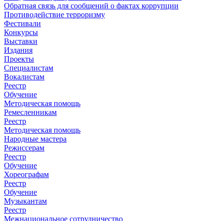
Обратная связь для сообщений о фактах коррупции
Противодействие терроризму
Фестивали
Конкурсы
Выставки
Издания
Проекты
Специалистам
Вокалистам
Реестр
Обучение
Методическая помощь
Ремесленникам
Реестр
Методическая помощь
Народные мастера
Режиссерам
Реестр
Обучение
Хореографам
Реестр
Обучение
Музыкантам
Реестр
Межнациональное сотрудничество