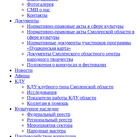
Фотогалерея
СМИ о нас
Контакты
Документы
Нормативно-правовые акты в сфере культуры
Нормативно-правовые акты Смоленской области в
сфере культуры
Нормативные документы участников программы
«Пушкинская карта»
Документы Смоленского областного центра
народного творчества
Положения о конкурсах и фестивалях
Новости
Афиша
КДУ
КДУ клубного типа Смоленской области
Исследования
Показатели работы КДУ области
Коллегам в помощь
Культурное наследие
Федеральный реестр
Региональный реестр
Мероприятия сектора
Народные мастера
Противодействие коррупции