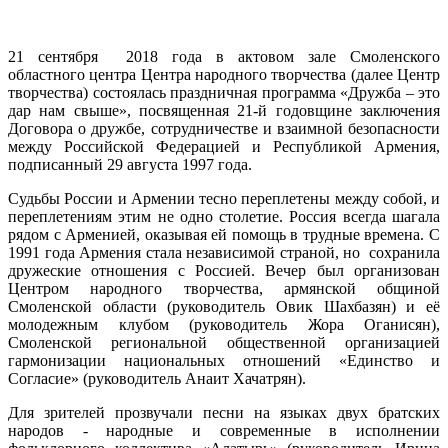
21 сентября 2018 года в актовом зале Смоленского
областного центра Центра народного творчества (далее Центр
творчества) состоялась праздничная программа «Дружба – это
дар нам свыше», посвященная 21-й годовщине заключения
Договора о дружбе, сотрудничестве и взаимной безопасности
между Российской Федерацией и Республикой Армения,
подписанный 29 августа 1997 года.
Судьбы России и Армении тесно переплетены между собой, и
переплетениям этим не одно столетие. Россия всегда шагала
рядом с Арменией, оказывая ей помощь в трудные времена. С
1991 года Армения стала независимой страной, но сохранила
дружеские отношения с Россией. Вечер был организован
Центром народного творчества, армянской общиной
Смоленской области (руководитель Овик Шахбазян) и её
молодежным клубом (руководитель Жора Оганисян),
Смоленской региональной общественной организацией
гармонизации национальных отношений «Единство и
Согласие» (руководитель Анаит Хачатрян).
Для зрителей прозвучали песни на языках двух братских
народов - народные и современные в исполнении