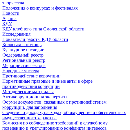
творчества
Положения о конкурсах и фестивалях
Новости
Афиша
КДУ
КДУ клубного типа Смоленской области
Исследования
Показатели работы КДУ области
Коллегам в помощь
Культурное наследие
Федеральный реестр
Региональный реестр
Мероприятия сектора
Народные мастера
Противодействие коррупции
Нормативные правовые и иные акты в сфере
противодействия коррупции
Методические материалы
Антикоррупционная экспертиза
Формы документов, связанных с противодействием
коррупции, для заполнения
Сведения о доходах, расходах, об имуществе и обязательствах
имущественного характера
Комиссия по соблюдению требований к служебному
поведению и урегулированию конфликта интересов