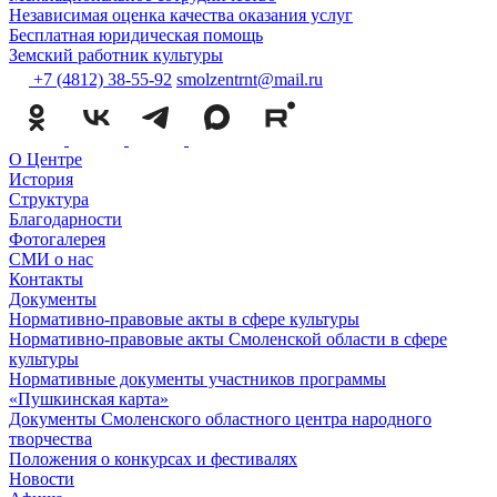
Независимая оценка качества оказания услуг
Бесплатная юридическая помощь
Земский работник культуры
+7 (4812) 38-55-92
smolzentrnt@mail.ru
О Центре
История
Структура
Благодарности
Фотогалерея
СМИ о нас
Контакты
Документы
Нормативно-правовые акты в сфере культуры
Нормативно-правовые акты Смоленской области в сфере
культуры
Нормативные документы участников программы
«Пушкинская карта»
Документы Смоленского областного центра народного
творчества
Положения о конкурсах и фестивалях
Новости