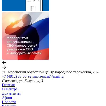
© Смоленский областной центр народного творчества, 2026
+7 (4812) 38-55-92
smolzentrnt@mail.ru
Смоленск, ул. Бакунина, 3
Главная
О Центре
Документы
Афиша
Новости