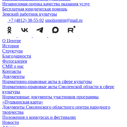
Независимая оценка качества оказания услуг
Бесплатная юридическая помощь
Земский работник культуры
+7 (4812) 38-55-92
smolzentrnt@mail.ru
О Центре
История
Структура
Благодарности
Фотогалерея
СМИ о нас
Контакты
Документы
Нормативно-правовые акты в сфере культуры
Нормативно-правовые акты Смоленской области в сфере
культуры
Нормативные документы участников программы
«Пушкинская карта»
Документы Смоленского областного центра народного
творчества
Положения о конкурсах и фестивалях
Новости