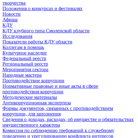
творчества
Положения о конкурсах и фестивалях
Новости
Афиша
КДУ
КДУ клубного типа Смоленской области
Исследования
Показатели работы КДУ области
Коллегам в помощь
Культурное наследие
Федеральный реестр
Региональный реестр
Мероприятия сектора
Народные мастера
Противодействие коррупции
Нормативные правовые и иные акты в сфере
противодействия коррупции
Методические материалы
Антикоррупционная экспертиза
Формы документов, связанных с противодействием
коррупции, для заполнения
Сведения о доходах, расходах, об имуществе и обязательствах
имущественного характера
Комиссия по соблюдению требований к служебному
поведению и урегулированию конфликта интересов