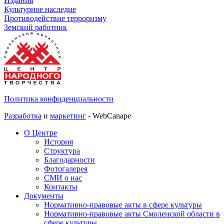
Издания
Культурное наследие
Противодействие терроризму
Земский работник
Политика конфиденциальности
Разработка
и
маркетинг
- WebCanape
О Центре
История
Структура
Благодарности
Фотогалерея
СМИ о нас
Контакты
Документы
Нормативно-правовые акты в сфере культуры
Нормативно-правовые акты Смоленской области в
сфере культуры