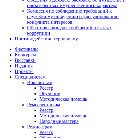
обязательствах имущественного характера
Комиссия по соблюдению требований к
служебному поведению и урегулированию
конфликта интересов
Обратная связь для сообщений о фактах
коррупции
Противодействие терроризму
Фестивали
Конкурсы
Выставки
Издания
Проекты
Специалистам
Вокалистам
Реестр
Обучение
Методическая помощь
Ремесленникам
Реестр
Методическая помощь
Народные мастера
Режиссерам
Реестр
Обучение