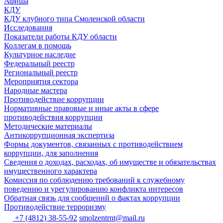
Афиша
КДУ
КДУ клубного типа Смоленской области
Исследования
Показатели работы КДУ области
Коллегам в помощь
Культурное наследие
Федеральный реестр
Региональный реестр
Мероприятия сектора
Народные мастера
Противодействие коррупции
Нормативные правовые и иные акты в сфере
противодействия коррупции
Методические материалы
Антикоррупционная экспертиза
Формы документов, связанных с противодействием
коррупции, для заполнения
Сведения о доходах, расходах, об имуществе и обязательствах
имущественного характера
Комиссия по соблюдению требований к служебному
поведению и урегулированию конфликта интересов
Обратная связь для сообщений о фактах коррупции
Противодействие терроризму
+7 (4812) 38-55-92
smolzentrnt@mail.ru