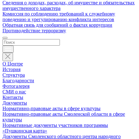
Сведения о доходах, расходах, об имуществе и обязательствах
имущественного характера
Комиссия по соблюдению требований к служебному
поведению и урегулированию конфликта интересов
Обратная связь для сообщений о фактах коррупции
Противодействие терроризму
О Центре
История
Структура
Благодарности
Фотогалерея
СМИ о нас
Контакты
Документы
Нормативно-правовые акты в сфере культуры
Нормативно-правовые акты Смоленской области в сфере
культуры
Нормативные документы участников программы
«Пушкинская карта»
Документы Смоленского областного центра народного