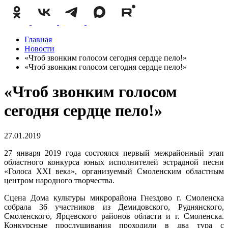
Главная
Новости
«Чтоб звонким голосом сегодня сердце пело!»
«Чтоб звонким голосом сегодня сердце пело!»
«Чтоб звонким голосом
сегодня сердце пело!»
27.01.2019
27 января 2019 года состоялся первый межрайонный этап
областного конкурса юных исполнителей эстрадной песни
«Голоса XXI века», организуем
ый Смоленским областным
центром народного творчества.
Сцена Дома культуры микрорайона Гнездово г. Смоленска
собрала 36 участников из Демидовского, Руднянского,
Смоленского, Ярцевского районов области и г. Смоленска.
Конкурсные прослушивания проходили в два тура с