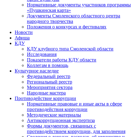
Нормативные документы участников программы
«Пушкинская карта»
Документы Смоленского областного центра
народного творчества
Положения о конкурсах и фестивалях
Новости
Афиша
КДУ
КДУ клубного типа Смоленской области
Исследования
Показатели работы КДУ области
Коллегам в помощь
Культурное наследие
Федеральный реестр
Региональный реестр
Мероприятия сектора
Народные мастера
Противодействие коррупции
Нормативные правовые и иные акты в сфере
противодействия коррупции
Методические материалы
Антикоррупционная экспертиза
Формы документов, связанных с
противодействием коррупции, для заполнения
Сведения о доходах, расходах, об имуществе и