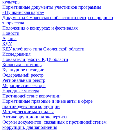
культуры
Нормативные документы участников программы
«Пушкинская карта»
Документы Смоленского областного центра народного
творчества
Положения о конкурсах и фестивалях
Новости
Афиша
КДУ
КДУ клубного типа Смоленской области
Исследования
Показатели работы КДУ области
Коллегам в помощь
Культурное наследие
Федеральный реестр
Региональный реестр
Мероприятия сектора
Народные мастера
Противодействие коррупции
Нормативные правовые и иные акты в сфере
противодействия коррупции
Методические материалы
Антикоррупционная экспертиза
Формы документов, связанных с противодействием
коррупции, для заполнения