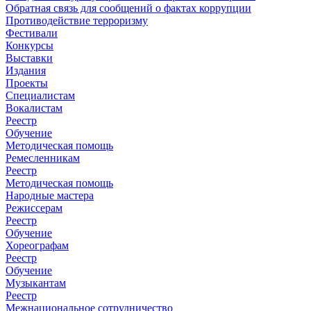
Обратная связь для сообщений о фактах коррупции
Противодействие терроризму
Фестивали
Конкурсы
Выставки
Издания
Проекты
Специалистам
Вокалистам
Реестр
Обучение
Методическая помощь
Ремесленникам
Реестр
Методическая помощь
Народные мастера
Режиссерам
Реестр
Обучение
Хореографам
Реестр
Обучение
Музыкантам
Реестр
Межнациональное сотрудничество