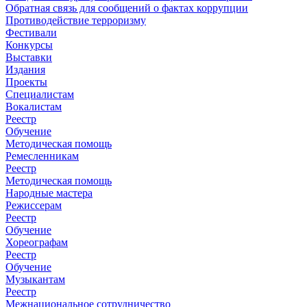
Обратная связь для сообщений о фактах коррупции
Противодействие терроризму
Фестивали
Конкурсы
Выставки
Издания
Проекты
Специалистам
Вокалистам
Реестр
Обучение
Методическая помощь
Ремесленникам
Реестр
Методическая помощь
Народные мастера
Режиссерам
Реестр
Обучение
Хореографам
Реестр
Обучение
Музыкантам
Реестр
Межнациональное сотрудничество