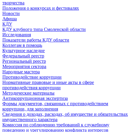
творчества
Положения о конкурсах и фестивалях
Новости
Афиша
КДУ
КДУ клубного типа Смоленской области
Исследования
Показатели работы КДУ области
Коллегам в помощь
Культурное наследие
Федеральный реестр
Региональный реестр
Мероприятия сектора
Народные мастера
Противодействие коррупции
Нормативные правовые и иные акты в сфере
противодействия коррупции
Методические материалы
Антикоррупционная экспертиза
Формы документов, связанных с противодействием
коррупции, для заполнения
Сведения о доходах, расходах, об имуществе и обязательствах
имущественного характера
Комиссия по соблюдению требований к служебному
поведению и урегулированию конфликта интересов