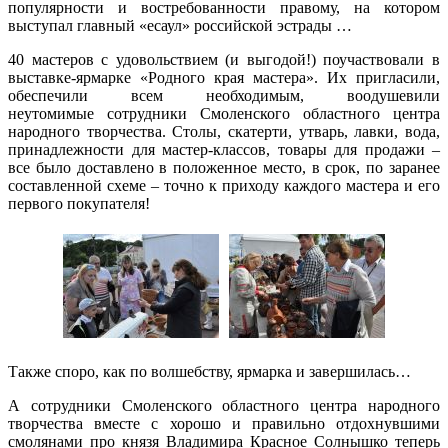
популярности и востребованности правому, на котором
выступал главный «есаул» российской эстрады …
40 мастеров с удовольствием (и выгодой!) поучаствовали в
выставке-ярмарке «Родного края мастера». Их пригласили,
обеспечили всем необходимым, воодушевили
неутомимые сотрудники Смоленского областного центра
народного творчества. Столы, скатерти, утварь, лавки, вода,
принадлежности для мастер-классов, товары для продажи –
все было доставлено в положенное место, в срок, по заранее
составленной схеме – точно к приходу каждого мастера и его
первого покупателя!
Также споро, как по волшебству, ярмарка и завершилась…
А сотрудники Смоленского областного центра народного
творчества вместе с хорошо и правильно отдохнувшими
смолянами про князя Владимира Красное Солнышко теперь