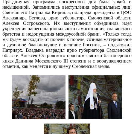
Праздничная программа воскресного дня была яркой и
насыщенной. Запомнились выступления официальных лиц:
Святейшего Патриарха Кирилла, полпреда президента в ЦФО
Александра Беглова, врио губернатора Смоленской области
Алексея Островского. Их выступления объединила идея
укрепления нашего национального самосознания, славянского
братства и недопущения междоусобной брани. «Только тогда
мы будем восходить от победы к победе, созидая материальное
и духовное благополучие и величие России», – подытожил
Патриарх. Владыка наградил врио губернатора Смоленской
области Алексея Островского орденом святого благоверного
князя Даниила Московского III степени и с воодушевлением
отметил, как меняется к лучшему Смоленская земля.