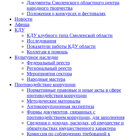
Документы Смоленского областного центра
народного творчества
Положения о конкурсах и фестивалях
Новости
Афиша
КДУ
КДУ клубного типа Смоленской области
Исследования
Показатели работы КДУ области
Коллегам в помощь
Культурное наследие
Федеральный реестр
Региональный реестр
Мероприятия сектора
Народные мастера
Противодействие коррупции
Нормативные правовые и иные акты в сфере
противодействия коррупции
Методические материалы
Антикоррупционная экспертиза
Формы документов, связанных с
противодействием коррупции, для заполнения
Сведения о доходах, расходах, об имуществе и
обязательствах имущественного характера
Комиссия по соблюдению требований к