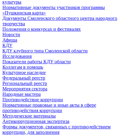
культуры
Нормативные документы участников программы
«Пушкинская карта»
Документы Смоленского областного центра народного
творчества
Положения о конкурсах и фестивалях
Новости
Афиша
КДУ
КДУ клубного типа Смоленской области
Исследования
Показатели работы КДУ области
Коллегам в помощь
Культурное наследие
Федеральный реестр
Региональный реестр
Мероприятия сектора
Народные мастера
Противодействие коррупции
Нормативные правовые и иные акты в сфере
противодействия коррупции
Методические материалы
Антикоррупционная экспертиза
Формы документов, связанных с противодействием
коррупции, для заполнения