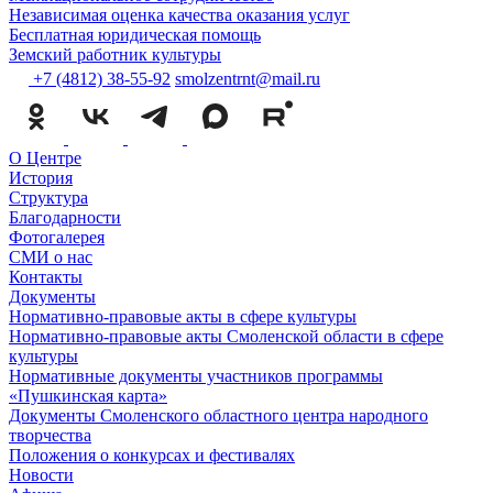
Независимая оценка качества оказания услуг
Бесплатная юридическая помощь
Земский работник культуры
+7 (4812) 38-55-92
smolzentrnt@mail.ru
О Центре
История
Структура
Благодарности
Фотогалерея
СМИ о нас
Контакты
Документы
Нормативно-правовые акты в сфере культуры
Нормативно-правовые акты Смоленской области в сфере
культуры
Нормативные документы участников программы
«Пушкинская карта»
Документы Смоленского областного центра народного
творчества
Положения о конкурсах и фестивалях
Новости