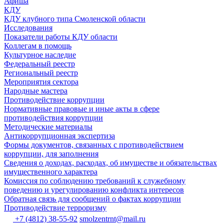
Афиша
КДУ
КДУ клубного типа Смоленской области
Исследования
Показатели работы КДУ области
Коллегам в помощь
Культурное наследие
Федеральный реестр
Региональный реестр
Мероприятия сектора
Народные мастера
Противодействие коррупции
Нормативные правовые и иные акты в сфере
противодействия коррупции
Методические материалы
Антикоррупционная экспертиза
Формы документов, связанных с противодействием
коррупции, для заполнения
Сведения о доходах, расходах, об имуществе и обязательствах
имущественного характера
Комиссия по соблюдению требований к служебному
поведению и урегулированию конфликта интересов
Обратная связь для сообщений о фактах коррупции
Противодействие терроризму
+7 (4812) 38-55-92
smolzentrnt@mail.ru