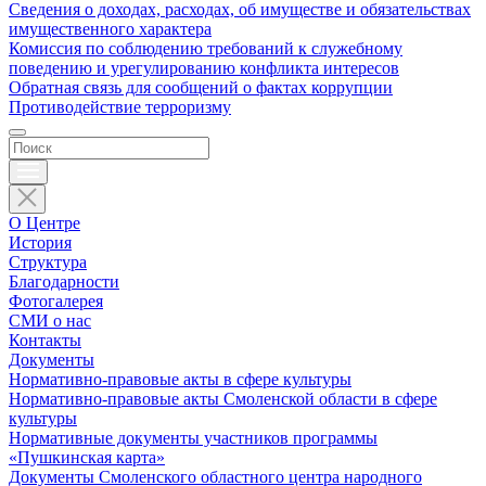
Сведения о доходах, расходах, об имуществе и обязательствах
имущественного характера
Комиссия по соблюдению требований к служебному
поведению и урегулированию конфликта интересов
Обратная связь для сообщений о фактах коррупции
Противодействие терроризму
О Центре
История
Структура
Благодарности
Фотогалерея
СМИ о нас
Контакты
Документы
Нормативно-правовые акты в сфере культуры
Нормативно-правовые акты Смоленской области в сфере
культуры
Нормативные документы участников программы
«Пушкинская карта»
Документы Смоленского областного центра народного