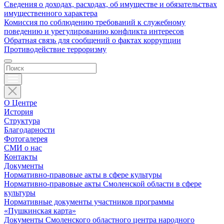
Сведения о доходах, расходах, об имуществе и обязательствах
имущественного характера
Комиссия по соблюдению требований к служебному
поведению и урегулированию конфликта интересов
Обратная связь для сообщений о фактах коррупции
Противодействие терроризму
О Центре
История
Структура
Благодарности
Фотогалерея
СМИ о нас
Контакты
Документы
Нормативно-правовые акты в сфере культуры
Нормативно-правовые акты Смоленской области в сфере
культуры
Нормативные документы участников программы
«Пушкинская карта»
Документы Смоленского областного центра народного