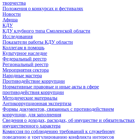
творчества
Положения о конкурсах и фестивалях
Новости
Афиша
КДУ
КДУ клубного типа Смоленской области
Исследования
Показатели работы КДУ области
Коллегам в помощь
Культурное наследие
Федеральный реестр
Региональный реестр
Мероприятия сектора
Народные мастера
Противодействие коррупции
Нормативные правовые и иные акты в сфере
противодействия коррупции
Методические материалы
Антикоррупционная экспертиза
Формы документов, связанных с противодействием
коррупции, для заполнения
Сведения о доходах, расходах, об имуществе и обязательствах
имущественного характера
Комиссия по соблюдению требований к служебному
поведению и урегулированию конфликта интересов