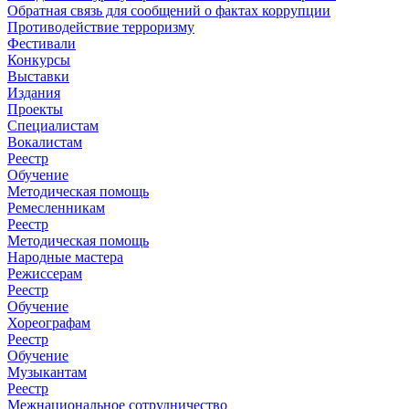
Обратная связь для сообщений о фактах коррупции
Противодействие терроризму
Фестивали
Конкурсы
Выставки
Издания
Проекты
Специалистам
Вокалистам
Реестр
Обучение
Методическая помощь
Ремесленникам
Реестр
Методическая помощь
Народные мастера
Режиссерам
Реестр
Обучение
Хореографам
Реестр
Обучение
Музыкантам
Реестр
Межнациональное сотрудничество