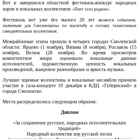
Вот и завершился областной фестиваль-конкурс народных
хоров и вокальных коллективов
«Поет село родное».
Фестиваль вот уже без малого 20 лет
является событием,
значимым для Смоленщины по масштабу и составу талантливых
самодеятельных коллективов.
Межрайонные этапы прошли в четырех городах Смоленской
области: Ярцево (1 ноября), Вязьма (8 ноября), Рославль (15
ноября), Велиж (28 ноября). Во время просмотров
компетентное жюри оценивало вокальные данные
исполнителей, художественную ценность вокальных
произведений, жанровое разнообразие и яркость музыки.
Лучшие хоровые коллективы и вокальные ансамбли приняли
участие в гала-концерте 19 декабря в КДЦ «Губернский» в
городе Смоленске.
Места распределились следующим образом:
Диплом
«За сохранение русских, народных исполнительских
традиций»
Народный коллектив хор русской песни