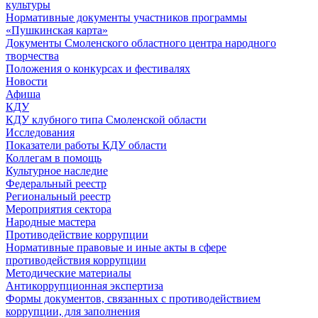
культуры
Нормативные документы участников программы
«Пушкинская карта»
Документы Смоленского областного центра народного
творчества
Положения о конкурсах и фестивалях
Новости
Афиша
КДУ
КДУ клубного типа Смоленской области
Исследования
Показатели работы КДУ области
Коллегам в помощь
Культурное наследие
Федеральный реестр
Региональный реестр
Мероприятия сектора
Народные мастера
Противодействие коррупции
Нормативные правовые и иные акты в сфере
противодействия коррупции
Методические материалы
Антикоррупционная экспертиза
Формы документов, связанных с противодействием
коррупции, для заполнения