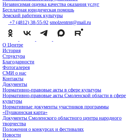
Независимая оценка качества оказания услуг
Бесплатная юридическая помощь
Земский работник культуры
+7 (4812) 38-55-92
smolzentrnt@mail.ru
О Центре
История
Структура
Благодарности
Фотогалерея
СМИ о нас
Контакты
Документы
Нормативно-правовые акты в сфере культуры
Нормативно-правовые акты Смоленской области в сфере
культуры
Нормативные документы участников программы
«Пушкинская карта»
Документы Смоленского областного центра народного
творчества
Положения о конкурсах и фестивалях
Новости