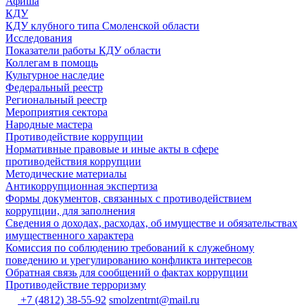
Афиша
КДУ
КДУ клубного типа Смоленской области
Исследования
Показатели работы КДУ области
Коллегам в помощь
Культурное наследие
Федеральный реестр
Региональный реестр
Мероприятия сектора
Народные мастера
Противодействие коррупции
Нормативные правовые и иные акты в сфере
противодействия коррупции
Методические материалы
Антикоррупционная экспертиза
Формы документов, связанных с противодействием
коррупции, для заполнения
Сведения о доходах, расходах, об имуществе и обязательствах
имущественного характера
Комиссия по соблюдению требований к служебному
поведению и урегулированию конфликта интересов
Обратная связь для сообщений о фактах коррупции
Противодействие терроризму
+7 (4812) 38-55-92
smolzentrnt@mail.ru