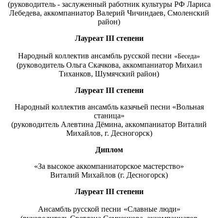
(руководитель - заслуженный работник культуры РФ Лариса
Лебедева, аккомпаниатор Валерий Чичиндаев, Смоленский
район)
Лауреат
III
степени
Народный коллектив ансамбль русской песни
«Беседа»
(руководитель Ольга Скачкова, аккомпаниатор Михаил
Тиханков, Шумячский район)
Лауреат
III
степени
Народный коллектив ансамбль казачьей песни «Вольная
станица»
(руководитель Алевтина Дёмина, аккомпаниатор Виталий
Михайлов, г. Десногорск)
Диплом
«За высокое аккомпаниаторское мастерство»
Виталий Михайлов (г. Десногорск)
Лауреат
III
степени
Ансамбль русской песни
«Славные люди»