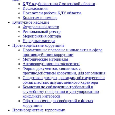
КДУ клубного типа Смоленской области
Исследования
Показатели работы КДУ области
Коллегам в помощь
Культурное наследие
Федеральный реестр
Региональный реестр
Мероприятия сектора
Народные мастера
Противодействие коррупции
Нормативные правовые и иные акты в сфере
противодействия коррупции
Методические материалы
Антикоррупционная экспертиза
Формы документов, связанных с
противодействием коррупции, для заполнения
Сведения о доходах, расходах, об имуществе и
обязательствах имущественного характера
Комиссия по соблюдению требований к
служебному поведению и урегулированию
конфликта интересов
Обратная связь для сообщений о фактах
коррупции
Противодействие терроризму