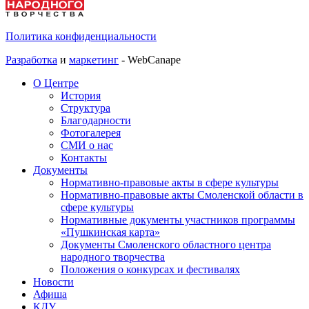
Политика конфиденциальности
Разработка
и
маркетинг
- WebCanape
О Центре
История
Структура
Благодарности
Фотогалерея
СМИ о нас
Контакты
Документы
Нормативно-правовые акты в сфере культуры
Нормативно-правовые акты Смоленской области в
сфере культуры
Нормативные документы участников программы
«Пушкинская карта»
Документы Смоленского областного центра
народного творчества
Положения о конкурсах и фестивалях
Новости
Афиша
КДУ