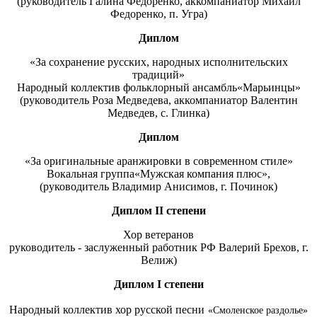
(руководитель Галина Федоренко, аккомпаниатор Михаил
Федоренко, п. Угра)
Диплом
«За сохранение русских, народных исполнительских
традиций»
Народный коллектив фольклорный ансамбль«Марьинцы»
(руководитель Роза Медведева, аккомпаниатор Валентин
Медведев, с. Глинка)
Диплом
«За оригинальные аранжировки в современном стиле»
Вокальная группа«Мужская компания плюс»,
(руководитель Владимир Анисимов, г. Починок)
Диплом
II степени
Хор ветеранов
руководитель - заслуженный работник РФ Валерий Брехов, г.
Велиж)
Диплом
I
степени
Народный коллектив хор русской песни
«Смоленское раздолье»