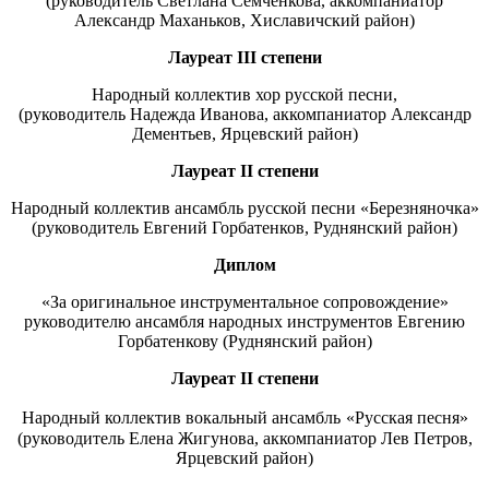
(руководитель Светлана Семченкова, аккомпаниатор
Александр Маханьков, Хиславичский район)
Лауреат
III
степени
Народный коллектив хор русской песни,
(руководитель Надежда Иванова, аккомпаниатор Александр
Дементьев, Ярцевский район)
Лауреат
II
степени
Народный коллектив ансамбль русской песни «Березняночка»
(руководитель Евгений Горбатенков, Руднянский район)
Диплом
«За оригинальное инструментальное сопровождение»
руководителю ансамбля народных инструментов Евгению
Горбатенкову (Руднянский район)
Лауреат
II
степени
Народный коллектив вокальный ансамбль
«Русская песня»
(руководитель Елена Жигунова, аккомпаниатор Лев Петров,
Ярцевский район)