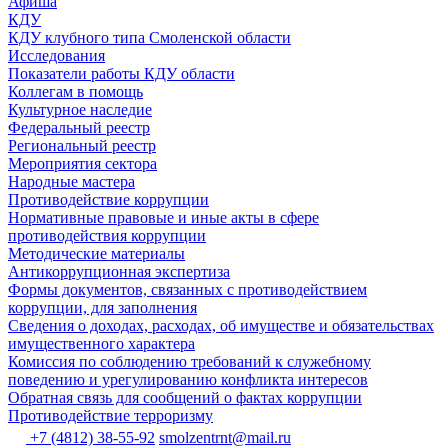
Афиша
КДУ
КДУ клубного типа Смоленской области
Исследования
Показатели работы КДУ области
Коллегам в помощь
Культурное наследие
Федеральный реестр
Региональный реестр
Мероприятия сектора
Народные мастера
Противодействие коррупции
Нормативные правовые и иные акты в сфере
противодействия коррупции
Методические материалы
Антикоррупционная экспертиза
Формы документов, связанных с противодействием
коррупции, для заполнения
Сведения о доходах, расходах, об имуществе и обязательствах
имущественного характера
Комиссия по соблюдению требований к служебному
поведению и урегулированию конфликта интересов
Обратная связь для сообщений о фактах коррупции
Противодействие терроризму
+7 (4812) 38-55-92
smolzentrnt@mail.ru