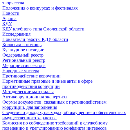
творчества
Положения о конкурсах и фестивалях
Новости
Афиша
КДУ
КДУ клубного типа Смоленской области
Исследования
Показатели работы КДУ области
Коллегам в помощь
Культурное наследие
Федеральный реестр
Региональный реестр
Мероприятия сектора
Народные мастера
Противодействие коррупции
Нормативные правовые и иные акты в сфере
противодействия коррупции
Методические материалы
Антикоррупционная экспертиза
Формы документов, связанных с противодействием
коррупции, для заполнения
Сведения о доходах, расходах, об имуществе и обязательствах
имущественного характера
Комиссия по соблюдению требований к служебному
поведению и урегулированию конфликта интересов