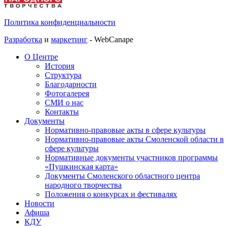
Политика конфиденциальности
Разработка
и
маркетинг
- WebCanape
О Центре
История
Структура
Благодарности
Фотогалерея
СМИ о нас
Контакты
Документы
Нормативно-правовые акты в сфере культуры
Нормативно-правовые акты Смоленской области в
сфере культуры
Нормативные документы участников программы
«Пушкинская карта»
Документы Смоленского областного центра
народного творчества
Положения о конкурсах и фестивалях
Новости
Афиша
КДУ