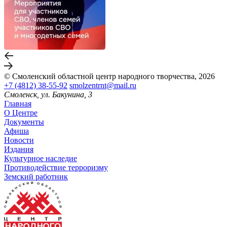
© Смоленский областной центр народного творчества, 2026
+7 (4812) 38-55-92
smolzentrnt@mail.ru
Смоленск, ул. Бакунина, 3
Главная
О Центре
Документы
Афиша
Новости
Издания
Культурное наследие
Противодействие терроризму
Земский работник