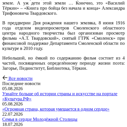
земле. А уж дети этой земли … Конечно, это «Василий
Тёркин» – «Книга про бойца без начала и конца» Александра
Трифоновича Твардовского.
В преддверии Дня рождения нашего земляка, 8 июня 1916
года отделом видеопросмотров Смоленского областного
центра народного творчества был организован просмотр
фильма «А.Т. Твардовский», снятый ГТРК «Смоленск» при
финансовой поддержке Департамента Смоленской области по
культуре в 2010 году.
Небольшой, но ёмкий по содержанию фильм состоит из 4
частей, посвященных определённому периоду жизни поэта:
Загорье, Пединститут, Библиотека, Тёркин.
Все новости
Последние новости
05.08.2026
Узнайте больше об истории страны и искусстве на портале
«Культура.РФ»
05.08.2026
«Огромная страна, которая умещается в одном сердце»
22.07.2026
Семья в сердце Молодёжной Столицы
18.07.2026