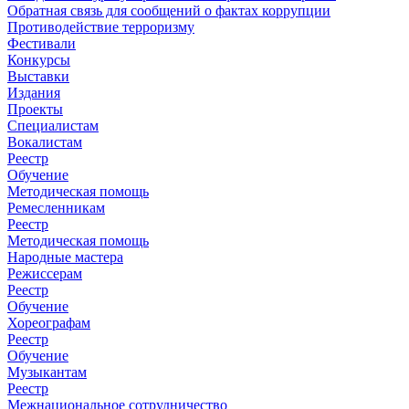
Обратная связь для сообщений о фактах коррупции
Противодействие терроризму
Фестивали
Конкурсы
Выставки
Издания
Проекты
Специалистам
Вокалистам
Реестр
Обучение
Методическая помощь
Ремесленникам
Реестр
Методическая помощь
Народные мастера
Режиссерам
Реестр
Обучение
Хореографам
Реестр
Обучение
Музыкантам
Реестр
Межнациональное сотрудничество