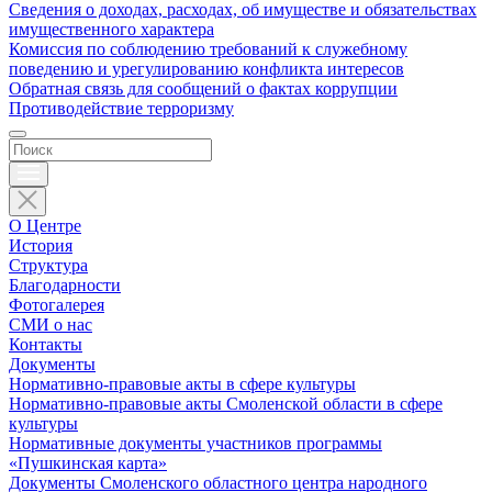
Сведения о доходах, расходах, об имуществе и обязательствах
имущественного характера
Комиссия по соблюдению требований к служебному
поведению и урегулированию конфликта интересов
Обратная связь для сообщений о фактах коррупции
Противодействие терроризму
О Центре
История
Структура
Благодарности
Фотогалерея
СМИ о нас
Контакты
Документы
Нормативно-правовые акты в сфере культуры
Нормативно-правовые акты Смоленской области в сфере
культуры
Нормативные документы участников программы
«Пушкинская карта»
Документы Смоленского областного центра народного