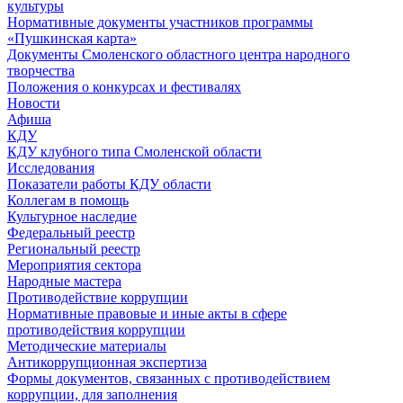
культуры
Нормативные документы участников программы
«Пушкинская карта»
Документы Смоленского областного центра народного
творчества
Положения о конкурсах и фестивалях
Новости
Афиша
КДУ
КДУ клубного типа Смоленской области
Исследования
Показатели работы КДУ области
Коллегам в помощь
Культурное наследие
Федеральный реестр
Региональный реестр
Мероприятия сектора
Народные мастера
Противодействие коррупции
Нормативные правовые и иные акты в сфере
противодействия коррупции
Методические материалы
Антикоррупционная экспертиза
Формы документов, связанных с противодействием
коррупции, для заполнения