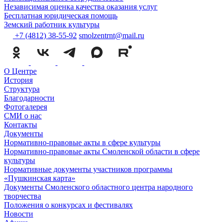
Независимая оценка качества оказания услуг
Бесплатная юридическая помощь
Земский работник культуры
+7 (4812) 38-55-92
smolzentrnt@mail.ru
О Центре
История
Структура
Благодарности
Фотогалерея
СМИ о нас
Контакты
Документы
Нормативно-правовые акты в сфере культуры
Нормативно-правовые акты Смоленской области в сфере
культуры
Нормативные документы участников программы
«Пушкинская карта»
Документы Смоленского областного центра народного
творчества
Положения о конкурсах и фестивалях
Новости