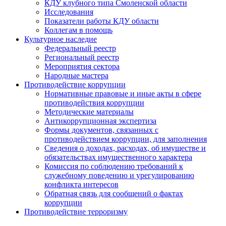
КДУ клубного типа Смоленской области
Исследования
Показатели работы КДУ области
Коллегам в помощь
Культурное наследие
Федеральный реестр
Региональный реестр
Мероприятия сектора
Народные мастера
Противодействие коррупции
Нормативные правовые и иные акты в сфере
противодействия коррупции
Методические материалы
Антикоррупционная экспертиза
Формы документов, связанных с
противодействием коррупции, для заполнения
Сведения о доходах, расходах, об имуществе и
обязательствах имущественного характера
Комиссия по соблюдению требований к
служебному поведению и урегулированию
конфликта интересов
Обратная связь для сообщений о фактах
коррупции
Противодействие терроризму